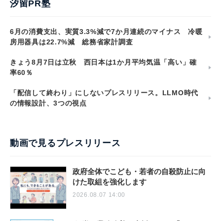
汐留PR塾
6月の消費支出、実質3.3%減で7か月連続のマイナス 冷暖
房用器具は22.7%減 総務省家計調査
きょう8月7日は立秋 西日本は1か月平均気温「高い」確
率60％
「配信して終わり」にしないプレスリリース。LLMO時代
の情報設計、3つの視点
動画で見るプレスリリース
政府全体でこども・若者の自殺防止に向
けた取組を強化します
2026.08.07 14:00