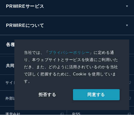
PRWIREサービス
PRWIREについて
各種お問い合わせ
当社では、「
プライバシーポリシー
」に定める通
り、本ウェブサイトとサービスを快適にご利用いた
共同通信社グループ
だき、また、どのように活用されているのかを当社
で詳しく把握するために、Cookie を使用していま
す。
サイトポリシー
プライバシーポリシー
同意する
拒否する
外部送信ポリシー
プレスリリース取扱基準
運営会社
RSS
© 2024 Kyodo News PR Wire