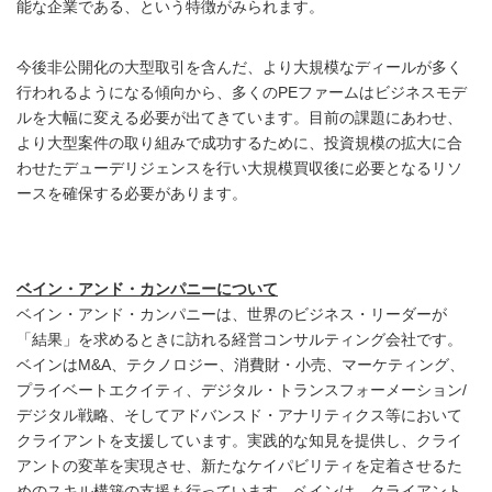
能な企業である、という特徴がみられます。
今後非公開化の大型取引を含んだ、より大規模なディールが多く
行われるようになる傾向から、多くのPEファームはビジネスモデ
ルを大幅に変える必要が出てきています。目前の課題にあわせ、
より大型案件の取り組みで成功するために、投資規模の拡大に合
わせたデューデリジェンスを行い大規模買収後に必要となるリソ
ースを確保する必要があります。
ベイン・アンド・カンパニーについて
ベイン・アンド・カンパニーは、世界のビジネス・リーダーが
「結果」を求めるときに訪れる経営コンサルティング会社です。
ベインはM&A、テクノロジー、消費財・小売、マーケティング、
プライベートエクイティ、デジタル・トランスフォーメーション/
デジタル戦略、そしてアドバンスド・アナリティクス等において
クライアントを支援しています。実践的な知見を提供し、クライ
アントの変革を実現させ、新たなケイパビリティを定着させるた
めのスキル構築の支援も行っています。ベインは、クライアント