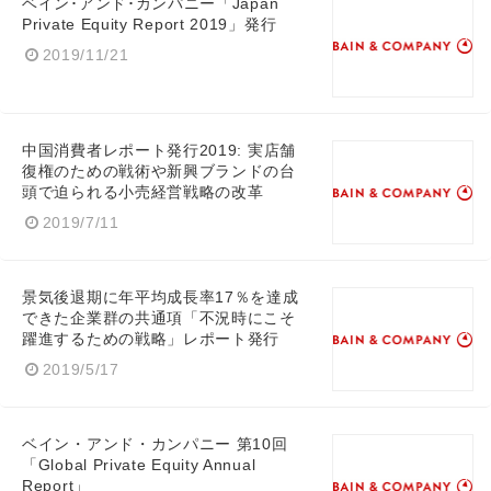
ベイン･アンド･カンパニー「Japan
Private Equity Report 2019」発行
2019/11/21
中国消費者レポート発行2019: 実店舗
復権のための戦術や新興ブランドの台
頭で迫られる小売経営戦略の改革
2019/7/11
景気後退期に年平均成長率17％を達成
できた企業群の共通項「不況時にこそ
躍進するための戦略」レポート発行
2019/5/17
ベイン・アンド・カンパニー 第10回
「Global Private Equity Annual
Report」