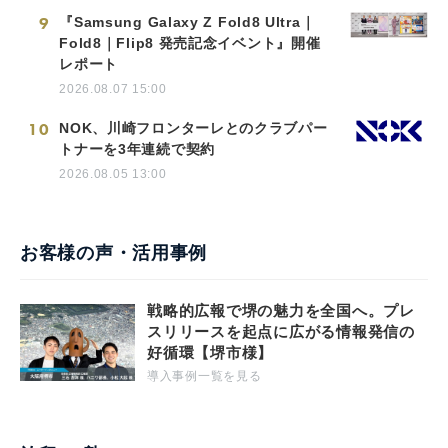
9
『Samsung Galaxy Z Fold8 Ultra｜
Fold8｜Flip8 発売記念イベント』開催
レポート
2026.08.07 15:00
10
NOK、川崎フロンターレとのクラブパー
トナーを3年連続で契約
2026.08.05 13:00
お客様の声・活用事例
戦略的広報で堺の魅力を全国へ。プレ
スリリースを起点に広がる情報発信の
好循環【堺市様】
導入事例一覧を見る