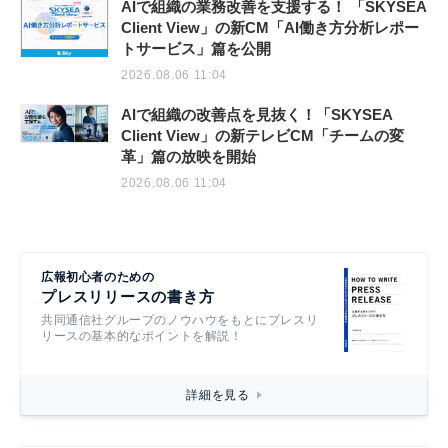
AIで組織の業務改善を支援する！ 「SKYSEA
Client View」の新CM「AI働き方分析レポー
トサービス」篇を公開
2026.08.06 11:04
AIで組織の改善点を見抜く！「SKYSEA
Client View」の新テレビCM「チームの変
革」篇の放映を開始
2026.08.06 11:04
広報初心者のための
プレスリリースの書き方
共同通信社グループのノウハウをもとにプレスリ
リースの基本的なポイントを解説！
詳細を見る