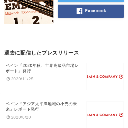
Facebook
過去に配信したプレスリリース
ベイン『2020年秋、世界高級品市場レ
ポート』発行
2020/11/25
Japanese
ベイン『アジア太平洋地域の小売の未
来』レポート発行
2020/8/20
English