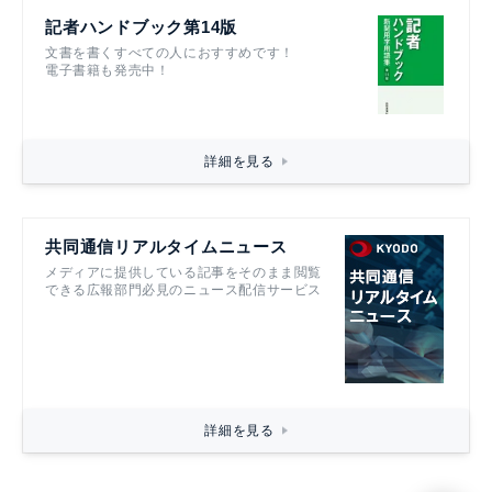
記者ハンドブック第14版
文書を書くすべての人におすすめです！
電子書籍も発売中！
詳細を見る
共同通信リアルタイムニュース
メディアに提供している記事をそのまま閲覧
できる広報部門必見のニュース配信サービス
詳細を見る