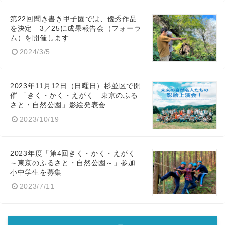
第22回聞き書き甲子園では、優秀作品
を決定 3／25に成果報告会（フォーラ
ム）を開催します
2024/3/5
2023年11月12日（日曜日）杉並区で開
催 「きく・かく・えがく 東京のふる
さと・自然公園」影絵発表会
2023/10/19
2023年度「第4回きく・かく・えがく
～東京のふるさと・自然公園～」参加
小中学生を募集
2023/7/11