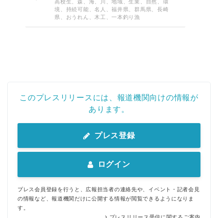
高校生、森、海、川、地域、生業、自然、環
境、持続可能、名人、福井県、群馬県、長崎
県、おうれん、木工、一本釣り漁
このプレスリリースには、報道機関向けの情報が
あります。
プレス登録
ログイン
プレス会員登録を行うと、広報担当者の連絡先や、イベント・記者会見
の情報など、報道機関だけに公開する情報が閲覧できるようになりま
す。
プレスリリース受信に関するご案内