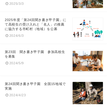
2025/3/3
2025年度「第24回聞き書き甲子園」に
て高校生の受け入れと「名人」の推薦
に協力する市町村（地域）を公募
2024/6/3
第23回 聞き書き甲子園 参加高校生
を募集
2024/5/9
第24回聞き書き甲子園 全国15地域で
実施
2024/4/23