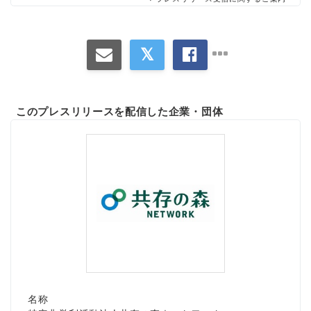
このプレスリリースを配信した企業・団体
名称