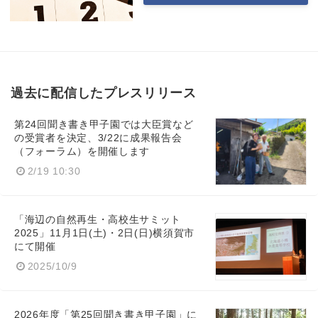
過去に配信したプレスリリース
第24回聞き書き甲子園では大臣賞など
の受賞者を決定、3/22に成果報告会
（フォーラム）を開催します
2/19 10:30
「海辺の自然再生・高校生サミット
2025」11月1日(土)・2日(日)横須賀市
にて開催
2025/10/9
2026年度「第25回聞き書き甲子園」に