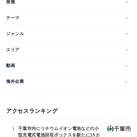
業種
テーマ
ジャンル
エリア
動画
海外企業
アクセスランキング
1
千葉市内にリチウムイオン電池などの小
型充電式電池回収ボックスを新たに15カ