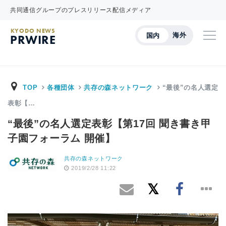
共同通信グループのプレスリリース配信メディア
KYODO NEWS
海外
国内
PRWIRE
TOP
各種団体
共存の森ネットワーク
“最後”の名人選定
表彰【…
“最後”の名人選定表彰【第17回 聞き書き甲
子園フォーラム 開催】
共存の森ネットワーク
2019/2/28 11:22