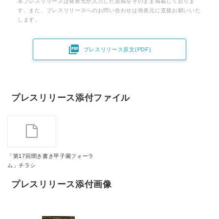
本プレスリリースは発表元が入力した原稿をそのまま掲載しておりま
す。また、プレスリリースへのお問い合わせは発表元に直接お願いいた
します。

プレスリリース原文(PDF)
プレスリリース添付ファイル
「第17回聞き書き甲子園フォーラ
ム」チラシ
プレスリリース添付画像