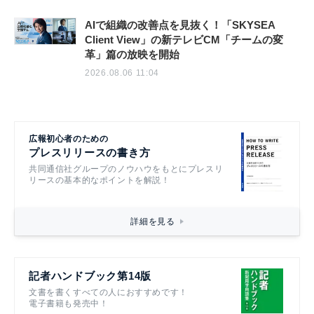
AIで組織の改善点を見抜く！「SKYSEA
Client View」の新テレビCM「チームの変
革」篇の放映を開始
2026.08.06 11:04
広報初心者のための
プレスリリースの書き方
共同通信社グループのノウハウをもとにプレスリ
リースの基本的なポイントを解説！
詳細を見る
記者ハンドブック第14版
文書を書くすべての人におすすめです！
電子書籍も発売中！