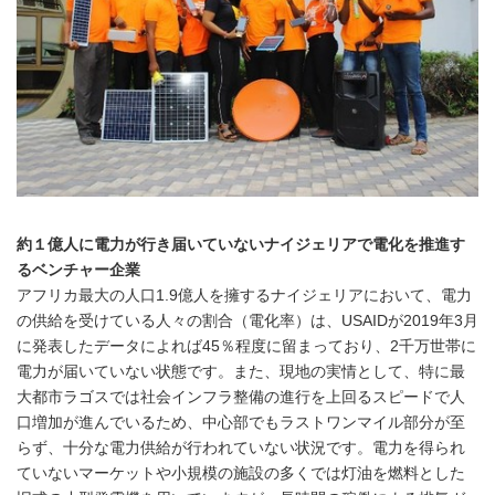
約１億人に電力が行き届いていないナイジェリアで電化を推進す
るベンチャー企業
アフリカ最大の人口1.9億人を擁するナイジェリアにおいて、電力
の供給を受けている人々の割合（電化率）は、USAIDが2019年3月
に発表したデータによれば45％程度に留まっており、2千万世帯に
電力が届いていない状態です。また、現地の実情として、特に最
大都市ラゴスでは社会インフラ整備の進行を上回るスピードで人
口増加が進んでいるため、中心部でもラストワンマイル部分が至
らず、十分な電力供給が行われていない状況です。電力を得られ
ていないマーケットや小規模の施設の多くでは灯油を燃料とした