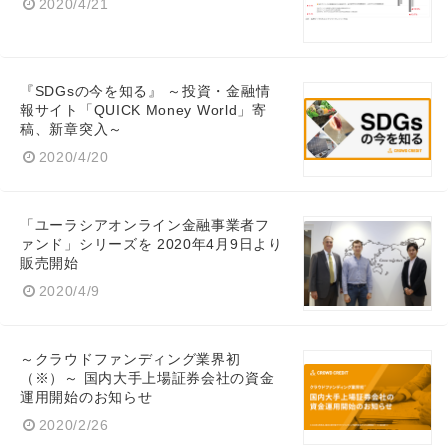
2020/4/21
『SDGsの今を知る』 ～投資・金融情
報サイト「QUICK Money World」寄
稿、新章突入～
2020/4/20
「ユーラシアオンライン金融事業者フ
ァンド」シリーズを 2020年4月9日より
販売開始
2020/4/9
～クラウドファンディング業界初
（※）～ 国内大手上場証券会社の資金
運用開始のお知らせ
2020/2/26