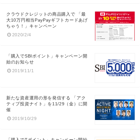
クラウドクレジットの商品購入で 「最
大10万円相当PayPayギフトカードあげ
ちゃう！」キャンペーン
2020/2/4
「購入でSBIポイント」キャンペーン開
始のお知らせ
2019/11/1
新たな資産運用の形を発信する 「アク
ティブ投資ナイト」を11/29（金）に開
催
2019/10/29
「購入でTポイント」キャンペーン開始