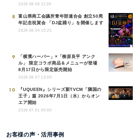
2026.08.06 11:00
8
富山県商工会議所青年部連合会 創立50周
年記念祝賀会 「DJ盆踊り」を開催します
2026.08.04 15:25
9
「横濱ハーバー」×「柳原良平 アンク
ル」 限定コラボ商品＆メニューが登場
8月17日から限定販売開始
2026.08.07 13:00
10
『UQUEEN』シリーズ新TVCM「隣国の
王子」篇 2026年7月1日（水）からオン
エア開始
2026.07.01 00:00
お客様の声・活用事例