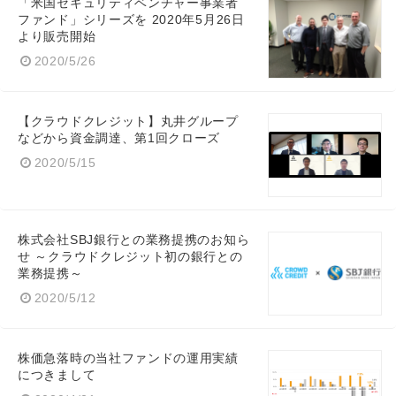
「米国セキュリティベンチャー事業者
ファンド」シリーズを 2020年5月26日
より販売開始
2020/5/26
【クラウドクレジット】丸井グループ
などから資金調達、第1回クローズ
Japanese
2020/5/15
株式会社SBJ銀行との業務提携のお知ら
せ ～クラウドクレジット初の銀行との
English
業務提携～
2020/5/12
株価急落時の当社ファンドの運用実績
につきまして