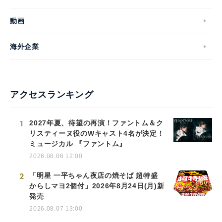
動画
海外企業
アクセスランキング
1
2027年夏、待望の再演！ファントム＆ク
リスティーヌ役のWキャスト4名が決定！
ミュージカル 『ファントム』
2026.08.06 12:00
2
「明星 一平ちゃん夜店の焼そば 超特盛
からしマヨ2個付」2026年8月24日(月)新
発売
2026.08.07 13:00