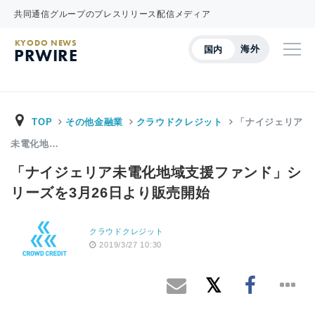
共同通信グループのプレスリリース配信メディア
KYODO NEWS
海外
国内
PRWIRE
TOP
その他金融業
クラウドクレジット
「ナイジェリア
未電化地…
「ナイジェリア未電化地域支援ファンド」シ
リーズを3月26日より販売開始
クラウドクレジット
2019/3/27 10:30