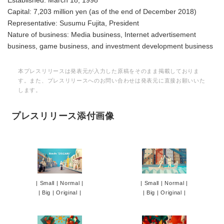
Established: March 18, 1998
Capital: 7,203 million yen (as of the end of December 2018)
Representative: Susumu Fujita, President
Nature of business: Media business, Internet advertisement
business, game business, and investment development business
本プレスリリースは発表元が入力した原稿をそのまま掲載しておりま
す。また、プレスリリースへのお問い合わせは発表元に直接お願いいた
します。
プレスリリース添付画像
|
Small
|
Normal
|
|
Small
|
Normal
|
|
Big
|
Original
|
|
Big
|
Original
|