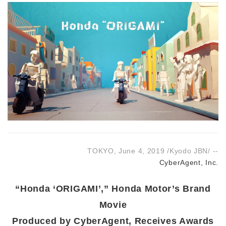
TOKYO, June 4, 2019 /Kyodo JBN/ --
CyberAgent, Inc.
“Honda ‘ORIGAMI’,” Honda Motor’s Brand
Movie
Produced by CyberAgent, Receives Awards