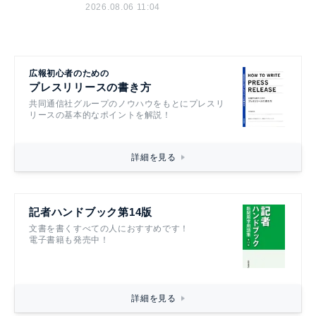
2026.08.06 11:04
広報初心者のための
プレスリリースの書き方
共同通信社グループのノウハウをもとにプレスリ
リースの基本的なポイントを解説！
詳細を見る
記者ハンドブック第14版
文書を書くすべての人におすすめです！
電子書籍も発売中！
詳細を見る