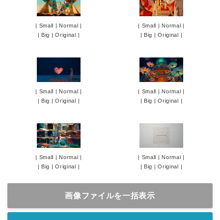
|
Small
|
Normal
|
|
Small
|
Normal
|
|
Big
|
Original
|
|
Big
|
Original
|
|
Small
|
Normal
|
|
Small
|
Normal
|
|
Big
|
Original
|
|
Big
|
Original
|
|
Small
|
Normal
|
|
Small
|
Normal
|
|
Big
|
Original
|
|
Big
|
Original
|
画像ファイルを一括表示