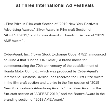
at Three International Ad Festivals
- First Prize in Film-craft Section of “2019 New York Festivals
Advertising Awards,” Silver Award in Film-craft Section of
“ADFEST 2019,” and Bronze Award in Branding Section of “2019
AME Award” -
CyberAgent, Inc. (Tokyo Stock Exchange Code: 4751) announced
on June 4 that “Honda ‘ORIGAMI’,” a brand movie for
commemorating the 70th anniversary of the establishment of
Honda Motor Co., Ltd., which was produced by CyberAgent’s
Internet Ad Business Division, has received the First Prize Award
in the film-craft section and a prize in the film section of “2019
New York Festivals Advertising Awards,” the Silver Award in the
film-craft section of “ADFEST 2019,” and the Bronze Award in the
branding section of “2019 AME Award.”