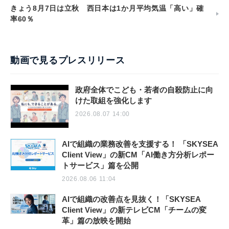
きょう8月7日は立秋 西日本は1か月平均気温「高い」確
率60％
動画で見るプレスリリース
政府全体でこども・若者の自殺防止に向
けた取組を強化します
2026.08.07 14:00
AIで組織の業務改善を支援する！ 「SKYSEA
Client View」の新CM「AI働き方分析レポー
トサービス」篇を公開
2026.08.06 11:04
AIで組織の改善点を見抜く！「SKYSEA
Client View」の新テレビCM「チームの変
革」篇の放映を開始