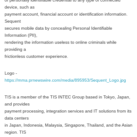
of personally identifiable credential to any type of connected
device, such as
payment account, financial account or identification information.
Sequent
secures mobile data by concealing Personal Identifiable
Information (PII),
rendering the information useless to online criminals while
providing a
frictionless customer experience.
Logo -
https://mma.prnewswire.com/media/895953/Sequent_Logo.jpg
TIS is a member of the TIS INTEC Group based in Tokyo, Japan,
and provides
payment processing, integration services and IT solutions from its
data centers
in Japan, Indonesia, Malaysia, Singapore, Thailand, and the Asian
region. TIS