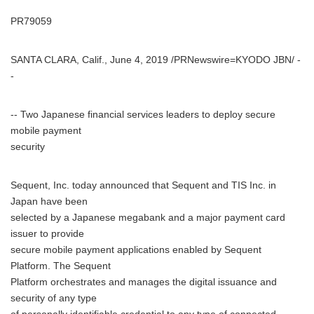
PR79059
SANTA CLARA, Calif., June 4, 2019 /PRNewswire=KYODO JBN/ -
-
-- Two Japanese financial services leaders to deploy secure
mobile payment
security
Sequent, Inc. today announced that Sequent and TIS Inc. in
Japan have been
selected by a Japanese megabank and a major payment card
issuer to provide
secure mobile payment applications enabled by Sequent
Platform. The Sequent
Platform orchestrates and manages the digital issuance and
security of any type