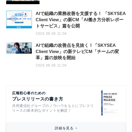
AIで組織の業務改善を支援する！ 「SKYSEA
Client View」の新CM「AI働き方分析レポー
トサービス」篇を公開
2026.08.06 11:04
AIで組織の改善点を見抜く！「SKYSEA
Client View」の新テレビCM「チームの変
革」篇の放映を開始
2026.08.06 11:04
広報初心者のための
プレスリリースの書き方
共同通信社グループのノウハウをもとにプレスリ
リースの基本的なポイントを解説！
詳細を見る