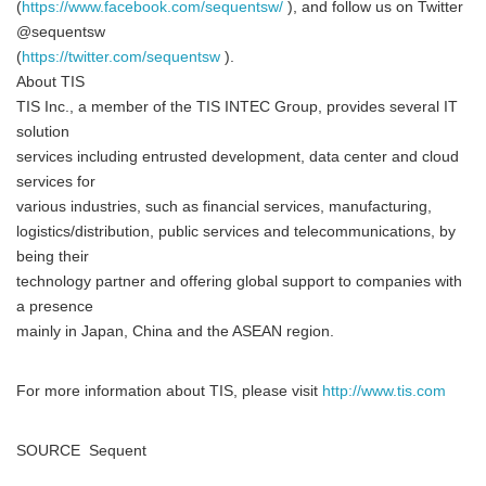
(
https://www.facebook.com/sequentsw/
), and follow us on Twitter
@sequentsw
(
https://twitter.com/sequentsw
).
About TIS
TIS Inc., a member of the TIS INTEC Group, provides several IT
solution
services including entrusted development, data center and cloud
services for
various industries, such as financial services, manufacturing,
logistics/distribution, public services and telecommunications, by
being their
technology partner and offering global support to companies with
a presence
mainly in Japan, China and the ASEAN region.
For more information about TIS, please visit
http://www.tis.com
SOURCE Sequent