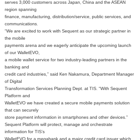
serves 3,000 customers across Japan, China and the ASEAN
region spanning
finance, manufacturing, distribution/service, public services, and
communications.
“We are excited to work with Sequent as our strategic partner in
the mobile
payments arena and we eagerly anticipate the upcoming launch
of our WalletEVO,
a mobile wallet service for two industry-leading partners in the
banking and
credit card industries,” said Ken Nakamura, Department Manager
of Digital
Transformation Services Planning Dept. at TIS. “With Sequent
Platform and
WalletEVO we have created a secure mobile payments solution
that can securely
store payment information in smartphones and other devices.”
Sequent Platform will protect, manage and orchestrate
information for TIS’s
WalletEVO for a megabank and a major credit card issuer which