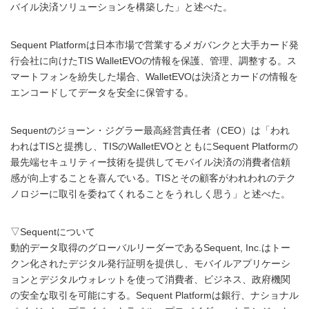
バイル決済ソリューションを構築した」と述べた。
Sequent Platformは日本市場で営業するメガバンクと大手カード発
行会社に向けたTIS WalletEVOの情報を保護、管理、調整する。ス
マートフォンを紛失した場合、WalletEVOは決済とカードの情報を
エンコードしてデータを安全に保管する。
Sequentのジョーン・ジグラー最高経営責任者（CEO）は「われ
われはTISと提携し、TISのWalletEVOとともにSequent Platformの
最先端セキュリティー技術を提供してモバイル決済の消費者信頼
感が向上することを喜んでいる。TISとその顧客がわれわれのテク
ノロジーに取引を委ねてくれることをうれしく思う」と述べた。
▽Sequentについて
動的データ取得のグローバルリーダーであるSequent, Inc.はトー
クン化されたデジタル発行証明を提供し、モバイルアプリケーシ
ョンとデジタルウォレットを使って消費者、ビジネス、政府機関
の安全な取引を可能にする。Sequent Platformは銀行、ナショナル