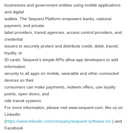
businesses and government entities using mobile applications
and digital
wallets. The Sequent Platform empowers banks, national
payment, and private
label providers, transit agencies, access control providers, and
credential
issuers to securely protect and distribute credit, debit, transit,
loyalty, or
ID cards. Sequent’s simple APIs allow app developers to add
information
security to all apps on mobile, wearable and other connected
devices so their
consumers can make payments, redeem offers, use loyalty
points, open doors, and
ride transit systems.
For more information, please visit www.sequent.com, like us on
LinkedIn
(
https://www.linkedin.com/company/sequent-software-inc
) and
Facebook