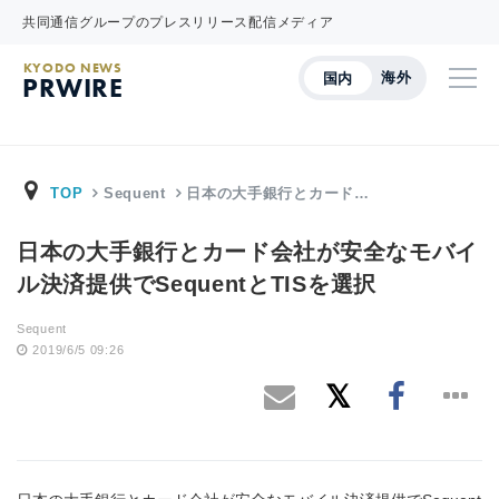
共同通信グループのプレスリリース配信メディア
KYODO NEWS
海外
国内
PRWIRE
TOP
Sequent
日本の大手銀行とカード…
日本の大手銀行とカード会社が安全なモバイ
ル決済提供でSequentとTISを選択
Sequent
2019/6/5 09:26