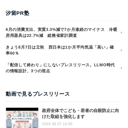
汐留PR塾
6月の消費支出、実質3.3%減で7か月連続のマイナス 冷暖
房用器具は22.7%減 総務省家計調査
きょう8月7日は立秋 西日本は1か月平均気温「高い」確
率60％
「配信して終わり」にしないプレスリリース。LLMO時代
の情報設計、3つの視点
動画で見るプレスリリース
政府全体でこども・若者の自殺防止に向
けた取組を強化します
2026.08.07 14:00