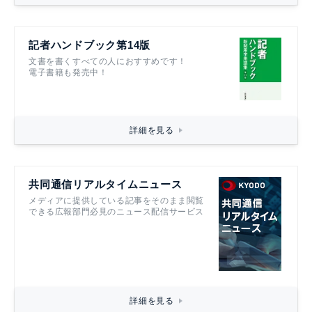
記者ハンドブック第14版
文書を書くすべての人におすすめです！
電子書籍も発売中！
詳細を見る
共同通信リアルタイムニュース
メディアに提供している記事をそのまま閲覧
できる広報部門必見のニュース配信サービス
詳細を見る