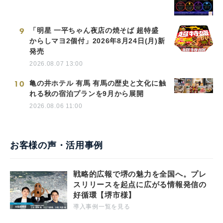
9
「明星 一平ちゃん夜店の焼そば 超特盛
からしマヨ2個付」2026年8月24日(月)新
発売
2026.08.07 13:00
10
亀の井ホテル 有馬 有馬の歴史と文化に触
れる秋の宿泊プランを9月から展開
2026.08.06 11:00
お客様の声・活用事例
戦略的広報で堺の魅力を全国へ。プレ
スリリースを起点に広がる情報発信の
好循環【堺市様】
導入事例一覧を見る