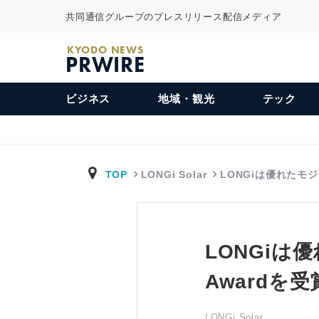
共同通信グループのプレスリリース配信メディア
KYODO NEWS
PRWIRE
ビジネス
地域・観光
テック
TOP
LONGi Solar
LONGiは優れたモ
LONGiは優
Awardを受
LONGi Solar