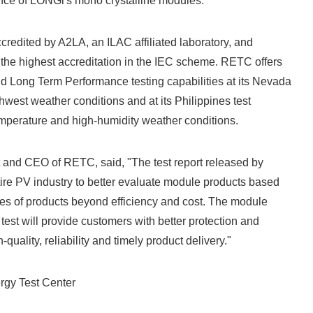
nce of LONGi's mono crystalline modules.
English
edited by A2LA, an ILAC affiliated laboratory, and
the highest accreditation in the IEC scheme. RETC offers
 Long Term Performance testing capabilities at its Nevada
uthwest weather conditions and at its Philippines test
temperature and high-humidity weather conditions.
t and CEO of RETC, said, "The test report released by
ire PV industry to better evaluate module products based
ties of products beyond efficiency and cost. The module
 test will provide customers with better protection and
h-quality, reliability and timely product delivery."
gy Test Center