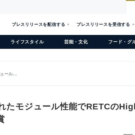
プレスリリースを配信する
プレスリリースを受信する
ライフスタイル
芸能・文化
フード・グ
ジュール…
れたモジュール性能でRETCのHigh A
賞