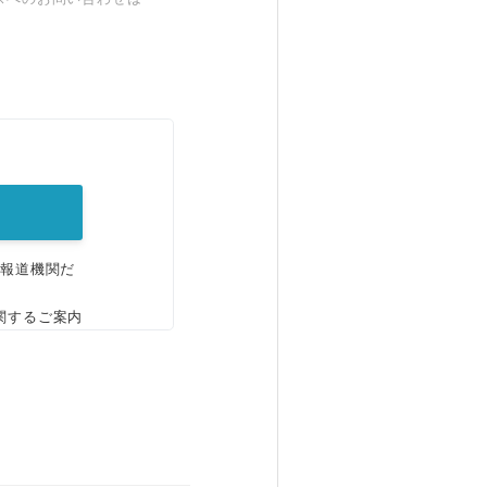
。
、報道機関だ
関するご案内