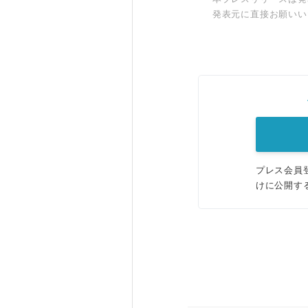
発表元に直接お願いい
プレス会員
けに公開す