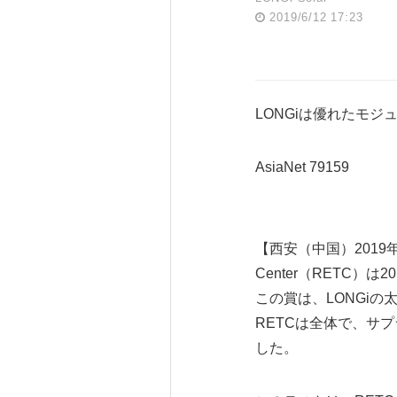
2019/6/12 17:23
LONGiは優れたモジュール
AsiaNet 79159
【西安（中国）2019年6月
Center（RETC）は2
この賞は、LONGi
RETCは全体で、サプ
した。