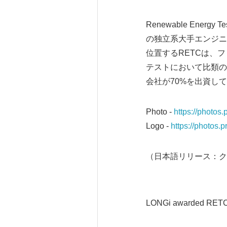
Renewable Ene
の独立系大手エンジニ
位置するRETCは、
テストにおいて比類の
会社が70%を出資し
Photo -
https://photo
Logo -
https://photos
（日本語リリース：ク
LONGi awarded RETC H