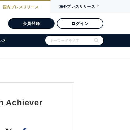
海外
プレスリリース
国内
プレスリリース
会員登録
ログイン
ルメ
chiever