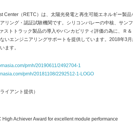
rgy Test Center（RETC）は、太陽光発電と再生可能エネルギ
アリング・認証試験機関です。シリコンバレーの中核、サンフ
ファストトラック製品の導入やバンカビリティ評価の為に、Ｒ
ないエンジニアリングサポートを提供しています。2018年3
ています。
s.prnasia.com/prnh/20190611/2492704-1
.prnasia.com/prnh/20181108/2292512-1-LOGO
ライアント提供）
igh Achiever Award for excellent module performance