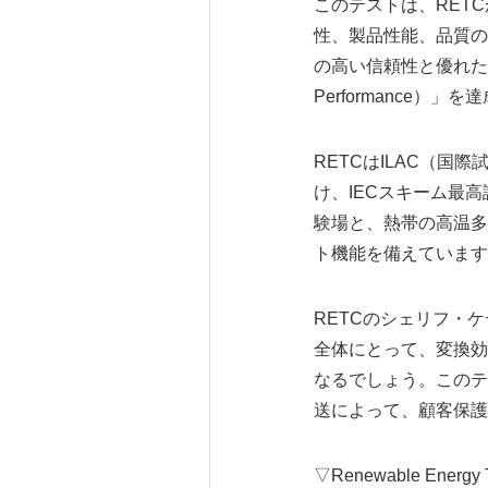
このテストは、RET
性、製品性能、品質の全3
の高い信頼性と優れた
Performance）」
RETCはILAC（国
け、IECスキーム最
験場と、熱帯の高温多
ト機能を備えています
RETCのシェリフ・
全体にとって、変換効
なるでしょう。このテ
送によって、顧客保護
▽Renewable Energy