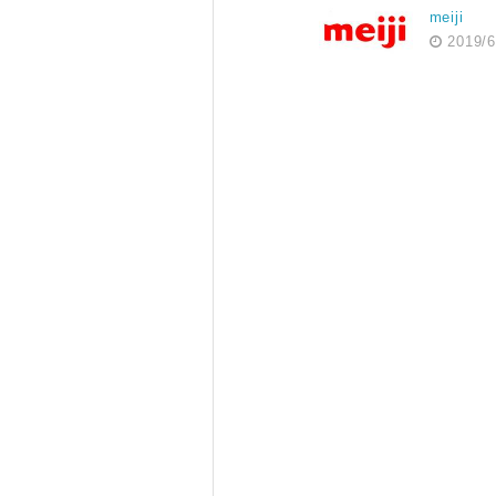
meiji
2019/6