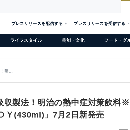
プレスリリースを配信する
プレスリリースを受信する
ライフスタイル
芸能・文化
フード・グ
法！明…
吸収製法！明治の熱中症対策飲料※
Ｙ(430ml)」7月2日新発売