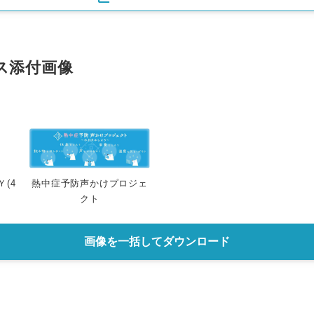
ス添付画像
(4
熱中症予防声かけプロジェ
クト
画像を一括してダウンロード