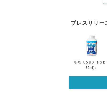
プレスリリー
「明治 ＡＱＵＡ ＢＯＤＹ
30ml)」