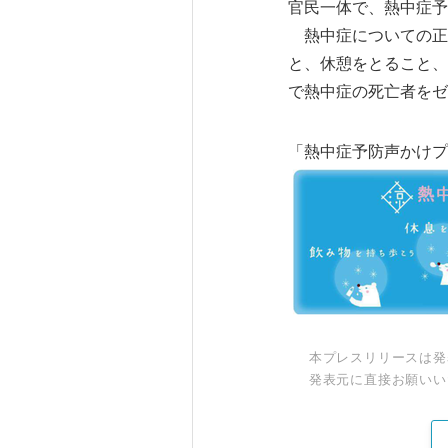
官民一体で、熱中症予
熱中症についての正
と、休憩をとること、
で熱中症の死亡者をゼ
「熱中症予防声かけプ
本プレスリリースは発
発表元に直接お願いい