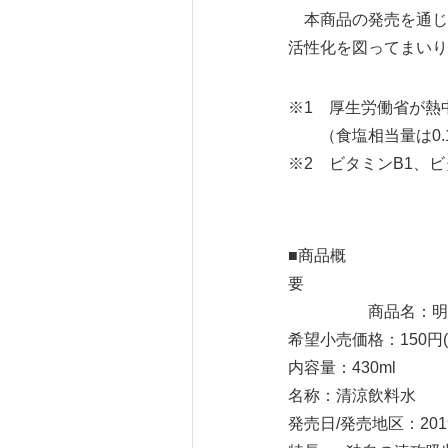
本商品の発売を通じ
活性化を図ってまいり
※1 厚生労働省が熱中
（食塩相当量は0.1～0
※2 ビタミンB1、
■商品概
商品名：明治 ＡＱＵ
希望小売価格：150円(
内容量：430ml
名称：清涼飲料水
発売日/発売地区：201