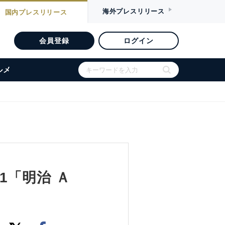
海外
プレスリリース
国内
プレスリリース
会員登録
ログイン
ルメ
1「明治 Ａ