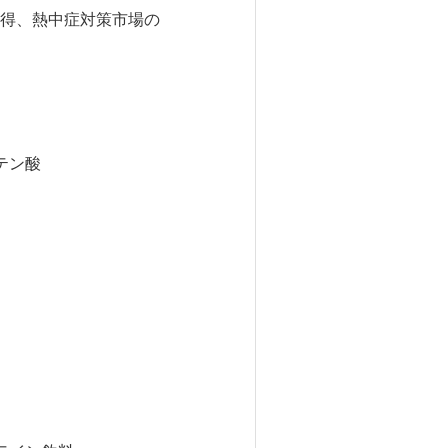
得、熱中症対策市場の
テン酸
要