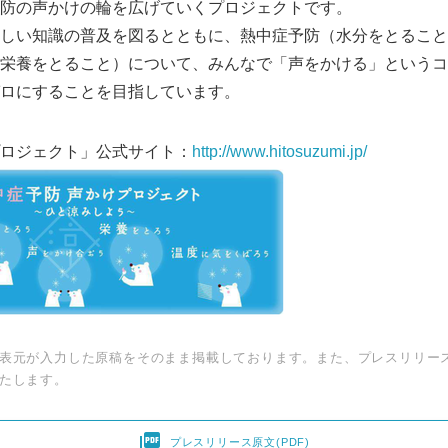
防の声かけの輪を広げていくプロジェクトです。
しい知識の普及を図るとともに、熱中症予防（水分をとること
栄養をとること）について、みんなで「声をかける」というコ
ロにすることを目指しています。
ロジェクト」公式サイト：
http://www.hitosuzumi.jp/
表元が入力した原稿をそのまま掲載しております。また、プレスリリー
たします。

プレスリリース原文(PDF)