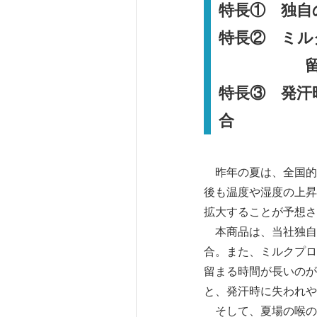
特長① 独自
特長② ミル
留まる
特長③ 発汗
合
昨年の夏は、全国的
後も温度や湿度の上昇
拡大することが予想さ
本商品は、当社独自
合。また、ミルクプロ
留まる時間が長いのが
と、発汗時に失われや
そして、夏場の喉の