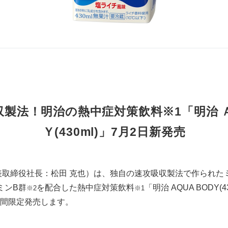
製法！明治の熱中症対策飲料※1「明治 
Ｙ(430ml)」7月2日新発売
取締役社長：松田 克也）は、独自の速攻吸収製法で作られた
ミンB群
を配合した熱中症対策飲料
「明治 AQUA BODY(4
※2
※1
間限定発売します。