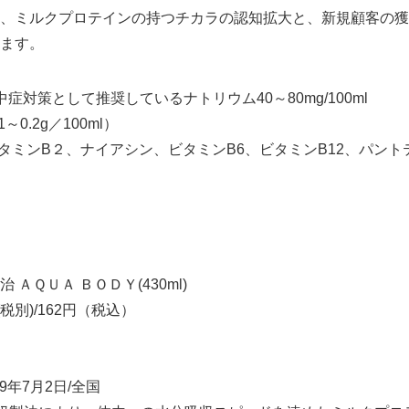
、ミルクプロテインの持つチカラの認知拡大と、新規顧客の獲
ます。
症対策として推奨しているナトリウム40～80mg/100ml
.2g／100ml）
ビタミンB２、ナイアシン、ビタミンB6、ビタミンB12、パント
Japanese
Ａ ＢＯＤＹ(430ml)
税別)/162円（税込）
9年7月2日/全国