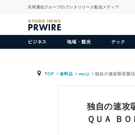
共同通信グループのプレスリリース配信メディア
KYODO NEWS
PRWIRE
ビジネス
地域・観光
テック
TOP
食料品
meiji
独自の速攻吸収製
独自の速攻
ＱＵＡ ＢＯＤ