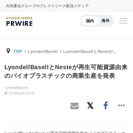
共同通信グループのプレスリリース配信メディア
KYODO NEWS
海外
国内
PRWIRE
TOP
LyondellBasell
LyondellBasellとNesteが…
LyondellBasellとNesteが再生可能資源由来
のバイオプラスチックの商業生産を発表
LyondellBasell
2019/6/18 19:01