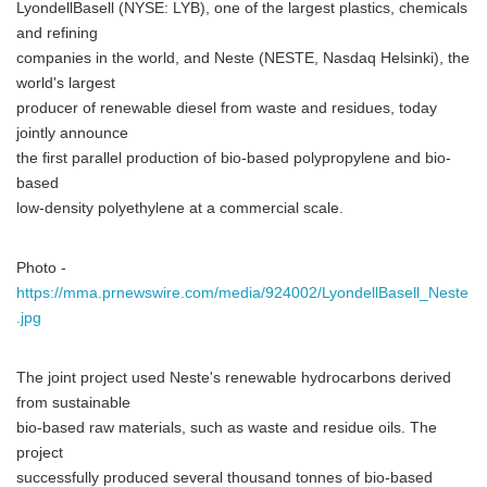
LyondellBasell (NYSE: LYB), one of the largest plastics, chemicals
and refining
companies in the world, and Neste (NESTE, Nasdaq Helsinki), the
world's largest
producer of renewable diesel from waste and residues, today
jointly announce
the first parallel production of bio-based polypropylene and bio-
based
low-density polyethylene at a commercial scale.
Photo -
https://mma.prnewswire.com/media/924002/LyondellBasell_Neste
.jpg
The joint project used Neste's renewable hydrocarbons derived
from sustainable
bio-based raw materials, such as waste and residue oils. The
project
successfully produced several thousand tonnes of bio-based