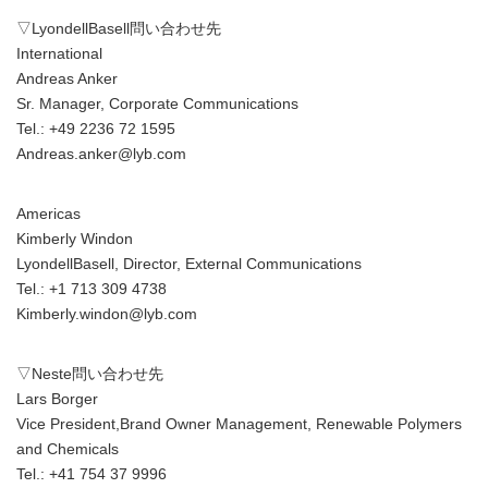
▽LyondellBasell問い合わせ先
International
Andreas Anker
Sr. Manager, Corporate Communications
Tel.: +49 2236 72 1595
Andreas.anker@lyb.com
Americas
Kimberly Windon
LyondellBasell, Director, External Communications
Tel.: +1 713 309 4738
Kimberly.windon@lyb.com
▽Neste問い合わせ先
Lars Borger
Vice President,Brand Owner Management, Renewable Polymers
and Chemicals
Tel.: +41 754 37 9996