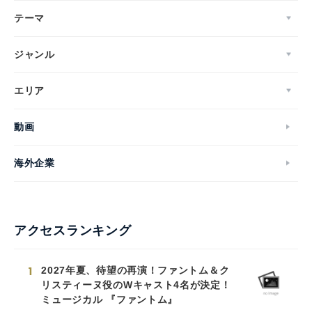
テーマ
ジャンル
エリア
動画
海外企業
アクセスランキング
1
2027年夏、待望の再演！ファントム＆ク
リスティーヌ役のWキャスト4名が決定！
ミュージカル 『ファントム』