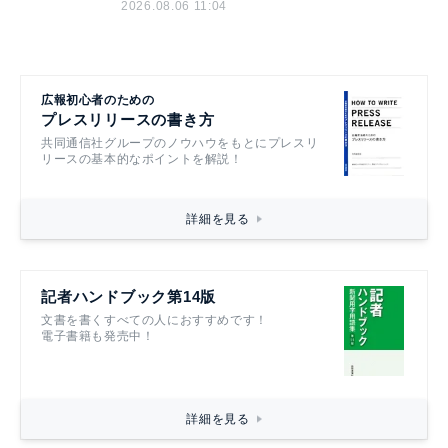
2026.08.06 11:04
広報初心者のための
プレスリリースの書き方
共同通信社グループのノウハウをもとにプレスリ
リースの基本的なポイントを解説！
詳細を見る
記者ハンドブック第14版
文書を書くすべての人におすすめです！
電子書籍も発売中！
詳細を見る