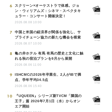
6
スクリーン×オーケストラで体感。ジョ
ン・ウィリアムズ：シネマ・スペクタキ
ュラー・コンサート開催決定！
2026.08.08 10:00
7
中国と米国の経済界が関係を強化し、サ
プライチェーン協力の新たな機会を模索
2026.08.07 10:00
8
亀の井ホテル 有馬 有馬の歴史と文化に触
れる秋の宿泊プランを9月から展開
2026.08.06 11:00
9
ISHCMCの2026年卒業生、2人がIBで満
点、学年平均34.5点
2026.08.06 15:40
10
『UQUEEN』シリーズ新TVCM「隣国の
王子」篇 2026年7月1日（水）からオン
エア開始