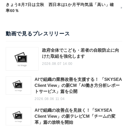
きょう8月7日は立秋 西日本は1か月平均気温「高い」確
率60％
動画で見るプレスリリース
政府全体でこども・若者の自殺防止に向
けた取組を強化します
2026.08.07 14:00
AIで組織の業務改善を支援する！ 「SKYSEA
Client View」の新CM「AI働き方分析レポー
トサービス」篇を公開
2026.08.06 11:04
AIで組織の改善点を見抜く！「SKYSEA
Client View」の新テレビCM「チームの変
革」篇の放映を開始