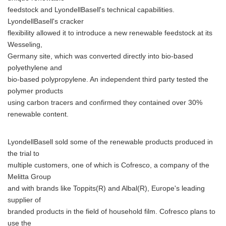
feedstock and LyondellBasell's technical capabilities.
LyondellBasell's cracker
flexibility allowed it to introduce a new renewable feedstock at its
Wesseling,
Germany site, which was converted directly into bio-based
polyethylene and
bio-based polypropylene. An independent third party tested the
polymer products
using carbon tracers and confirmed they contained over 30%
renewable content.
LyondellBasell sold some of the renewable products produced in
the trial to
multiple customers, one of which is Cofresco, a company of the
Melitta Group
and with brands like Toppits(R) and Albal(R), Europe's leading
supplier of
branded products in the field of household film. Cofresco plans to
use the