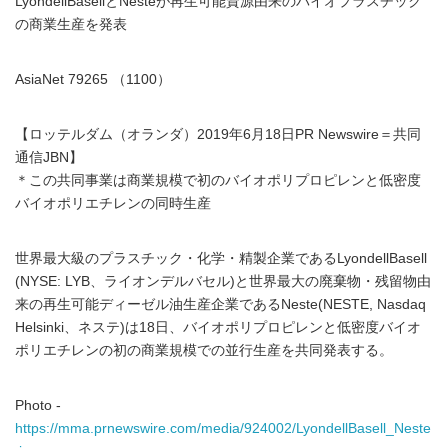
LyondellBasellとNesteが再生可能資源由来のバイオプラスチック
の商業生産を発表
AsiaNet 79265 （1100）
【ロッテルダム（オランダ）2019年6月18日PR Newswire＝共同
通信JBN】
＊この共同事業は商業規模で初のバイオポリプロピレンと低密度
バイオポリエチレンの同時生産
世界最大級のプラスチック・化学・精製企業であるLyondellBasell
(NYSE: LYB、ライオンデルバセル)と世界最大の廃棄物・残留物由
来の再生可能ディーゼル油生産企業であるNeste(NESTE, Nasdaq
Helsinki、ネステ)は18日、バイオポリプロピレンと低密度バイオ
ポリエチレンの初の商業規模での並行生産を共同発表する。
Photo -
https://mma.prnewswire.com/media/924002/LyondellBasell_Neste