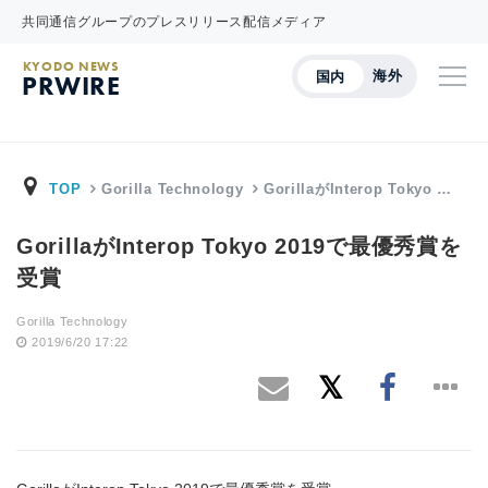
共同通信グループのプレスリリース配信メディア
KYODO NEWS
海外
国内
PRWIRE
TOP
Gorilla Technology
GorillaがInterop Tokyo …
GorillaがInterop Tokyo 2019で最優秀賞を
受賞
Gorilla Technology
2019/6/20 17:22