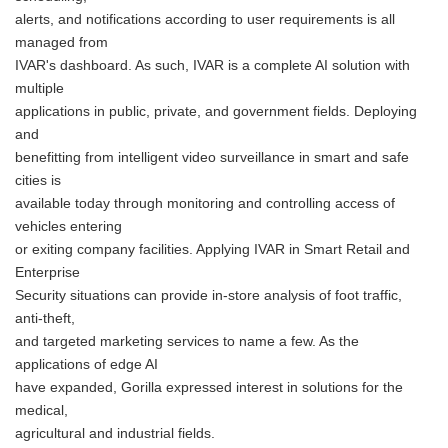
alerts, and notifications according to user requirements is all
managed from
IVAR's dashboard. As such, IVAR is a complete AI solution with
multiple
applications in public, private, and government fields. Deploying
and
benefitting from intelligent video surveillance in smart and safe
cities is
available today through monitoring and controlling access of
vehicles entering
or exiting company facilities. Applying IVAR in Smart Retail and
Enterprise
Security situations can provide in-store analysis of foot traffic,
anti-theft,
and targeted marketing services to name a few. As the
applications of edge AI
have expanded, Gorilla expressed interest in solutions for the
medical,
agricultural and industrial fields.