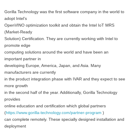
Gorilla Technology was the first software company in the world to
adopt Intel's
OpenVINO optimization toolkit and obtain the Intel IoT MRS
(Market-Ready
Solution) Certification. They are currently working with Intel to
promote edge
computing solutions around the world and have been an
important partner in
developing Europe, America, Japan, and Asia. Many
manufacturers are currently
in the product integration phase with IVAR and they expect to see
more growth
in the second half of the year. Additionally, Gorilla Technology
provides
online education and certification which global partners
(
https://www.gorilla-technology.com/partner-program
)
can complete remotely. These specially designed installation and
deployment