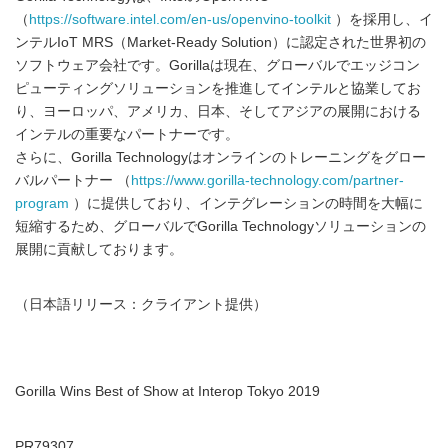
（
https://software.intel.com/en-us/openvino-toolkit
）を採用し、イ
ンテルIoT MRS（Market-Ready Solution）に認定された世界初の
ソフトウェア会社です。Gorillaは現在、グローバルでエッジコン
ピューティングソリューションを推進してインテルと協業してお
り、ヨーロッパ、アメリカ、日本、そしてアジアの展開における
インテルの重要なパートナーです。
さらに、Gorilla Technologyはオンラインのトレーニングをグロー
バルパートナー （
https://www.gorilla-technology.com/partner-
program
）に提供しており、インテグレーションの時間を大幅に
短縮するため、グローバルでGorilla Technologyソリューションの
展開に貢献しております。
（日本語リリース：クライアント提供）
Gorilla Wins Best of Show at Interop Tokyo 2019
PR79307