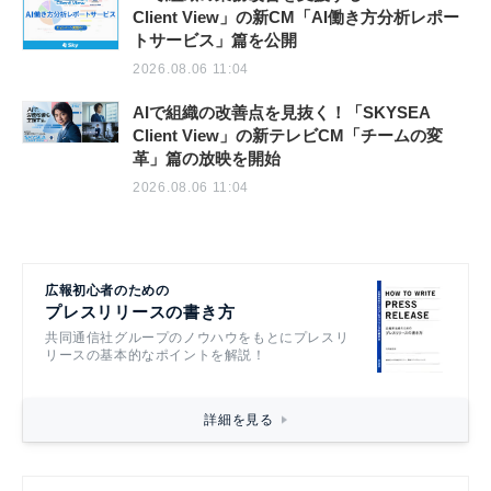
Client View」の新CM「AI働き方分析レポー
トサービス」篇を公開
2026.08.06 11:04
AIで組織の改善点を見抜く！「SKYSEA
Client View」の新テレビCM「チームの変
革」篇の放映を開始
2026.08.06 11:04
広報初心者のための
プレスリリースの書き方
共同通信社グループのノウハウをもとにプレスリ
リースの基本的なポイントを解説！
詳細を見る