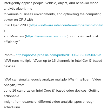
intelligently applies people, vehicle, object, and behavior video
analytic algorithms
to various business environments, and optimizing the computing
power on CPU with
Intel OpenVINO (
https://software.intel.com/en-us/openvino-toolkit
)
and Movidius (
https://www.movidius.com/
) for maximized cost
efficiency."
Photo -
https://photos.prnasia.com/prnh/20190620/2503503-1-b
IVAR runs multiple IVA on up to 16 channels in Intel Cor i7-based
devices.
IVAR can simultaneously analyze multiple IVAs (Intelligent Video
Analytic) from
up to 16 cameras on Intel Core i7-based edge devices. Getting
actionable
insight from dozens of different video analytic types through
scheduling,