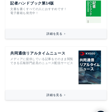
記者ハンドブック第14版
文書を書くすべての人におすすめです！
電子書籍も発売中！
詳細を見る
共同通信リアルタイムニュース
メディアに提供している記事をそのまま閲覧
できる広報部門必見のニュース配信サービス
詳細を見る