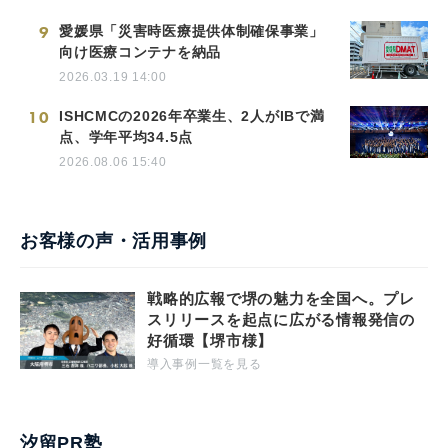
9
愛媛県「災害時医療提供体制確保事業」
向け医療コンテナを納品
2026.03.19 14:00
10
ISHCMCの2026年卒業生、2人がIBで満
点、学年平均34.5点
2026.08.06 15:40
お客様の声・活用事例
戦略的広報で堺の魅力を全国へ。プレ
スリリースを起点に広がる情報発信の
好循環【堺市様】
導入事例一覧を見る
汐留PR塾