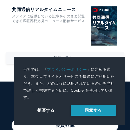
共同通信リアルタイムニュース
メディアに提供している記事をそのまま閲覧
できる広報部門必見のニュース配信サービス
詳細を見る
当社では、「
プライバシーポリシー
」に定める通
り、本ウェブサイトとサービスを快適にご利用いた
だき、また、どのように活用されているのかを当社
で詳しく把握するために、Cookie を使用していま
KYODO NEWS
す。
PRWIRE
同意する
拒否する
会員登録