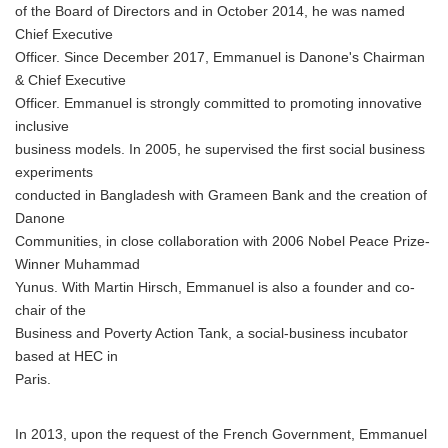
of the Board of Directors and in October 2014, he was named
English
Chief Executive
Officer. Since December 2017, Emmanuel is Danone's Chairman
& Chief Executive
Officer. Emmanuel is strongly committed to promoting innovative
inclusive
business models. In 2005, he supervised the first social business
experiments
conducted in Bangladesh with Grameen Bank and the creation of
Danone
Communities, in close collaboration with 2006 Nobel Peace Prize-
Winner Muhammad
Yunus. With Martin Hirsch, Emmanuel is also a founder and co-
chair of the
Business and Poverty Action Tank, a social-business incubator
based at HEC in
Paris.
In 2013, upon the request of the French Government, Emmanuel