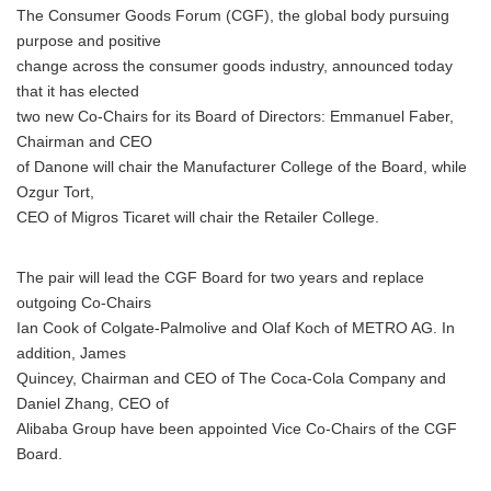
The Consumer Goods Forum (CGF), the global body pursuing
purpose and positive
change across the consumer goods industry, announced today
that it has elected
two new Co-Chairs for its Board of Directors: Emmanuel Faber,
Chairman and CEO
of Danone will chair the Manufacturer College of the Board, while
Ozgur Tort,
CEO of Migros Ticaret will chair the Retailer College.
The pair will lead the CGF Board for two years and replace
outgoing Co-Chairs
Ian Cook of Colgate-Palmolive and Olaf Koch of METRO AG. In
addition, James
Quincey, Chairman and CEO of The Coca-Cola Company and
Daniel Zhang, CEO of
Alibaba Group have been appointed Vice Co-Chairs of the CGF
Board.