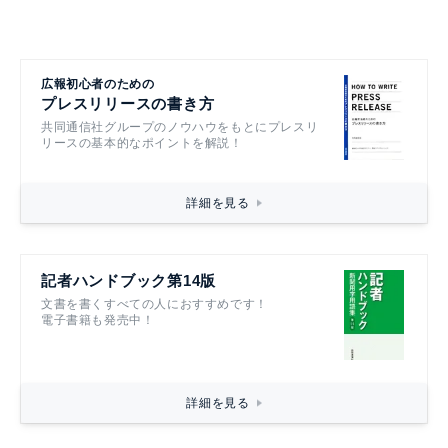
広報初心者のための
プレスリリースの書き方
共同通信社グループのノウハウをもとにプレスリ
リースの基本的なポイントを解説！
詳細を見る
記者ハンドブック第14版
文書を書くすべての人におすすめです！
電子書籍も発売中！
詳細を見る