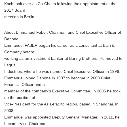
Koch took over as Co-Chairs following their appointment at the
2017 Board
meeting in Berlin.
About Emmanuel Faber, Chairman and Chief Executive Officer of
Danone
Emmanuel FABER began his career as a consultant at Bain &
Company before
working as an investment banker at Baring Brothers. He moved to
Legris
Industries, where he was named Chief Executive Officer in 1996.
Emmanuel joined Danone in 1997 to become in 2000 Chief
Financial Officer and a
member of the company's Executive Committee. In 2005 he took
Japanese
up the position of
Vice-President for the Asia-Pacific region, based in Shanghai. In
2008,
Emmanuel was appointed Deputy General Manager. In 2011, he
became Vice-Chairman