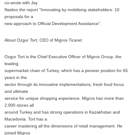
co-wrote with Jay
Naidoo the report "Innovating by mobilising stakeholders: 10
proposals for a
new approach to Official Development Assistance".
About Ozgur Tort, CEO of Migros Ticaret:
Ozgur Tort is the Chief Executive Officer of Migros Group, the
leading
supermarket chain of Turkey, which has a pioneer position for 65
years in the
sector through its innovative implementations, fresh food focus
and ultimate
service for unique shopping experience. Migros has more than
2,000 stores all
around Turkey and has strong operations in Kazakhstan and
Macedonia. Tort has a
career mastering all the dimensions of retail management. He
joined Migros