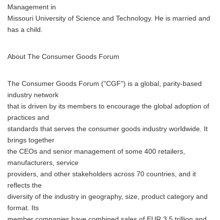
Management in
Missouri University of Science and Technology. He is married and
has a child.
About The Consumer Goods Forum
The Consumer Goods Forum ("CGF") is a global, parity-based
industry network
that is driven by its members to encourage the global adoption of
practices and
standards that serves the consumer goods industry worldwide. It
brings together
the CEOs and senior management of some 400 retailers,
manufacturers, service
providers, and other stakeholders across 70 countries, and it
reflects the
diversity of the industry in geography, size, product category and
format. Its
member companies have combined sales of EUR 3.5 trillion and