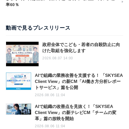
率60％
動画で見るプレスリリース
政府全体でこども・若者の自殺防止に向
けた取組を強化します
2026.08.07 14:00
AIで組織の業務改善を支援する！ 「SKYSEA
Client View」の新CM「AI働き方分析レポー
トサービス」篇を公開
2026.08.06 11:04
AIで組織の改善点を見抜く！「SKYSEA
Client View」の新テレビCM「チームの変
革」篇の放映を開始
2026.08.06 11:04