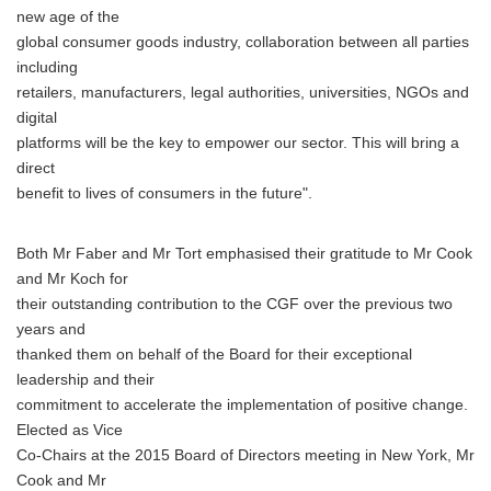
new age of the
global consumer goods industry, collaboration between all parties
including
retailers, manufacturers, legal authorities, universities, NGOs and
digital
platforms will be the key to empower our sector. This will bring a
direct
benefit to lives of consumers in the future".
Both Mr Faber and Mr Tort emphasised their gratitude to Mr Cook
and Mr Koch for
their outstanding contribution to the CGF over the previous two
years and
thanked them on behalf of the Board for their exceptional
leadership and their
commitment to accelerate the implementation of positive change.
Elected as Vice
Co-Chairs at the 2015 Board of Directors meeting in New York, Mr
Cook and Mr