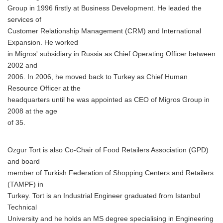
Group in 1996 firstly at Business Development. He leaded the
services of
Customer Relationship Management (CRM) and International
Expansion. He worked
in Migros' subsidiary in Russia as Chief Operating Officer between
2002 and
2006. In 2006, he moved back to Turkey as Chief Human
Resource Officer at the
headquarters until he was appointed as CEO of Migros Group in
2008 at the age
of 35.
Ozgur Tort is also Co-Chair of Food Retailers Association (GPD)
and board
member of Turkish Federation of Shopping Centers and Retailers
(TAMPF) in
Turkey. Tort is an Industrial Engineer graduated from Istanbul
Technical
University and he holds an MS degree specialising in Engineering