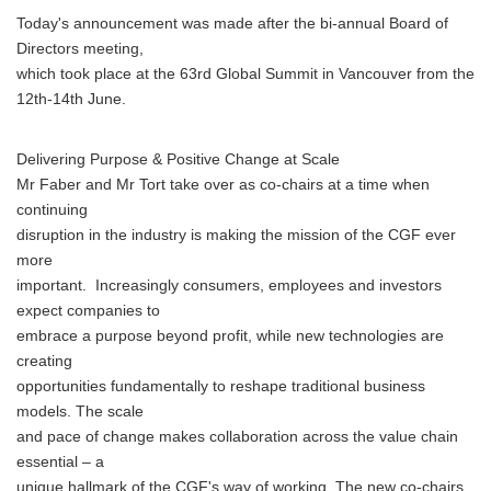
Today's announcement was made after the bi-annual Board of
Directors meeting,
which took place at the 63rd Global Summit in Vancouver from the
12th-14th June.
Delivering Purpose & Positive Change at Scale
Mr Faber and Mr Tort take over as co-chairs at a time when
continuing
disruption in the industry is making the mission of the CGF ever
more
important. Increasingly consumers, employees and investors
expect companies to
embrace a purpose beyond profit, while new technologies are
creating
opportunities fundamentally to reshape traditional business
models. The scale
and pace of change makes collaboration across the value chain
essential – a
unique hallmark of the CGF's way of working. The new co-chairs