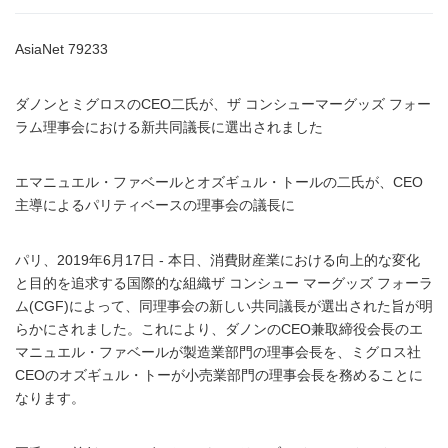
AsiaNet 79233
ダノンとミグロスのCEO二氏が、ザ コンシューマーグッズ フォー
ラム理事会における新共同議長に選出されました
エマニュエル・ファベールとオズギュル・トールの二氏が、CEO
主導によるパリティベースの理事会の議長に
パリ、2019年6月17日 - 本日、消費財産業における向上的な変化
と目的を追求する国際的な組織ザ コンシュー マーグッズ フォーラ
ム(CGF)によって、同理事会の新しい共同議長が選出された旨が明
らかにされました。これにより、ダノンのCEO兼取締役会長のエ
マニュエル・ファベールが製造業部門の理事会長を、ミグロス社
CEOのオズギュル・トーが小売業部門の理事会長を務めることに
なります。