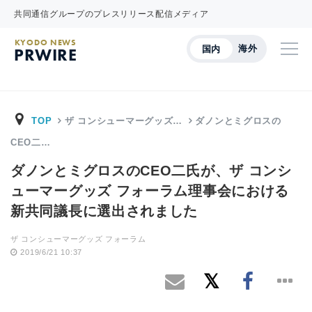
共同通信グループのプレスリリース配信メディア
KYODO NEWS
海外
国内
PRWIRE
TOP
ザ コンシューマーグッズ…
ダノンとミグロスの
CEO二…
ダノンとミグロスのCEO二氏が、ザ コンシ
ューマーグッズ フォーラム理事会における
新共同議長に選出されました
ザ コンシューマーグッズ フォーラム
2019/6/21 10:37