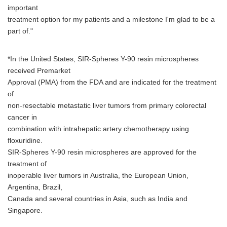
important
treatment option for my patients and a milestone I'm glad to be a
part of."
*In the United States, SIR-Spheres Y-90 resin microspheres
received Premarket
Approval (PMA) from the FDA and are indicated for the treatment
of
non-resectable metastatic liver tumors from primary colorectal
cancer in
combination with intrahepatic artery chemotherapy using
floxuridine.
SIR-Spheres Y-90 resin microspheres are approved for the
treatment of
inoperable liver tumors in Australia, the European Union,
Argentina, Brazil,
Canada and several countries in Asia, such as India and
Singapore.