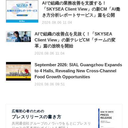
AIで組織の業務改善を支援する！
「SKYSEA Client View」の新CM「AI働
き方分析レポートサービス」篇を公開
2026.08.06 11:04
AIで組織の改善点を見抜く！「SKYSEA
Client View」の新テレビCM「チームの変
革」篇の放映を開始
2026.08.06 11:04
September 2026: SIAL Guangzhou Expands
to 4 Halls, Revealing New Cross-Channel
Food Growth Opportunities
2026.08.06 09:51
広報初心者のための
プレスリリースの書き方
共同通信社グループのノウハウをもとにプレスリ