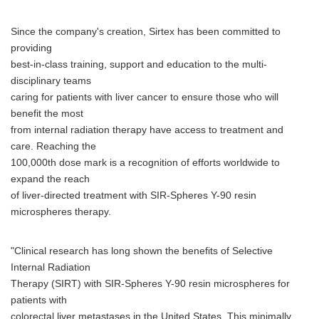
Since the company's creation, Sirtex has been committed to
providing
best-in-class training, support and education to the multi-
disciplinary teams
caring for patients with liver cancer to ensure those who will
benefit the most
from internal radiation therapy have access to treatment and
care. Reaching the
100,000th dose mark is a recognition of efforts worldwide to
expand the reach
of liver-directed treatment with SIR-Spheres Y-90 resin
microspheres therapy.
"Clinical research has long shown the benefits of Selective
Internal Radiation
Therapy (SIRT) with SIR-Spheres Y-90 resin microspheres for
patients with
colorectal liver metastases in the United States. This minimally