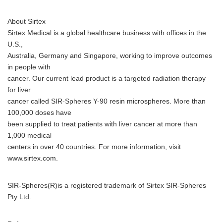
About Sirtex
English
Sirtex Medical is a global healthcare business with offices in the
U.S.,
Australia, Germany and Singapore, working to improve outcomes
in people with
cancer. Our current lead product is a targeted radiation therapy
for liver
cancer called SIR-Spheres Y-90 resin microspheres. More than
100,000 doses have
been supplied to treat patients with liver cancer at more than
1,000 medical
centers in over 40 countries. For more information, visit
www.sirtex.com.
SIR-Spheres(R)is a registered trademark of Sirtex SIR-Spheres
Pty Ltd.