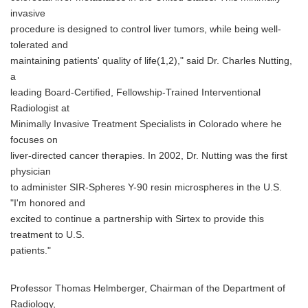
invasive
procedure is designed to control liver tumors, while being well-
tolerated and
maintaining patients' quality of life(1,2)," said Dr. Charles Nutting,
a
leading Board-Certified, Fellowship-Trained Interventional
Radiologist at
Minimally Invasive Treatment Specialists in Colorado where he
focuses on
liver-directed cancer therapies. In 2002, Dr. Nutting was the first
physician
to administer SIR-Spheres Y-90 resin microspheres in the U.S.
"I'm honored and
excited to continue a partnership with Sirtex to provide this
treatment to U.S.
patients."
Professor Thomas Helmberger, Chairman of the Department of
Radiology,