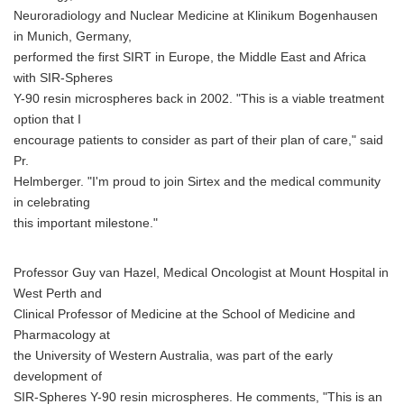
Neuroradiology and Nuclear Medicine at Klinikum Bogenhausen
in Munich, Germany,
performed the first SIRT in Europe, the Middle East and Africa
with SIR-Spheres
Y-90 resin microspheres back in 2002. "This is a viable treatment
option that I
encourage patients to consider as part of their plan of care," said
Pr.
Helmberger. "I'm proud to join Sirtex and the medical community
in celebrating
this important milestone."
Professor Guy van Hazel, Medical Oncologist at Mount Hospital in
West Perth and
Clinical Professor of Medicine at the School of Medicine and
Pharmacology at
the University of Western Australia, was part of the early
development of
SIR-Spheres Y-90 resin microspheres. He comments, "This is an