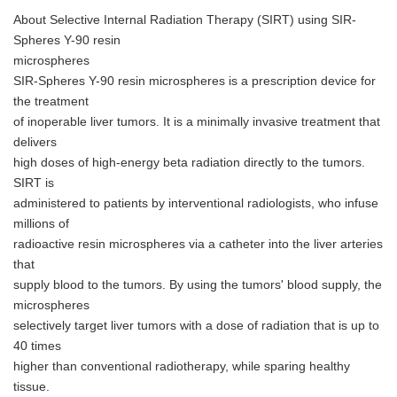
About Selective Internal Radiation Therapy (SIRT) using SIR-
Spheres Y-90 resin
microspheres
SIR-Spheres Y-90 resin microspheres is a prescription device for
the treatment
of inoperable liver tumors. It is a minimally invasive treatment that
delivers
high doses of high-energy beta radiation directly to the tumors.
SIRT is
administered to patients by interventional radiologists, who infuse
millions of
radioactive resin microspheres via a catheter into the liver arteries
that
supply blood to the tumors. By using the tumors' blood supply, the
microspheres
selectively target liver tumors with a dose of radiation that is up to
Japanese
40 times
higher than conventional radiotherapy, while sparing healthy
tissue.