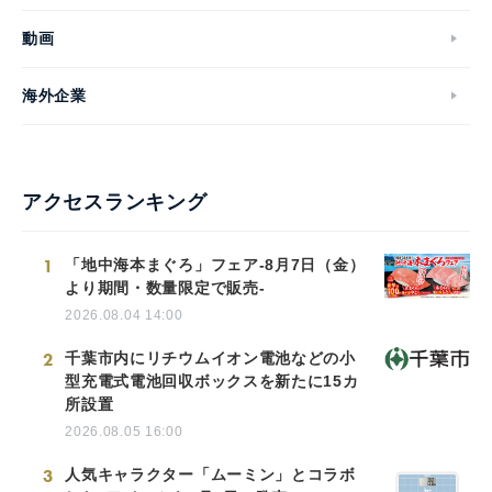
動画
海外企業
アクセスランキング
1
「地中海本まぐろ」フェア-8月7日（金）
より期間・数量限定で販売-
2026.08.04 14:00
2
千葉市内にリチウムイオン電池などの小
型充電式電池回収ボックスを新たに15カ
所設置
2026.08.05 16:00
3
人気キャラクター「ムーミン」とコラボ