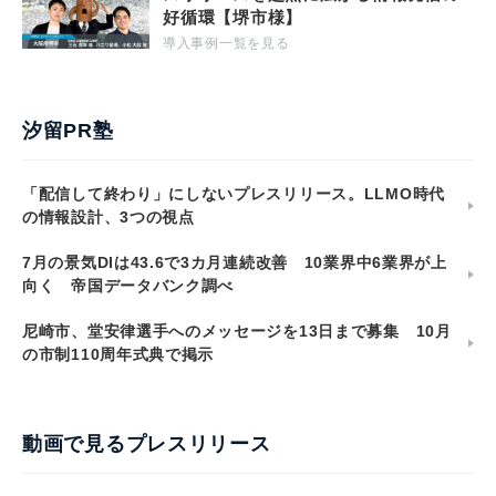
好循環【堺市様】
導入事例一覧を見る
汐留PR塾
「配信して終わり」にしないプレスリリース。LLMO時代
の情報設計、3つの視点
7月の景気DIは43.6で3カ月連続改善 10業界中6業界が上
向く 帝国データバンク調べ
尼崎市、堂安律選手へのメッセージを13日まで募集 10月
の市制110周年式典で掲示
動画で見るプレスリリース