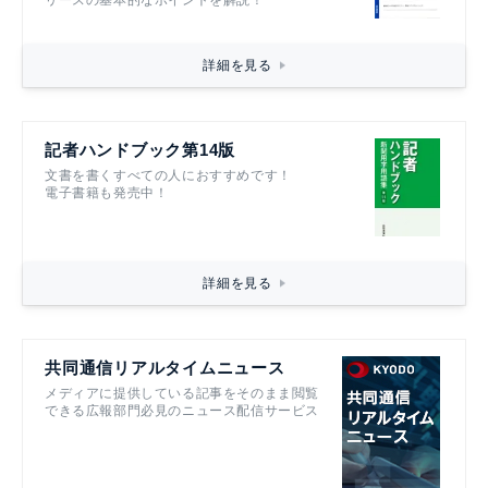
リースの基本的なポイントを解説！
詳細を見る
記者ハンドブック第14版
文書を書くすべての人におすすめです！
電子書籍も発売中！
詳細を見る
共同通信リアルタイムニュース
メディアに提供している記事をそのまま閲覧
できる広報部門必見のニュース配信サービス