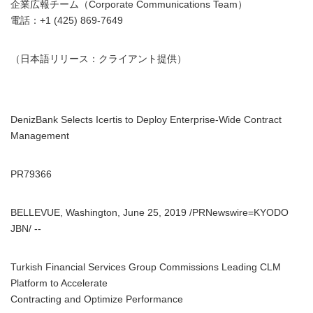
企業広報チーム（Corporate Communications Team）
電話：+1 (425) 869-7649
（日本語リリース：クライアント提供）
DenizBank Selects Icertis to Deploy Enterprise-Wide Contract
Management
PR79366
BELLEVUE, Washington, June 25, 2019 /PRNewswire=KYODO
JBN/ --
Turkish Financial Services Group Commissions Leading CLM
Platform to Accelerate
Contracting and Optimize Performance