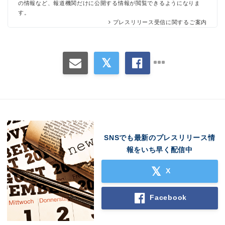
の情報など、報道機関だけに公開する情報が閲覧できるようになりま
す。
Japanese
プレスリリース受信に関するご案内
English
SNSでも最新のプレスリリース情
報をいち早く配信中
X
Facebook