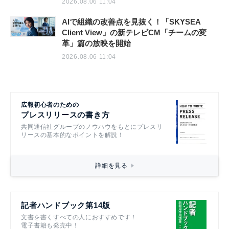
2026.08.06 11:04
AIで組織の改善点を見抜く！「SKYSEA
Client View」の新テレビCM「チームの変
革」篇の放映を開始
2026.08.06 11:04
広報初心者のための
プレスリリースの書き方
共同通信社グループのノウハウをもとにプレスリ
リースの基本的なポイントを解説！
詳細を見る
記者ハンドブック第14版
文書を書くすべての人におすすめです！
電子書籍も発売中！