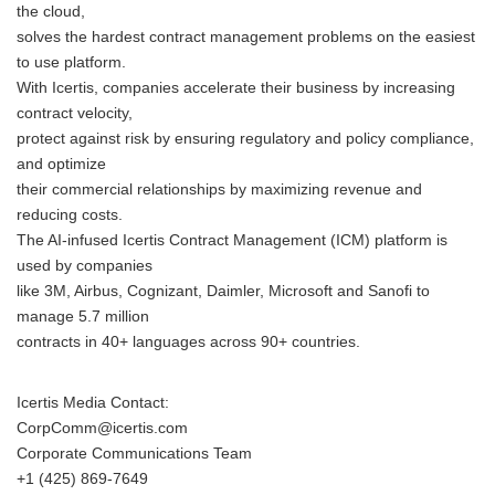
the cloud,
solves the hardest contract management problems on the easiest
to use platform.
With Icertis, companies accelerate their business by increasing
contract velocity,
protect against risk by ensuring regulatory and policy compliance,
and optimize
their commercial relationships by maximizing revenue and
reducing costs.
The AI-infused Icertis Contract Management (ICM) platform is
used by companies
like 3M, Airbus, Cognizant, Daimler, Microsoft and Sanofi to
manage 5.7 million
contracts in 40+ languages across 90+ countries.
Icertis Media Contact:
CorpComm@icertis.com
Corporate Communications Team
+1 (425) 869-7649