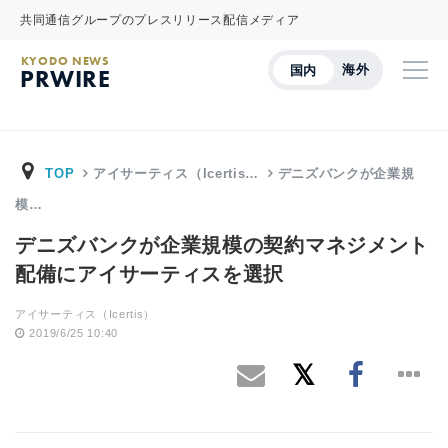
共同通信グループのプレスリリース配信メディア
KYODO NEWS
海外
国内
PRWIRE
TOP
アイサーティス（Icertis…
デニズバンクが企業規
模…
デニズバンクが企業規模の契約マネジメント
配備にアイサーティスを選択
アイサーティス（Icertis）
2019/6/25 10:40