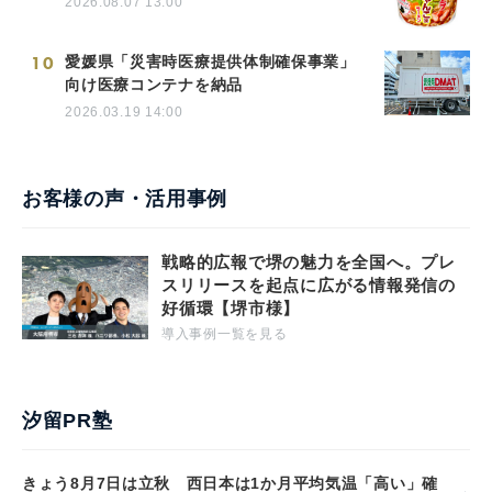
2026.08.07 13:00
10
愛媛県「災害時医療提供体制確保事業」
向け医療コンテナを納品
2026.03.19 14:00
お客様の声・活用事例
戦略的広報で堺の魅力を全国へ。プレ
スリリースを起点に広がる情報発信の
好循環【堺市様】
導入事例一覧を見る
汐留PR塾
きょう8月7日は立秋 西日本は1か月平均気温「高い」確