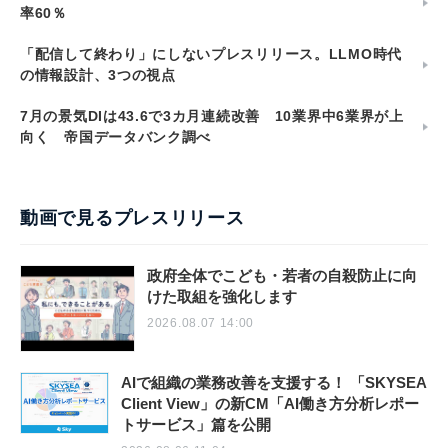
率60％
「配信して終わり」にしないプレスリリース。LLMO時代
の情報設計、3つの視点
7月の景気DIは43.6で3カ月連続改善 10業界中6業界が上
向く 帝国データバンク調べ
動画で見るプレスリリース
政府全体でこども・若者の自殺防止に向
けた取組を強化します
2026.08.07 14:00
AIで組織の業務改善を支援する！ 「SKYSEA
Client View」の新CM「AI働き方分析レポー
トサービス」篇を公開