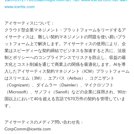
www.icertis.com
アイサーティスについて：
クラウド型企業マネジメント・プラットフォームをリードするア
イサーティスは、難しい契約マネジメントの問題を使い易いプラ
ットフォーム上で解決します。アイサーティスの使用により、企
業はスピーディーな契約締結でビジネスを加速すると共に、法規
制とポリシーへのコンプライアンスでリスクを防止し、収益の最
大化とコスト削減を通じて商業上の関係を最適化します。AIを導
入したアイサーティス契約マネジメント（ICM）プラットフォーム
はスリーエム（3M）、エアバス（Airbus）、コグニザント
（Cognizant）、ダイムラー（Daimler）、マイクロソフト
（Microsoft）、サノフィ（Sanofi）などの企業に採用され、90か
国以上において40を超える言語で570万件の契約を管理していま
す。
アイサーティスのメディア問い合わせ先：
CorpComm@icertis.com