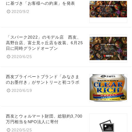
に基づき「お客様への約束」を発表
2020/9/2
「スパーク2022」のモデル店 西友、
高野台店、富士見ヶ丘店を改装、6月25
日に同時グランドオープン
2020/6/25
西友プライベートブランド「みなさま
のお墨付き」がサントリーと初コラボ
2020/6/19
西友とウォルマート財団、総額約3,700
万円相当をNPO法人に寄付
2020/5/25