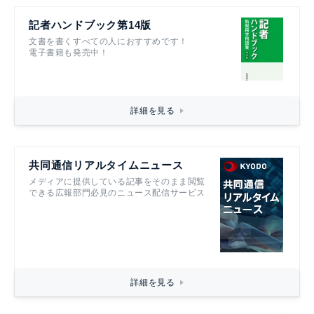
記者ハンドブック第14版
文書を書くすべての人におすすめです！
電子書籍も発売中！
詳細を見る
共同通信リアルタイムニュース
メディアに提供している記事をそのまま閲覧
できる広報部門必見のニュース配信サービス
詳細を見る