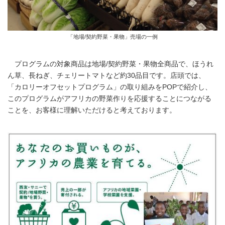
「地場/契約野菜・果物」売場の一例
プログラムの対象商品は地場/契約野菜・果物全商品で、ほうれ
ん草、長ねぎ、チェリートマトなど約30品目です。店頭では、
「カロリーオフセットプログラム」の取り組みをPOPで紹介し、
このプログラムがアフリカの野菜作りを応援することにつながる
ことを、お客様に理解いただけると考えております。