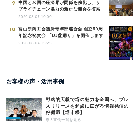
9
中国と米国の経済界が関係を強化し、サ
プライチェーン協力の新たな機会を模索
2026.08.07 10:00
10
富山県商工会議所青年部連合会 創立50周
年記念祝賀会 「DJ盆踊り」を開催します
2026.08.04 15:25
お客様の声・活用事例
戦略的広報で堺の魅力を全国へ。プレ
スリリースを起点に広がる情報発信の
好循環【堺市様】
導入事例一覧を見る