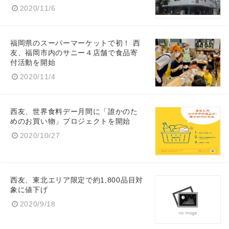
2020/11/6
福岡県のスーパーマーケットで初！ 西
友、福岡市内のサニー４店舗で食品寄
付活動を開始
2020/11/4
西友、世界食料デー月間に「誰かのた
めのお買い物」プロジェクトを開始
2020/10/27
西友、東北エリア限定で約1,800品目対
象に値下げ
2020/9/18