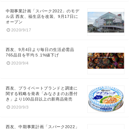
中期事業計画「スパーク2022」のモデ
ル店 西友、福生店を改装、9月17日に
オープン
2020/9/17
西友、9月4日より毎日の生活必需品
765品目を平均５.1%値下げ
2020/9/4
西友、プライベートブランドと調達に
関する戦略を発表「みなさまのお墨付
き」より100品目以上の新商品発売
2020/9/3
西友、中期事業計画「スパーク2022」