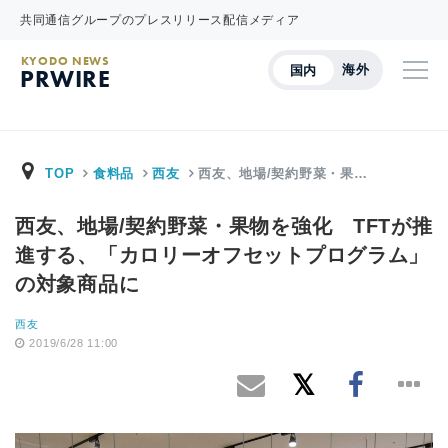
共同通信グループのプレスリリース配信メディア
KYODO NEWS
海外
国内
PRWIRE
TOP
食料品
西友
西友、地場/契約野菜・果…
西友、地場/契約野菜・果物を強化 TFTが推
進する、「カロリーオフセットプログラム」
の対象商品に
西友
2019/6/28 11:00