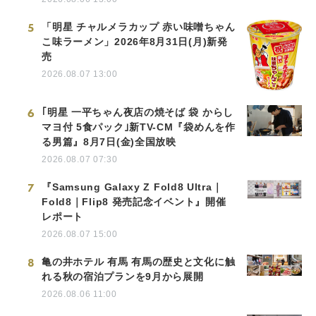
5
「明星 チャルメラカップ 赤い味噌ちゃん
こ味ラーメン」2026年8月31日(月)新発
売
2026.08.07 13:00
6
｢明星 一平ちゃん夜店の焼そば 袋 からし
マヨ付 5食パック｣新TV-CM『袋めんを作
る男篇』8月7日(金)全国放映
2026.08.07 07:30
7
『Samsung Galaxy Z Fold8 Ultra｜
Fold8｜Flip8 発売記念イベント』開催
レポート
2026.08.07 15:00
8
亀の井ホテル 有馬 有馬の歴史と文化に触
れる秋の宿泊プランを9月から展開
2026.08.06 11:00