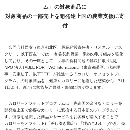
ム」の対象商品に
対象商品の一部売上を開発途上国の農業支援に寄
付
合同会社西友（東京都北区、最高経営責任者・リオネル・デス
クリー、以下西友）では、地場/契約野菜・果物の取り組みを強化
しており、その一環として、世界の食料問題の解決に取り組む
NPO 法人TABLE FOR TWO International（東京都港区、代表理
事・安東迪子、以下TFT）が推進する「カロリーオフセットプロ
グラム」の対象商品を、健康やカロリーに配慮した惣菜から、7月
1日より、新たに地場/契約野菜・果物に切り替えます。
カロリーオフセットプログラムは、先進国の余分なカロリーを
開発途上国で必要なカロリーに変換する日本初のプログラムで
す。健康を意識した商品やサービスをお客様が購入することで、
カロリーをオフセット(「差し引き勘定」「埋め合わせ」)でき、売