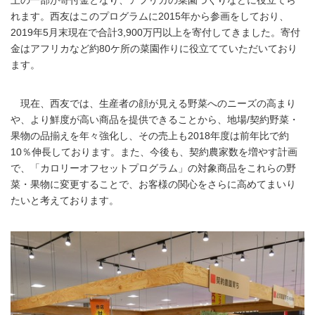
上の一部が寄付金となり、アフリカの菜園づくりなどに役立てら
れます。西友はこのプログラムに2015年から参画をしており、
2019年5月末現在で合計3,900万円以上を寄付してきました。寄付
金はアフリカなど約80ケ所の菜園作りに役立てていただいており
ます。
現在、西友では、生産者の顔が見える野菜へのニーズの高まり
や、より鮮度が高い商品を提供できることから、地場/契約野菜・
果物の品揃えを年々強化し、その売上も2018年度は前年比で約
10％伸長しております。また、今後も、契約農家数を増やす計画
で、「カロリーオフセットプログラム」の対象商品をこれらの野
菜・果物に変更することで、お客様の関心をさらに高めてまいり
たいと考えております。