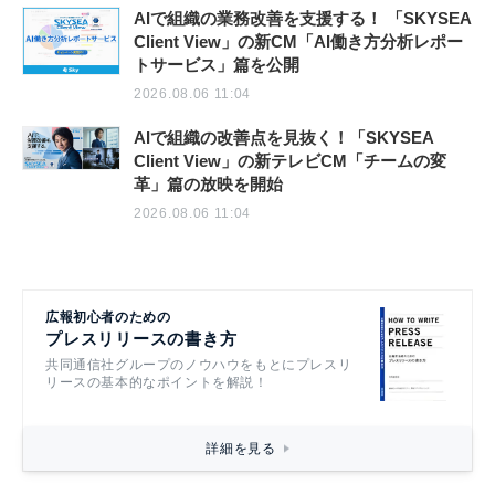
AIで組織の業務改善を支援する！ 「SKYSEA
Client View」の新CM「AI働き方分析レポー
トサービス」篇を公開
2026.08.06 11:04
AIで組織の改善点を見抜く！「SKYSEA
Client View」の新テレビCM「チームの変
革」篇の放映を開始
2026.08.06 11:04
広報初心者のための
プレスリリースの書き方
共同通信社グループのノウハウをもとにプレスリ
リースの基本的なポイントを解説！
詳細を見る