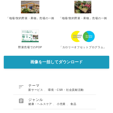
「地場/契約野菜・果物」売場の一例
「地場/契約野菜・果物」売場の一例
野菜売場でのPOP
「カロリーオフセットプログラム」
画像を一括してダウンロード

テーマ
新サービス
、
環境・CSR・社会貢献活動

ジャンル
健康・ヘルスケア
、
小売業
、
食品