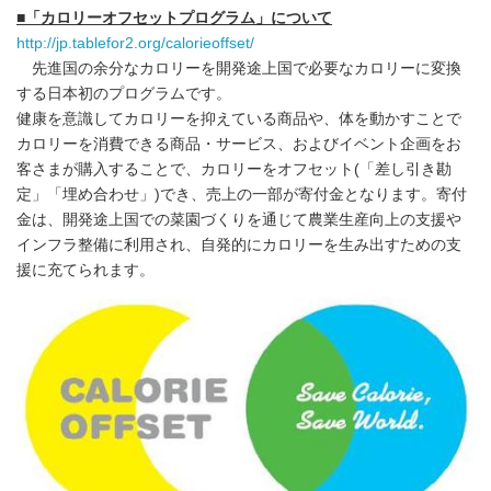
■「カロリーオフセットプログラム」について
http://jp.tablefor2.org/calorieoffset/
先進国の余分なカロリーを開発途上国で必要なカロリーに変換
する日本初のプログラムです。
健康を意識してカロリーを抑えている商品や、体を動かすことで
カロリーを消費できる商品・サービス、およびイベント企画をお
客さまが購入することで、カロリーをオフセット(「差し引き勘
定」「埋め合わせ」)でき、売上の一部が寄付金となります。寄付
金は、開発途上国での菜園づくりを通じて農業生産向上の支援や
インフラ整備に利用され、自発的にカロリーを生み出すための支
援に充てられます。