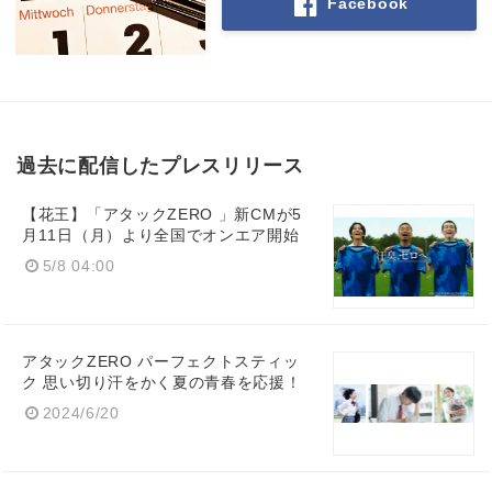
Facebook
過去に配信したプレスリリース
【花王】「アタックZERO 」新CMが5
月11日（月）より全国でオンエア開始
5/8 04:00
アタックZERO パーフェクトスティッ
ク 思い切り汗をかく夏の青春を応援！
2024/6/20