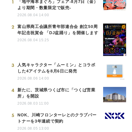
1
「地中海本まぐろ」フェア-8月7日（金）
より期間・数量限定で販売-
2026.08.04 14:00
2
富山県商工会議所青年部連合会 創立50周
年記念祝賀会 「DJ盆踊り」を開催します
2026.08.04 15:25
3
人気キャラクター「ムーミン」とコラボ
した4アイテムを8月6日に発売
2026.08.06 14:00
4
新たに、茨城県つくば市に「つくば営業
所」を開設
2026.08.03 11:00
5
NOK、川崎フロンターレとのクラブパー
トナーを3年連続で契約
2026.08.05 13:00