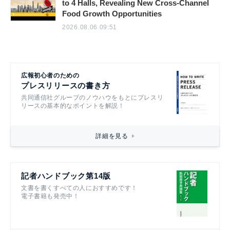
to 4 Halls, Revealing New Cross-Channel
Food Growth Opportunities
2026.08.06 09:51
広報初心者のための
プレスリリースの書き方
共同通信社グループのノウハウをもとにプレスリ
リースの基本的なポイントを解説！
詳細を見る
記者ハンドブック第14版
文書を書くすべての人におすすめです！
電子書籍も発売中！