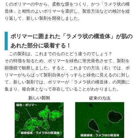
くのポリマーの中から、柔軟な膜をつくり、かつ「ラメラ状の構
造体」と相性のよいポリマーを選択し、製造方法などの検討を繰
り返して、新しい製剤を開発しました。
ポリマーに囲まれた「ラメラ状の構造体」が肌の
あれた部分に吸着する！
この製剤は、これまでのものとどう違うのでしょう？
その特徴を知るため、ポリマーを緑色に蛍光発色させて、製剤を
顕微鏡で観察しました。すると、これまでの方法（右）では、ポ
リマーがちらばって製剤自体がうっすらと緑色に見えるのに対し
て、新しい製剤では、ポリマーが「ラメラ状の構造体」の周囲に
集まり、複合体となって存在していることがわかりました。