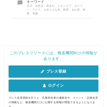

キーワード
花王、化粧品、肌あれ、スキンケア、ポリマ
ー、ラメラ、なめらかな肌、鱗屑、あれ肌、接
着、角層
このプレスリリースには、報道機関向けの情報が
あります。
プレス登録
ログイン
プレス会員登録を行うと、広報担当者の連絡先や、イベント・記者会見
の情報など、報道機関だけに公開する情報が閲覧できるようになりま
す。