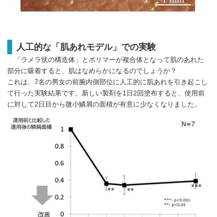
人工的な「肌あれモデル」での実験
「ラメラ状の構造体」とポリマーが複合体となって肌のあれた
部分に吸着すると、肌はなめらかになるのでしょうか？
これは、7名の男女の前腕内側部位に人工的に肌あれを引き起こし
て行った実験結果です。新しい製剤を1日2回塗布すると、使用前
に対して2日目から微小鱗屑の面積が有意に少なくなりました。