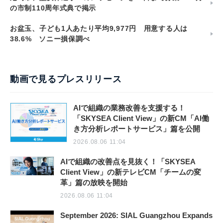
の市制110周年式典で掲示
お盆玉、子ども1人あたり平均9,977円 用意する人は
38.6% ソニー損保調べ
動画で見るプレスリリース
AIで組織の業務改善を支援する！
「SKYSEA Client View」の新CM「AI働
き方分析レポートサービス」篇を公開
2026.08.06 11:04
AIで組織の改善点を見抜く！「SKYSEA
Client View」の新テレビCM「チームの変
革」篇の放映を開始
2026.08.06 11:04
September 2026: SIAL Guangzhou Expands