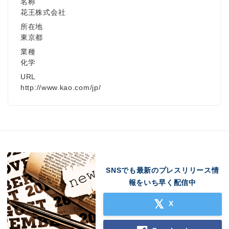
名称
花王株式会社
所在地
東京都
業種
化学
URL
http://www.kao.com/jp/
SNSでも最新のプレスリリース情
報をいち早く配信中
X