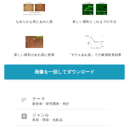
なめらかな肌とあれた肌
新しい製剤とこれまでの方法
新しい製剤があれ肌に密着
「モデルあれ肌」での鱗屑改善効果
画像を一括してダウンロード

テーマ
新技術・研究開発・特許

ジャンル
美容・理容・化粧品