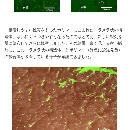
接着しやすい性質をもったポリマーに囲まれた「ラメラ状の構
造体」は肌にくっつきやすくなったのではと考え、新しい製剤を
肌に塗布してさらに観察しました。その結果、白く見える微小鱗
屑に、この「ラメラ状の構造体」とポリマー（緑色に蛍光発色）
の複合体が吸着している様子が確認できました。