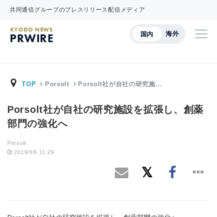
共同通信グループのプレスリリース配信メディア
KYODO NEWS
海外
国内
PRWIRE
TOP
Porsolt
Porsolt社が自社の研究施…
Porsolt社が自社の研究施設を拡張し、創薬
部門の強化へ
Porsolt
2019/9/6 11:29