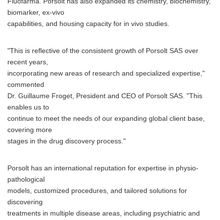
Fluofarma. Porsolt has also expanded its chemistry, biochemistry,
biomarker, ex-vivo
capabilities, and housing capacity for in vivo studies.
"This is reflective of the consistent growth of Porsolt SAS over
recent years,
incorporating new areas of research and specialized expertise,"
commented
Dr. Guillaume Froget, President and CEO of Porsolt SAS. "This
enables us to
continue to meet the needs of our expanding global client base,
covering more
stages in the drug discovery process."
Porsolt has an international reputation for expertise in physio-
pathological
models, customized procedures, and tailored solutions for
discovering
treatments in multiple disease areas, including psychiatric and