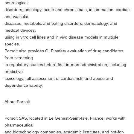
neurological
disorders, oncology, acute and chronic pain, inflammation, cardiac
and vascular
diseases, metabolic and eating disorders, dermatology, and
medical devices,
using in vitro cell lines and in vivo disease models in multiple
species.
Porsolt also provides GLP safety evaluation of drug candidates
from screening
to regulatory studies before first-in-man administration, including
predictive
toxicology, full assessment of cardiac risk, and abuse and
dependence liability.
About Porsolt
Porsolt SAS, located in Le Genest-Saint-Isle, France, works with
pharmaceutical
and biotechnology companies, academic institutes, and not-for-