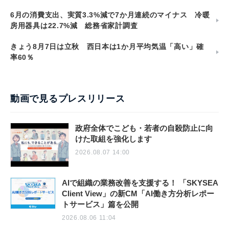
6月の消費支出、実質3.3%減で7か月連続のマイナス 冷暖
房用器具は22.7%減 総務省家計調査
きょう8月7日は立秋 西日本は1か月平均気温「高い」確
率60％
動画で見るプレスリリース
政府全体でこども・若者の自殺防止に向
けた取組を強化します
2026.08.07 14:00
AIで組織の業務改善を支援する！ 「SKYSEA
Client View」の新CM「AI働き方分析レポー
トサービス」篇を公開
2026.08.06 11:04