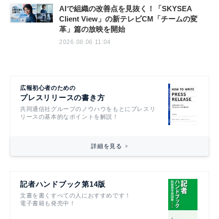
AIで組織の改善点を見抜く！「SKYSEA
Client View」の新テレビCM「チームの変
革」篇の放映を開始
2026.08.06 11:04
広報初心者のための
プレスリリースの書き方
共同通信社グループのノウハウをもとにプレスリ
リースの基本的なポイントを解説！
詳細を見る
記者ハンドブック第14版
文書を書くすべての人におすすめです！
電子書籍も発売中！