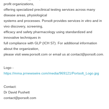
profit organizations,
offering specialized preclinical testing services across many
disease areas, physiological
systems and processes. Porsolt provides services in vitro and in
vivo discovery, screening,
efficacy and safety pharmacology using standardized and
innovative techniques in
full compliance with GLP (ICH S7). For additional information
about the organization,
please visit www.porsolt.com or email us at contact@porsolt.com.
Logo -
https://mma.prnewswire.com/media/969121/Portsolt_Logo.jpg
Contact:
Dr David Pushett
contact@porsolt.com