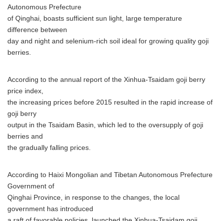
Autonomous Prefecture
of Qinghai, boasts sufficient sun light, large temperature
difference between
day and night and selenium-rich soil ideal for growing quality goji
berries.
According to the annual report of the Xinhua-Tsaidam goji berry
price index,
the increasing prices before 2015 resulted in the rapid increase of
goji berry
output in the Tsaidam Basin, which led to the oversupply of goji
berries and
the gradually falling prices.
According to Haixi Mongolian and Tibetan Autonomous Prefecture
Government of
Qinghai Province, in response to the changes, the local
government has introduced
a raft of favorable policies, launched the Xinhua-Tsaidam goji