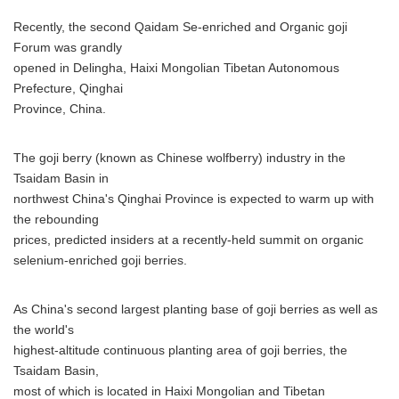
Recently, the second Qaidam Se-enriched and Organic goji
Forum was grandly
opened in Delingha, Haixi Mongolian Tibetan Autonomous
Prefecture, Qinghai
Province, China.
The goji berry (known as Chinese wolfberry) industry in the
Tsaidam Basin in
northwest China's Qinghai Province is expected to warm up with
the rebounding
prices, predicted insiders at a recently-held summit on organic
selenium-enriched goji berries.
As China's second largest planting base of goji berries as well as
the world's
highest-altitude continuous planting area of goji berries, the
Tsaidam Basin,
most of which is located in Haixi Mongolian and Tibetan