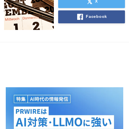
X
Facebook
Japanese