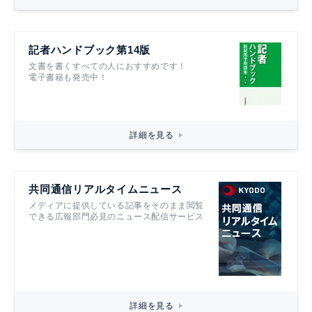
記者ハンドブック第14版
文書を書くすべての人におすすめです！
電子書籍も発売中！
詳細を見る
共同通信リアルタイムニュース
メディアに提供している記事をそのまま閲覧
できる広報部門必見のニュース配信サービス
詳細を見る