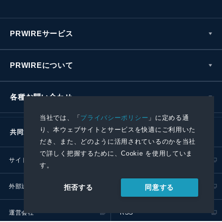
PRWIREサービス
PRWIREについて
各種お問い合わせ
当社では、「
プライバシーポリシー
」に定める通
り、本ウェブサイトとサービスを快適にご利用いた
共同通信社グループ
だき、また、どのように活用されているのかを当社
で詳しく把握するために、Cookie を使用していま
サイトポリシー
プライバシーポリシー
す。
外部送信ポリシー
プレスリリース取扱基準
同意する
拒否する
運営会社
RSS