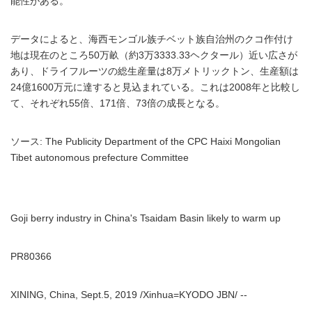
能性がある。
データによると、海西モンゴル族チベット族自治州のクコ作付け
地は現在のところ50万畝（約3万3333.33ヘクタール）近い広さが
あり、ドライフルーツの総生産量は8万メトリックトン、生産額は
24億1600万元に達すると見込まれている。これは2008年と比較し
て、それぞれ55倍、171倍、73倍の成長となる。
ソース: The Publicity Department of the CPC Haixi Mongolian
Tibet autonomous prefecture Committee
Goji berry industry in China's Tsaidam Basin likely to warm up
PR80366
XINING, China, Sept.5, 2019 /Xinhua=KYODO JBN/ --