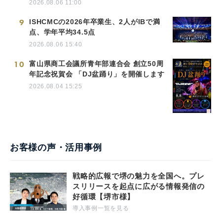
2026.08.06 11:00
9
ISHCMCの2026年卒業生、2人がIBで満
点、学年平均34.5点
2026.08.06 15:40
10
富山県商工会議所青年部連合会 創立50周
年記念祝賀会 「DJ盆踊り」を開催します
2026.08.04 15:25
お客様の声・活用事例
戦略的広報で堺の魅力を全国へ。プレ
スリリースを起点に広がる情報発信の
好循環【堺市様】
導入事例一覧を見る