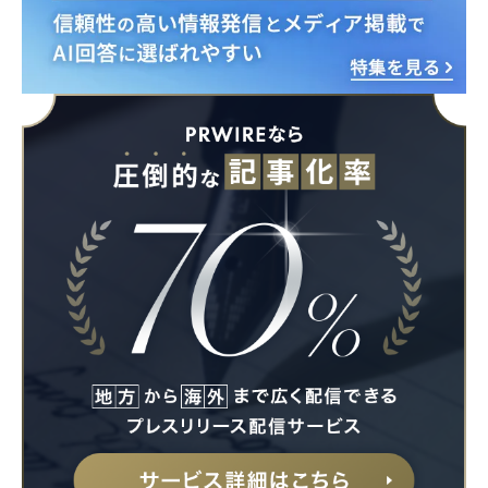
English