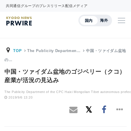
共同通信グループのプレスリリース配信メディア
KYODO NEWS
海外
国内
PRWIRE
TOP
The Publicity Departmen…
中国・ツァイダム盆地
の…
中国・ツァイダム盆地のゴジベリー（クコ）
産業が活況の見込み
The Publicity Department of the CPC Haixi Mongolian Tibet autonomous prefec
2019/9/6 13:20