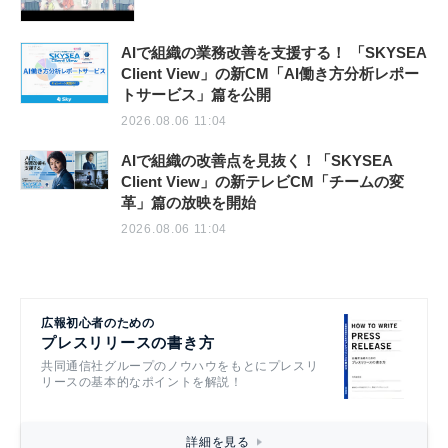
AIで組織の業務改善を支援する！ 「SKYSEA
Client View」の新CM「AI働き方分析レポー
トサービス」篇を公開
2026.08.06 11:04
AIで組織の改善点を見抜く！「SKYSEA
Client View」の新テレビCM「チームの変
革」篇の放映を開始
2026.08.06 11:04
広報初心者のための
プレスリリースの書き方
共同通信社グループのノウハウをもとにプレスリ
リースの基本的なポイントを解説！
詳細を見る