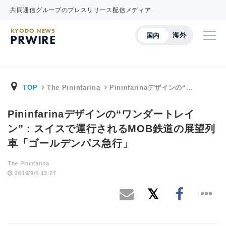
共同通信グループのプレスリリース配信メディア
KYODO NEWS
海外
国内
PRWIRE
TOP
The Pininfarina
Pininfarinaデザインの“…
Pininfarinaデザインの“ワンダートレイ
ン”：スイスで運行されるMOB鉄道の展望列
車「ゴールデンパス急行」
The Pininfarina
2019/9/6 13:27