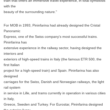
train that offers an immersive travel experience, in total symbiosis
with the
beauty of the surrounding nature."
For MOB in 1993, Pininfarina had already designed the Cristal
Panoramic
Express, one of the Swiss company's most successful trains.
Pininfarina has
extensive experience in the railway sector, having designed the
interiors and
exteriors of high-speed trains in Italy (the famous ETR 500, the
first Italian
project for a high-speed train) and Spain. Pininfarina has also
designed
carriages for the Swiss, Danish and Norwegian railways, the light
rail system
in service in Lille, and trams currently in operation in various cities
in Italy,
Greece, Sweden and Turkey. For Eurostar, Pininfarina designed