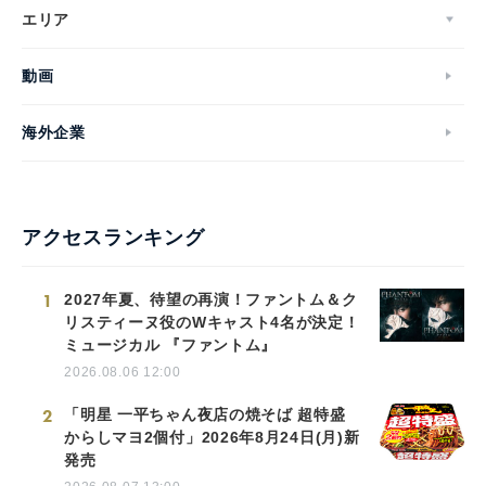
エリア
動画
海外企業
アクセスランキング
1
2027年夏、待望の再演！ファントム＆ク
リスティーヌ役のWキャスト4名が決定！
ミュージカル 『ファントム』
2026.08.06 12:00
2
「明星 一平ちゃん夜店の焼そば 超特盛
からしマヨ2個付」2026年8月24日(月)新
発売