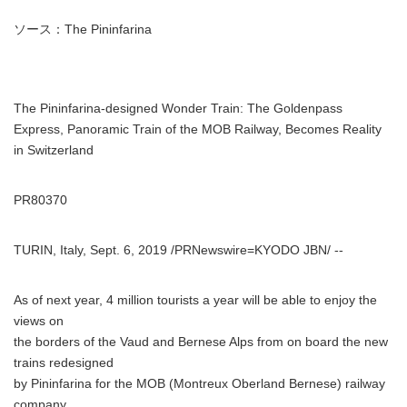
ソース：The Pininfarina
The Pininfarina-designed Wonder Train: The Goldenpass
Express, Panoramic Train of the MOB Railway, Becomes Reality
in Switzerland
PR80370
TURIN, Italy, Sept. 6, 2019 /PRNewswire=KYODO JBN/ --
As of next year, 4 million tourists a year will be able to enjoy the
views on
the borders of the Vaud and Bernese Alps from on board the new
trains redesigned
by Pininfarina for the MOB (Montreux Oberland Bernese) railway
company.