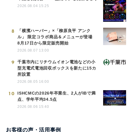
2026.08.04 15:25
8
「横濱ハーバー」×「柳原良平 アンク
ル」 限定コラボ商品＆メニューが登場
8月17日から限定販売開始
2026.08.07 13:00
9
千葉市内にリチウムイオン電池などの小
型充電式電池回収ボックスを新たに15カ
所設置
2026.08.05 16:00
10
ISHCMCの2026年卒業生、2人がIBで満
点、学年平均34.5点
2026.08.06 15:40
お客様の声・活用事例