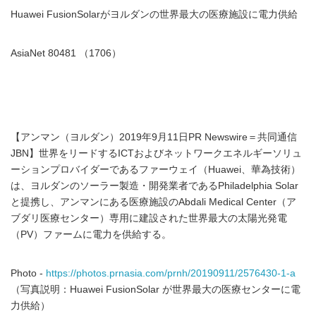
Huawei FusionSolarがヨルダンの世界最大の医療施設に電力供給
AsiaNet 80481 （1706）
【アンマン（ヨルダン）2019年9月11日PR Newswire＝共同通信
JBN】世界をリードするICTおよびネットワークエネルギーソリュ
ーションプロバイダーであるファーウェイ（Huawei、華為技術）
は、ヨルダンのソーラー製造・開発業者であるPhiladelphia Solar
と提携し、アンマンにある医療施設のAbdali Medical Center（ア
ブダリ医療センター）専用に建設された世界最大の太陽光発電
（PV）ファームに電力を供給する。
Photo -
https://photos.prnasia.com/prnh/20190911/2576430-1-a
（写真説明：Huawei FusionSolar が世界最大の医療センターに電
力供給）