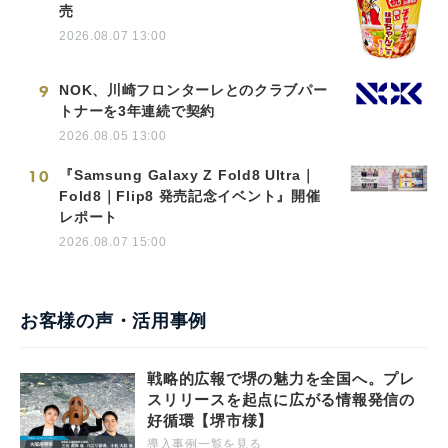
売
2026.08.07 13:00
9
NOK、川崎フロンターレとのクラブパー
トナーを3年連続で契約
2026.08.05 13:00
10
『Samsung Galaxy Z Fold8 Ultra｜
Fold8｜Flip8 発売記念イベント』開催
レポート
2026.08.07 15:00
お客様の声・活用事例
戦略的広報で堺の魅力を全国へ。プレ
スリリースを起点に広がる情報発信の
好循環【堺市様】
導入事例一覧を見る