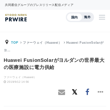
共同通信グループのプレスリリース配信メディア
KYODO NEWS
海外
国内
PRWIRE
TOP
ファーウェイ（Huawei）
Huawei FusionSolarが
ヨ…
Huawei FusionSolarがヨルダンの世界最大
の医療施設に電力供給
ファーウェイ（Huawei）
2019/9/12 14:56