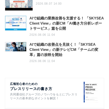
2026.08.07 14:00
AIで組織の業務改善を支援する！ 「SKYSEA
Client View」の新CM「AI働き方分析レポー
トサービス」篇を公開
2026.08.06 11:04
AIで組織の改善点を見抜く！「SKYSEA
Client View」の新テレビCM「チームの変
革」篇の放映を開始
2026.08.06 11:04
広報初心者のための
プレスリリースの書き方
共同通信社グループのノウハウをもとにプレスリ
リースの基本的なポイントを解説！