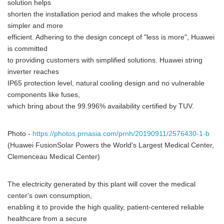
solution helps
shorten the installation period and makes the whole process
simpler and more
efficient. Adhering to the design concept of "less is more", Huawei
is committed
to providing customers with simplified solutions. Huawei string
inverter reaches
IP65 protection level, natural cooling design and no vulnerable
components like fuses,
which bring about the 99.996% availability certified by TUV.
Photo -
https://photos.prnasia.com/prnh/20190911/2576430-1-b
(Huawei FusionSolar Powers the World's Largest Medical Center,
Clemenceau Medical Center)
The electricity generated by this plant will cover the medical
center's own consumption,
enabling it to provide the high quality, patient-centered reliable
healthcare from a secure