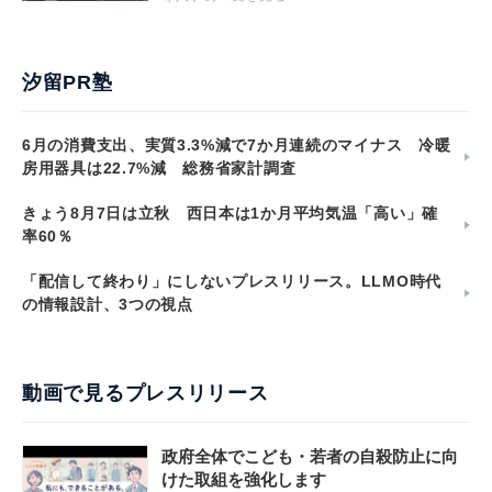
汐留PR塾
6月の消費支出、実質3.3%減で7か月連続のマイナス 冷暖
房用器具は22.7%減 総務省家計調査
きょう8月7日は立秋 西日本は1か月平均気温「高い」確
率60％
「配信して終わり」にしないプレスリリース。LLMO時代
の情報設計、3つの視点
動画で見るプレスリリース
政府全体でこども・若者の自殺防止に向
けた取組を強化します