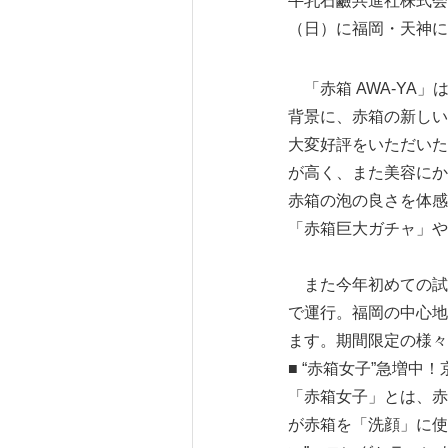
牛乳石鹼共進社株式会
（日）に福岡・天神に
「赤箱 AWA-YA
背景に、赤箱の新しい
大変好評をいただいた
が高く、また美容にか
赤箱の泡の良さを体感
「赤箱巨大ガチャ」や
また今年初めての試み
で運行。福岡の中心地
ます。期間限定の様々
■ “赤箱女子”急増中！
「赤箱女子」とは、赤
が赤箱を「洗顔」に使