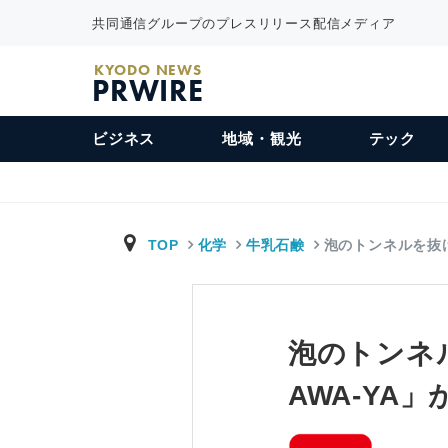
共同通信グループのプレスリリース配信メディア
KYODO NEWS
PRWIRE
ビジネス
地域・観光
テック
TOP
化学
牛乳石鹸
泡のトンネルを抜
泡のトンネ
AWA-YA