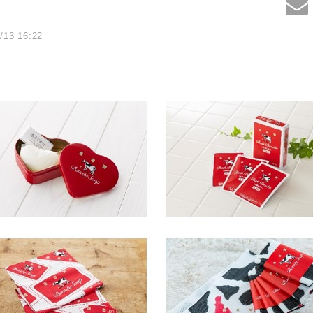
/13 16:22