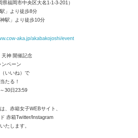
岡県福岡市中央区大名1-1-3-201）
駅」より徒歩8分
」より徒歩10分
www.cow-aka.jp/akabakojoshi/event
福岡・天神 開催記念
mキャンペーン
（いいね）で
当たる！
30日23:59
は、赤箱女子WEBサイト、
witter/Instagram
いたします。