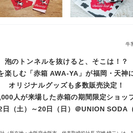
牛
泡のトンネルを抜けると、そこは！？
を楽しむ「赤箱 AWA-YA」が福岡・天神
オリジナルグッズも多数販売決定！
12,000人が来場した赤箱の期間限定ショ
月12日（土）～20日（日）＠UNION SOD