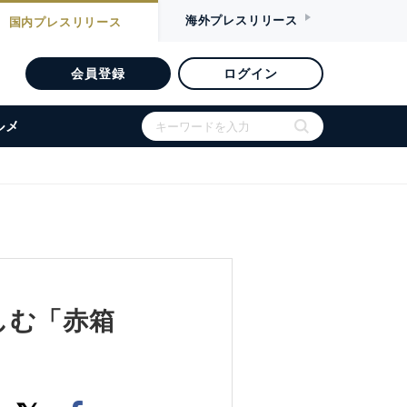
海外
プレスリリース
国内
プレスリリース
会員登録
ログイン
ルメ
しむ「赤箱