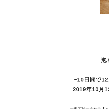
泡
~10日間で
2019年10