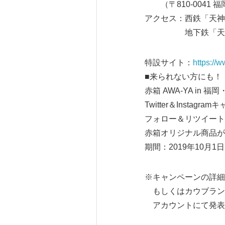
（〒810-0041 福
アクセス：西鉄「天神
地下鉄「天神駅
特設サイト：
https://
■来られない方にも！
赤箱 AWA-YA in 
Twitter＆Instagra
フォロー＆リツイート
赤箱オリジナル商品が
期間：2019年10月1日～
※キャンペーンの詳細
もしくはカウブランド 赤箱T
アカウントにて発表