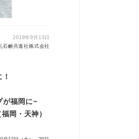
2019年9月13日
乳石鹸共進社株式会社
に！
ップが福岡に~
A（福岡・天神）