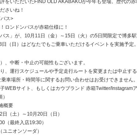
をいただいたFIND OLD AKABAKOが今年も登場。歴代
ださいね！
バス>
！ロンドンバスが赤箱仕様に！
バス」が、10月11日（金）～15日（火）の5日間限定で博多駅
・13日（日）はどなたでもご乗車いただけるイベントを実施予定
）、中断・中止の可能性もございます。
り、運行スケジュールや予定走行ルートを変更または中止する
な乗車場所・時間等に関するお問い合わせはお受けできません
EBサイト、もしくはカウブランド 赤箱Twitter/Instagr
頃）
実施概要
12日（土）～10月20日（日）
:00（最終入店19:30）
A （ユニオンソーダ）