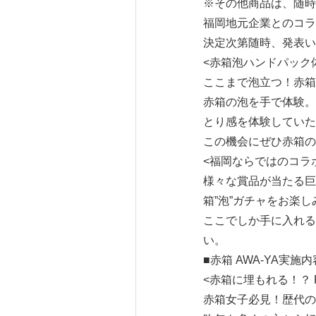
※その他商品は、随時
福岡地元企業とのコラ
決定次第随時、発表い
<赤箱泡ハンドパック
ここまで泡立つ！赤箱
赤箱の泡を手で体験。
とり感を体験していた
この機会にぜひ赤箱の
<福岡ならではのコラ
様々な賞品が当たる巨
箱”泡”ガチャをお楽
ここでしか手に入れる
い。
■赤箱 AWA-YA実施
<赤箱に埋もれる！？ FIN
赤箱女子必見！歴代の