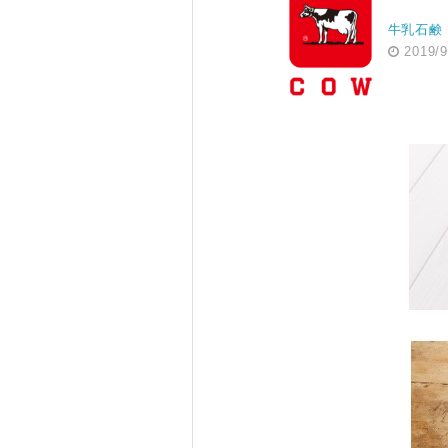
牛乳石鹸
2019/9