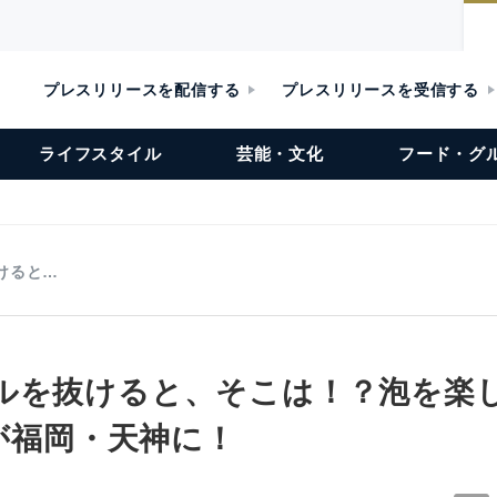
プレスリリースを配信する
プレスリリースを受信する
ライフスタイル
芸能・文化
フード・グ
けると…
ルを抜けると、そこは！？泡を楽
」が福岡・天神に！