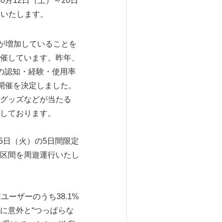
月12日（土）～20日
ンいたします。
”が増加していることを
催しています。昨年、
の認知・経験・使用率
開催を決定しました。
グッズなどが当たる
しております。
5日（火）の5日間限定
区間を周遊運行いたし
ーザーのうち38.1%
に意外と“つっぱらな