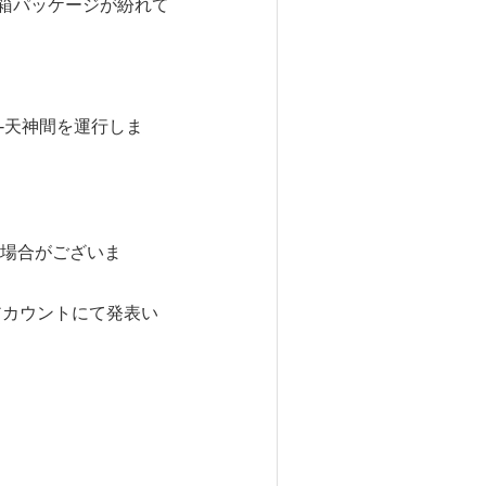
の赤箱パッケージが紛れて
‐天神間を運行しま
。
場合がございま
。
amアカウントにて発表い