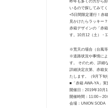
昨年も多くの方から好評
いるので探してみてく
<5日間限定運行！赤箱
見かけたらラッキー？
赤箱デザインの「赤箱
す。10月12（土）
※荒天の場合（台風等
※道路状況や事情によ
す。 そのため、詳細
詳細決定次第、赤箱女子W
たします。（9月下旬
■「赤箱 AWA-YA」
開催日：2019年10月
開催時間：11:00～20
会場：UNION SOD