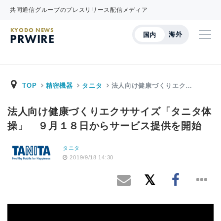
共同通信グループのプレスリリース配信メディア
KYODO NEWS
海外
国内
PRWIRE
TOP
精密機器
タニタ
法人向け健康づくりエク…
法人向け健康づくりエクササイズ「タニタ体
操」 ９月１８日からサービス提供を開始
タニタ
2019/9/18 14:30