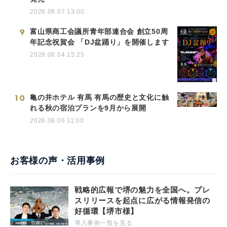
2026.08.07 13:00
9
富山県商工会議所青年部連合会 創立50周
年記念祝賀会 「DJ盆踊り」を開催します
2026.08.04 15:25
10
亀の井ホテル 有馬 有馬の歴史と文化に触
れる秋の宿泊プランを9月から展開
2026.08.06 11:00
お客様の声・活用事例
戦略的広報で堺の魅力を全国へ。プレ
スリリースを起点に広がる情報発信の
好循環【堺市様】
導入事例一覧を見る