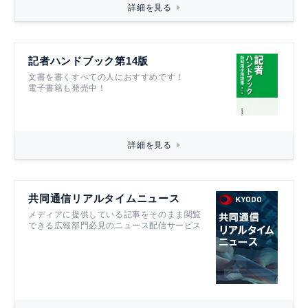
詳細を見る
記者ハンドブック第14版
文書を書くすべての人におすすめです！
電子書籍も発売中！
詳細を見る
共同通信リアルタイムニュース
メディアに提供している記事をそのまま閲覧
できる広報部門必見のニュース配信サービス