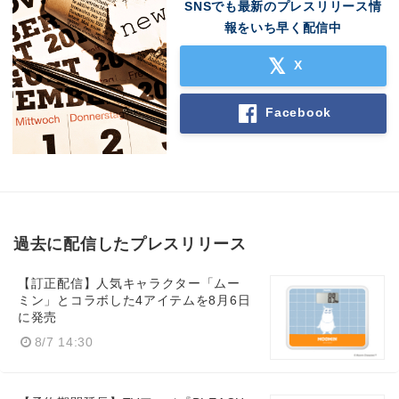
SNSでも最新のプレスリリース情
報をいち早く配信中
X
Facebook
過去に配信したプレスリリース
【訂正配信】人気キャラクター「ムー
ミン」とコラボした4アイテムを8月6日
に発売
8/7 14:30