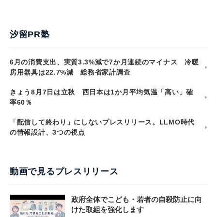
汐留PR塾
6月の消費支出、実質3.3%減で7か月連続のマイナス 冷暖
房用器具は22.7%減 総務省家計調査
きょう8月7日は立秋 西日本は1か月平均気温「高い」確
率60％
「配信して終わり」にしないプレスリリース。LLMO時代
の情報設計、3つの視点
動画で見るプレスリリース
政府全体でこども・若者の自殺防止に向
けた取組を強化します