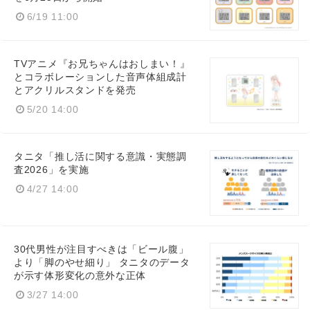
English
6/19 11:00
TVアニメ『お兄ちゃんはおしまい！』
とコラボレーションした音声体組成計
とアクリルスタンドを発売
5/20 14:00
タニタ「推し活に関する意識・実態調
査2026」を実施
4/27 14:00
30代男性が注目すべきは「ビール腹」
より「脚のやせ細り」 タニタのデータ
が示す体形変化の意外な正体
3/27 14:00