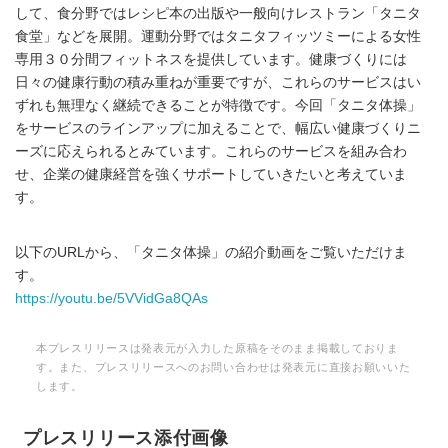
して、食分野ではレシピ本の出版や一般向けレストラン「タニタ
食堂」などを展開。運動分野ではタニタフィッツミーによる女性
専用３０分間フィットネスを提供しています。健康づくりには
日々の健康行動の積み重ねが重要ですが、これらのサービスはい
ずれも無理なく継続できることが特徴です。今回「タニタ体操」
をサービスのラインアップに加えることで、幅広い健康づくりニ
ーズに応えられるとみています。これらのサービスを組み合わ
せ、企業の健康経営を強くサポートしていきたいと考えていま
す。
以下のURLから、「タニタ体操」の紹介動画をご覧いただけま
す。
https://youtu.be/5VVidGa8QAs
本プレスリリースは発表元が入力した原稿をそのまま掲載しておりま
す。また、プレスリリースへのお問い合わせは発表元に直接お願いいた
します。
プレスリリース添付画像