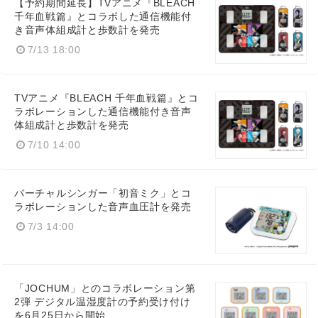
【予約期間延長】TVアニメ『BLEACH
千年血戦篇』とコラボした通信機能付
き音声体組成計と歩数計を発売
7/13 18:00
TVアニメ『BLEACH 千年血戦篇』とコ
ラボレーションした通信機能付き音声
体組成計と歩数計を発売
7/10 14:00
バーチャルシンガー「初音ミク」とコ
ラボレーションした音声血圧計を発売
7/3 14:00
Japanese
「JOCHUM」とのコラボレーション第
2弾 デジタル温湿度計の予約受け付け
を6月25日から開始