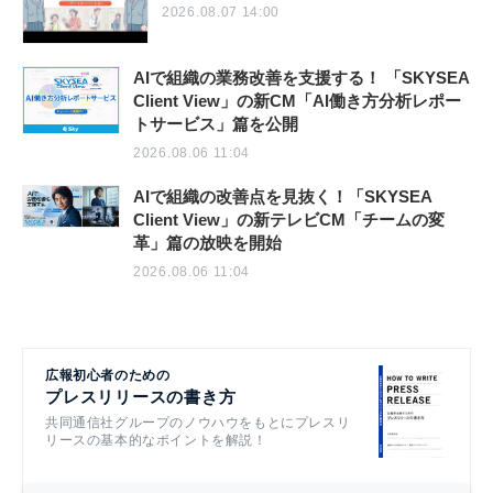
2026.08.07 14:00
AIで組織の業務改善を支援する！ 「SKYSEA
Client View」の新CM「AI働き方分析レポー
トサービス」篇を公開
2026.08.06 11:04
AIで組織の改善点を見抜く！「SKYSEA
Client View」の新テレビCM「チームの変
革」篇の放映を開始
2026.08.06 11:04
広報初心者のための
プレスリリースの書き方
共同通信社グループのノウハウをもとにプレスリ
リースの基本的なポイントを解説！