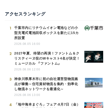
アクセスランキング
1
千葉市内にリチウムイオン電池などの小
型充電式電池回収ボックスを新たに15カ
所設置
2026.08.05 16:00
2
2027年夏、待望の再演！ファントム＆ク
リスティーヌ役のWキャスト4名が決定！
ミュージカル 『ファントム』
2026.08.06 12:00
3
神奈川県厚木市に初の自社運営型物流拠
点が稼働～住宅資材物流を集約・効率化
し物流ネットワークを最適化～
2026.08.06 13:00
4
「地中海本まぐろ」フェア-8月7日（金）