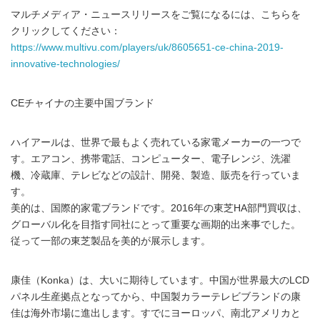
マルチメディア・ニュースリリースをご覧になるには、こちらを
クリックしてください：
https://www.multivu.com/players/uk/8605651-ce-china-2019-
innovative-technologies/
CEチャイナの主要中国ブランド
ハイアールは、世界で最もよく売れている家電メーカーの一つで
す。エアコン、携帯電話、コンピューター、電子レンジ、洗濯
機、冷蔵庫、テレビなどの設計、開発、製造、販売を行っていま
す。
美的は、国際的家電ブランドです。2016年の東芝HA部門買収は、
グローバル化を目指す同社にとって重要な画期的出来事でした。
従って一部の東芝製品を美的が展示します。
康佳（Konka）は、大いに期待しています。中国が世界最大のLCD
パネル生産拠点となってから、中国製カラーテレビブランドの康
佳は海外市場に進出します。すでにヨーロッパ、南北アメリカと