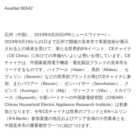
AsiaNet 80642
広州（中国）、2019年9月20日/PRニュースワイヤー/ --
2019年9月19から21日まで広州で開催の見本市で革新技術が展示
されるとの発表を受けて、来たる世界的IFAイベント、CEチャイナ
（CE China）に向けての準備がいよいよ勢いを増しています。CE
チャイナは、中国家庭用電子機器・電化製品ブランドの見本市を
リードするものです。ハイアール（Haier）、美的（Midea）、セ
ヴェリン（Severin）などの世界的ブランドが再びCEチャイナに参
加、またバウアー（Beurer）、ゼンハイザー（Sennheiser）、ク
ビンス（Kuvings）、ミジ（Miji）、ヴィーファ（Vifa）、スカイワ
ース（Skyworth）や新パートナーの中国家電研究院（CHEARI：
Chinas Household Electric Appliance Research Institute）は初参
加となります。今年CEチャイナは世界のブランドとIFAベルリン
（IFA Berlin）参加直後の地元およびアジア全域の小売業者とを、
中国見本市の重要都市で一つに結びつけます。