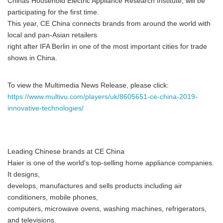
Chinas Household Electric Appliance Research Institute, will be
participating for the first time.
This year, CE China connects brands from around the world with
local and pan-Asian retailers
right after IFA Berlin in one of the most important cities for trade
shows in China.
To view the Multimedia News Release, please click:
https://www.multivu.com/players/uk/8605651-ce-china-2019-
innovative-technologies/
Leading Chinese brands at CE China
Haier is one of the world's top-selling home appliance companies.
It designs,
develops, manufactures and sells products including air
conditioners, mobile phones,
computers, microwave ovens, washing machines, refrigerators,
and televisions.