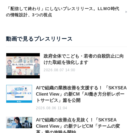
「配信して終わり」にしないプレスリリース。LLMO時代
の情報設計、3つの視点
動画で見るプレスリリース
政府全体でこども・若者の自殺防止に向
けた取組を強化します
2026.08.07 14:00
AIで組織の業務改善を支援する！ 「SKYSEA
Client View」の新CM「AI働き方分析レポー
トサービス」篇を公開
2026.08.06 11:04
AIで組織の改善点を見抜く！「SKYSEA
Client View」の新テレビCM「チームの変
革」篇の放映を開始