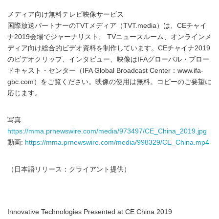
メディア向け無料テレビ映像サービス
国際放送パートナーのTVTメディア（TVT.media）は、CEチャイ
ナ2019会場でジャーナリスト、 TVニュースルーム、オンラインメ
ディア向け総合的ビデオ資料を制作しています。CEチャイナ2019
のビデオクリップ、インタビュー、映像はIFAグローバル・ブロー
ドキャスト・センター（IFA Global Broadcast Center：www.ifa-
gbc.com）をご覧ください。映像の使用は無料。コピーのご要望に
応じます。
写真:
https://mma.prnewswire.com/media/973497/CE_China_2019.jpg
動画:
https://mma.prnewswire.com/media/998329/CE_China.mp4
（日本語リリース：クライアント提供）
Innovative Technologies Presented at CE China 2019