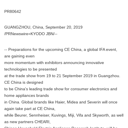
PR80642
GUANGZHOU, China, September 20, 2019
/PRNewswire=KYODO JBN/--
-- Preparations for the upcoming CE China, a global IFA event,
are gaining even
more momentum with exhibitors announcing innovative
technologies to be presented
at the trade show from 19 to 21 September 2019 in Guangzhou.
CE China is designed
to be China's leading trade show for consumer electronics and
home appliances brands
in China. Global brands like Haier, Midea and Severin will once
again take part at CE China,
while Beurer, Sennheiser, Kuvings, Miji, Vifa and Skyworth, as well
as new partners CHEARI,