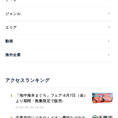
ジャンル
エリア
動画
海外企業
アクセスランキング
1
「地中海本まぐろ」フェア-8月7日（金）
より期間・数量限定で販売-
2026.08.04 14:00
千葉市内にリチウムイオン電池などの小