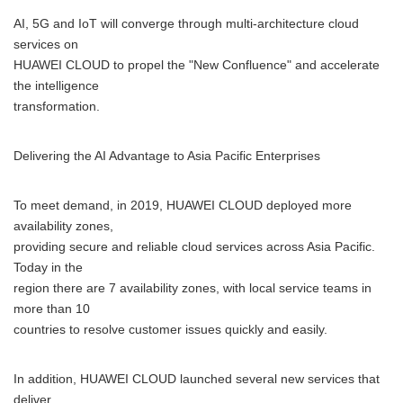
AI, 5G and IoT will converge through multi-architecture cloud
services on
HUAWEI CLOUD to propel the "New Confluence" and accelerate
the intelligence
transformation.
Delivering the AI Advantage to Asia Pacific Enterprises
To meet demand, in 2019, HUAWEI CLOUD deployed more
availability zones,
providing secure and reliable cloud services across Asia Pacific.
Today in the
region there are 7 availability zones, with local service teams in
more than 10
countries to resolve customer issues quickly and easily.
In addition, HUAWEI CLOUD launched several new services that
deliver