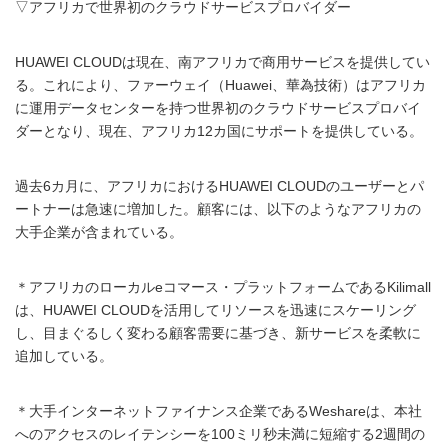
▽アフリカで世界初のクラウドサービスプロバイダー
HUAWEI CLOUDは現在、南アフリカで商用サービスを提供してい
る。これにより、ファーウェイ（Huawei、華為技術）はアフリカ
に運用データセンターを持つ世界初のクラウドサービスプロバイ
ダーとなり、現在、アフリカ12カ国にサポートを提供している。
過去6カ月に、アフリカにおけるHUAWEI CLOUDのユーザーとパ
ートナーは急速に増加した。顧客には、以下のようなアフリカの
大手企業が含まれている。
＊アフリカのローカルeコマース・プラットフォームであるKilimall
は、HUAWEI CLOUDを活用してリソースを迅速にスケーリング
し、目まぐるしく変わる顧客需要に基づき、新サービスを柔軟に
追加している。
＊大手インターネットファイナンス企業であるWeshareは、本社
へのアクセスのレイテンシーを100ミリ秒未満に短縮する2週間の