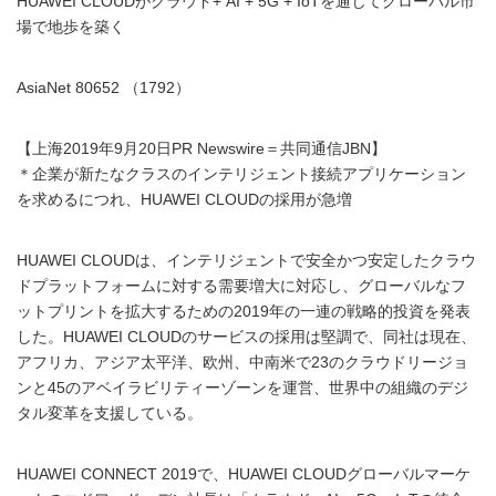
HUAWEI CLOUDがクラウド+ AI + 5G + IoTを通じてグローバル市
場で地歩を築く
AsiaNet 80652 （1792）
【上海2019年9月20日PR Newswire＝共同通信JBN】
＊企業が新たなクラスのインテリジェント接続アプリケーション
を求めるにつれ、HUAWEI CLOUDの採用が急増
HUAWEI CLOUDは、インテリジェントで安全かつ安定したクラウ
ドプラットフォームに対する需要増大に対応し、グローバルなフ
ットプリントを拡大するための2019年の一連の戦略的投資を発表
した。HUAWEI CLOUDのサービスの採用は堅調で、同社は現在、
アフリカ、アジア太平洋、欧州、中南米で23のクラウドリージョ
ンと45のアベイラビリティーゾーンを運営、世界中の組織のデジ
タル変革を支援している。
HUAWEI CONNECT 2019で、HUAWEI CLOUDグローバルマーケ