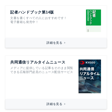
記者ハンドブック第14版
文書を書くすべての人におすすめです！
電子書籍も発売中！
詳細を見る
共同通信リアルタイムニュース
メディアに提供している記事をそのまま閲覧
できる広報部門必見のニュース配信サービス
詳細を見る