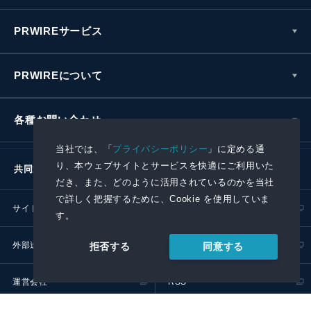
PRWIREサービス
PRWIREについて
各種お問い合わせ
当社では、「
プライバシーポリシー
」に定める通
り、本ウェブサイトとサービスを快適にご利用いた
共同通信社グループ
だき、また、どのように活用されているのかを当社
で詳しく把握するために、Cookie を使用していま
サイトポリシー
プライバシーポリシー
す。
外部送信ポリシー
プレスリリース取扱基準
同意する
拒否する
運営会社
RSS