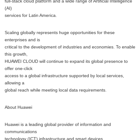
full-stack cloud platform and a wide range of Artificial Intelligence
(AI)
services for Latin America.
Japanese
Scaling globally represents huge opportunities for these
enterprises and is
critical to the development of industries and economies. To enable
this growth,
HUAWEI CLOUD will continue to expand its global presence to
offer one-click
English
access to a global infrastructure supported by local services,
allowing a
global reach while meeting local data requirements.
About Huawei
Huawei is a leading global provider of information and
communications
technology (ICT) infrastructure and smart devices.