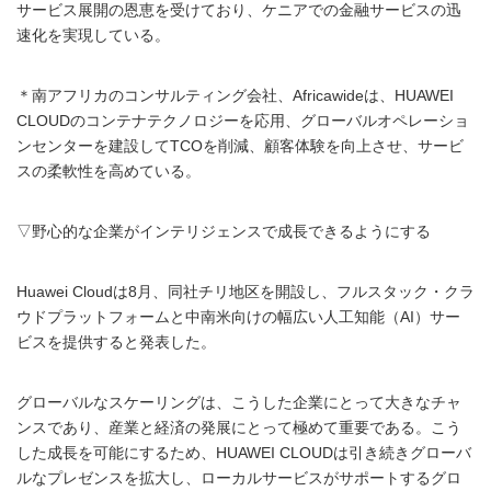
サービス展開の恩恵を受けており、ケニアでの金融サービスの迅
速化を実現している。
＊南アフリカのコンサルティング会社、Africawideは、HUAWEI
CLOUDのコンテナテクノロジーを応用、グローバルオペレーショ
ンセンターを建設してTCOを削減、顧客体験を向上させ、サービ
スの柔軟性を高めている。
▽野心的な企業がインテリジェンスで成長できるようにする
Huawei Cloudは8月、同社チリ地区を開設し、フルスタック・クラ
ウドプラットフォームと中南米向けの幅広い人工知能（AI）サー
ビスを提供すると発表した。
グローバルなスケーリングは、こうした企業にとって大きなチャ
ンスであり、産業と経済の発展にとって極めて重要である。こう
した成長を可能にするため、HUAWEI CLOUDは引き続きグローバ
ルなプレゼンスを拡大し、ローカルサービスがサポートするグロ