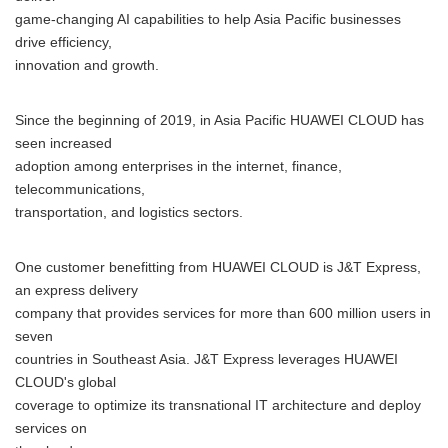
game-changing AI capabilities to help Asia Pacific businesses
drive efficiency,
innovation and growth.
Since the beginning of 2019, in Asia Pacific HUAWEI CLOUD has
seen increased
adoption among enterprises in the internet, finance,
telecommunications,
transportation, and logistics sectors.
One customer benefitting from HUAWEI CLOUD is J&T Express,
an express delivery
company that provides services for more than 600 million users in
seven
countries in Southeast Asia. J&T Express leverages HUAWEI
CLOUD's global
coverage to optimize its transnational IT architecture and deploy
services on