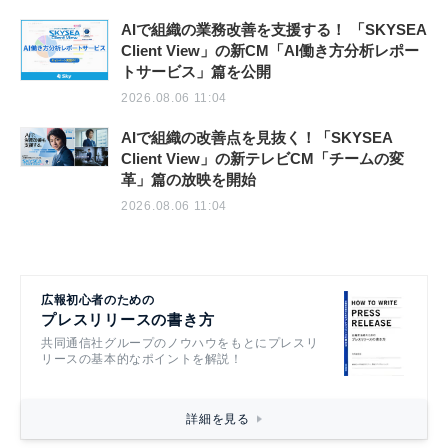
AIで組織の業務改善を支援する！ 「SKYSEA
Client View」の新CM「AI働き方分析レポー
トサービス」篇を公開
2026.08.06 11:04
AIで組織の改善点を見抜く！「SKYSEA
Client View」の新テレビCM「チームの変
革」篇の放映を開始
2026.08.06 11:04
広報初心者のための
プレスリリースの書き方
共同通信社グループのノウハウをもとにプレスリ
リースの基本的なポイントを解説！
詳細を見る