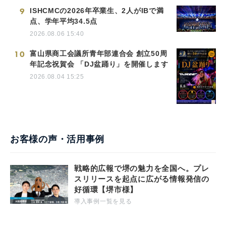
9
ISHCMCの2026年卒業生、2人がIBで満
点、学年平均34.5点
2026.08.06 15:40
10
富山県商工会議所青年部連合会 創立50周
年記念祝賀会 「DJ盆踊り」を開催します
2026.08.04 15:25
お客様の声・活用事例
戦略的広報で堺の魅力を全国へ。プレ
スリリースを起点に広がる情報発信の
好循環【堺市様】
導入事例一覧を見る