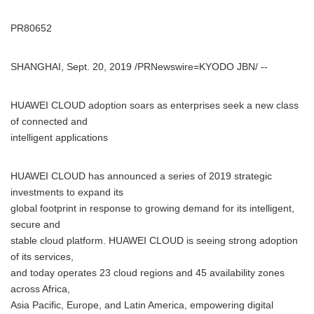
PR80652
SHANGHAI, Sept. 20, 2019 /PRNewswire=KYODO JBN/ --
HUAWEI CLOUD adoption soars as enterprises seek a new class
of connected and
intelligent applications
HUAWEI CLOUD has announced a series of 2019 strategic
investments to expand its
global footprint in response to growing demand for its intelligent,
secure and
stable cloud platform. HUAWEI CLOUD is seeing strong adoption
of its services,
and today operates 23 cloud regions and 45 availability zones
across Africa,
Asia Pacific, Europe, and Latin America, empowering digital