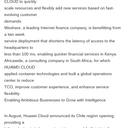
CLOUD to quickly
scale resources and flexibly add new services based on fast-
evolving customer
demands.
Weshare, a leading Internet finance company, is benefitting from
a two week
service deployment that shortens the latency of access to the
headquarters to
less than 100 ms, enabling quicker financial services in Kenya.
Africawide, a consulting company in South Africa, for which
HUAWEI CLOUD
applied container technologies and built a global operations
center to reduce
TCO, improve customer experience, and enhance service
flexibility.
Enabling Ambitious Businesses to Grow with Intelligence
In August, Huawei Cloud announced its Chile region opening,
providing a