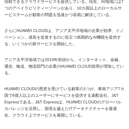
信頼できるクラウドサービスを提供している。現在、同地域には7
つのアベイラビリティーゾーンがあり、10カ国以上のローカルサ
ービスチームが顧客の問題を迅速かつ容易に解決している。
さらにHUAWEI CLOUDは、アジア太平洋地域の企業が効率、イノ
ベーション、成長を促進するのに役立つ画期的なAI機能を提供す
る、いくつかの新サービスを開始した。
アジア太平洋地域では2019年初頭から、インターネット、金融、
通信、輸送、物流部門の企業のHUAWEI CLOUD採用が増加してい
る。
HUAWEI CLOUDの恩恵を受けている顧客の1つが、東南アジア7カ
国で6億人以上のユーザーにサービスを提供する速配会社、J&T
Expressである。J&T Expressは、HUAWEI CLOUDのグローバル
カバレッジを活用し、国境を越えたITアーキテクチャーを最適
化、クラウド上でサービスを展開している。