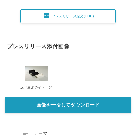

プレスリリース原文(PDF)
プレスリリース添付画像
反り変形のイメージ
画像を一括してダウンロード

テーマ