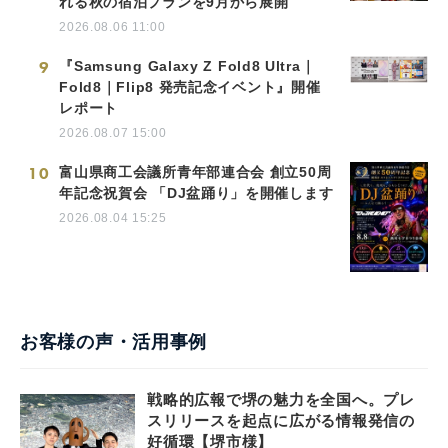
れる秋の宿泊プランを9月から展開
2026.08.06 11:00
9
『Samsung Galaxy Z Fold8 Ultra｜
Fold8｜Flip8 発売記念イベント』開催
レポート
2026.08.07 15:00
10
富山県商工会議所青年部連合会 創立50周
年記念祝賀会 「DJ盆踊り」を開催します
2026.08.04 15:25
お客様の声・活用事例
戦略的広報で堺の魅力を全国へ。プレ
スリリースを起点に広がる情報発信の
好循環【堺市様】