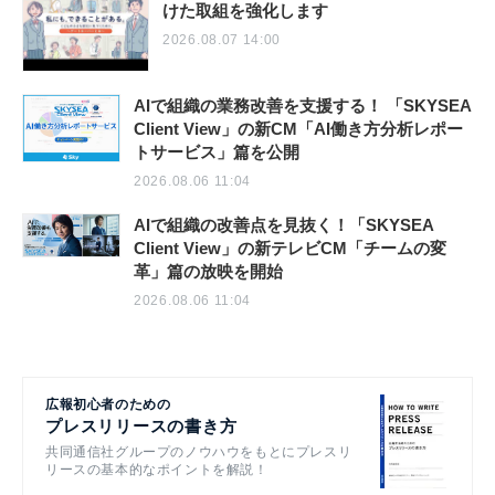
けた取組を強化します
2026.08.07 14:00
AIで組織の業務改善を支援する！ 「SKYSEA
Client View」の新CM「AI働き方分析レポー
トサービス」篇を公開
2026.08.06 11:04
AIで組織の改善点を見抜く！「SKYSEA
Client View」の新テレビCM「チームの変
革」篇の放映を開始
2026.08.06 11:04
広報初心者のための
プレスリリースの書き方
共同通信社グループのノウハウをもとにプレスリ
リースの基本的なポイントを解説！