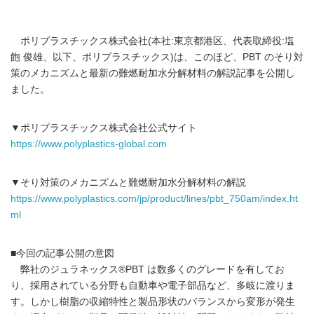
ポリプラスチックス株式会社(本社:東京都港区、代表取締役:塩
飽 俊雄、以下、ポリプラスチックス)は、このほど、PBT のそり対
策のメカニズムと最新の難燃耐加水分解材料の解説記事を公開し
ました。
▼ポリプラスチックス株式会社公式サイト
https://www.polyplastics-global.com
▼そり対策のメカニズムと難燃耐加水分解材料の解説
https://www.polyplastics.com/jp/product/lines/pbt_750am/index.ht
ml
■今回の記事公開の意図
弊社のジュラネックス®PBT は数多くのグレードを有してお
り、採用されている分野も自動車や電子部品など、多岐に渡りま
す。しかし樹脂の収縮特性と製品形状のバランスから変形が発生