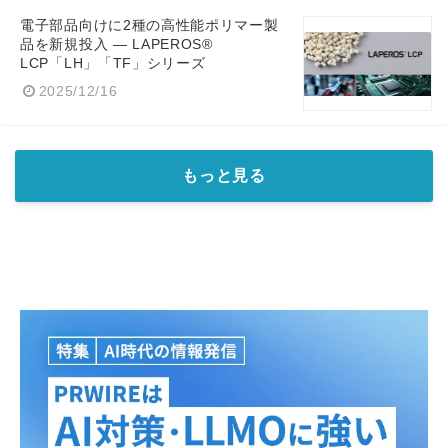
電子部品向けに2種の高性能ポリマー製
品を新規投入 — LAPEROS®
LCP「LH」「TF」シリーズ
2025/12/16
もっと見る