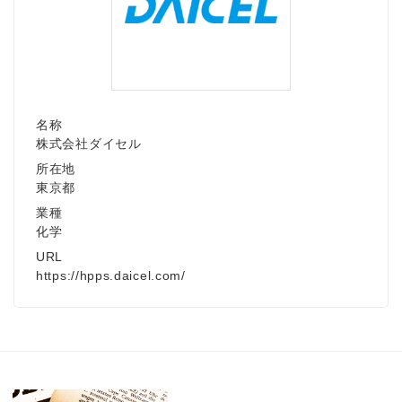
名称
株式会社ダイセル
所在地
東京都
業種
化学
URL
https://hpps.daicel.com/