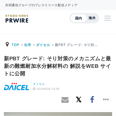
共同通信グループのプレスリリース配信メディア
KYODO NEWS
海外
国内
PRWIRE
TOP
化学
ダイセル
新PBT グレード: そり対…
新PBT グレード: そり対策のメカニズムと最
新の難燃耐加水分解材料の 解説をWEB サイ
トに公開
ダイセル
2019/9/26 14:00