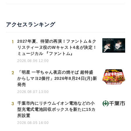
アクセスランキング
1
2027年夏、待望の再演！ファントム＆ク
リスティーヌ役のWキャスト4名が決定！
ミュージカル 『ファントム』
2026.08.06 12:00
2
「明星 一平ちゃん夜店の焼そば 超特盛
からしマヨ2個付」2026年8月24日(月)新
発売
2026.08.07 13:00
3
千葉市内にリチウムイオン電池などの小
型充電式電池回収ボックスを新たに15カ
所設置
2026.08.05 16:00