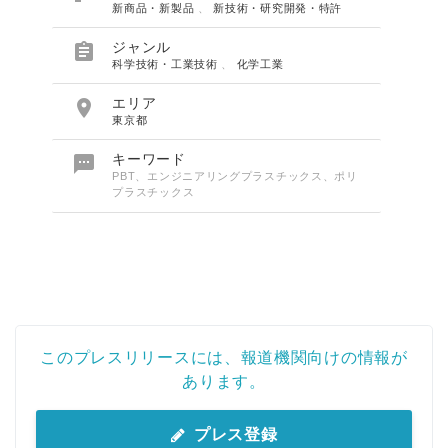
新商品・新製品
、
新技術・研究開発・特許

ジャンル
科学技術・工業技術
、
化学工業

エリア
東京都

キーワード
PBT、エンジニアリングプラスチックス、ポリ
プラスチックス
このプレスリリースには、報道機関向けの情報が
あります。
プレス登録