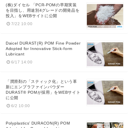
(株)ダイセル 「PCR-POMの早期実装
を目指し、用途別4グレードの開発品を
投入」をWEBサイトに公開
7/22 10:00
Daicel DURAST(R) POM Fine Powder
Adopted for Innovative Stick-form
Lubricant
6/17 14:00
「潤滑剤の「スティック化」という革
新にエンプラファインパウダー
DURAST® POMが採用」をWEBサイト
に公開
6/2 10:00
Polyplastics’ DURACON(R) POM