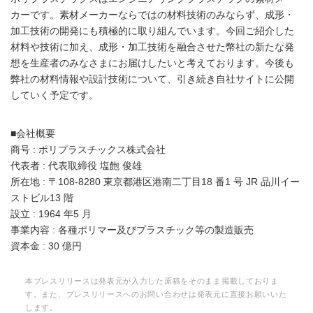
カーです。素材メーカーならではの材料技術のみならず、成形・
加工技術の開発にも積極的に取り組んでいます。今回ご紹介した
材料や技術に加え、成形・加工技術を融合させた幣社の新たな発
想を生産者のみなさまにお届けしたいと考えております。今後も
弊社の材料情報や設計技術について、引き続き自社サイトに公開
していく予定です。
■会社概要
商号 : ポリプラスチックス株式会社
代表者 : 代表取締役 塩飽 俊雄
所在地 : 〒108-8280 東京都港区港南二丁目18 番1 号 JR 品川イー
ストビル13 階
設立 : 1964 年5 月
事業内容 : 各種ポリマー及びプラスチック等の製造販売
資本金 : 30 億円
本プレスリリースは発表元が入力した原稿をそのまま掲載しておりま
す。また、プレスリリースへのお問い合わせは発表元に直接お願いいた
します。