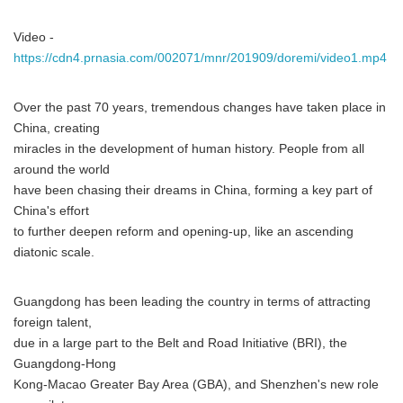
Video -
https://cdn4.prnasia.com/002071/mnr/201909/doremi/video1.mp4
Over the past 70 years, tremendous changes have taken place in
China, creating
miracles in the development of human history. People from all
around the world
have been chasing their dreams in China, forming a key part of
China's effort
to further deepen reform and opening-up, like an ascending
diatonic scale.
Guangdong has been leading the country in terms of attracting
foreign talent,
due in a large part to the Belt and Road Initiative (BRI), the
Guangdong-Hong
Kong-Macao Greater Bay Area (GBA), and Shenzhen's new role