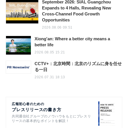
September 2026: SIAL Guangzhou
Expands to 4 Halls, Revealing New
Cross-Channel Food Growth
Opportunities
2026.08.06 09:51
Xiong'an: Where a better city means a
better life
2026.08.05 15:21
CCTV+：北京時間：北京のリズムに身を任せ
る一日
2026.07.31 18:13
広報初心者のための
プレスリリースの書き方
共同通信社グループのノウハウをもとにプレスリ
リースの基本的なポイントを解説！