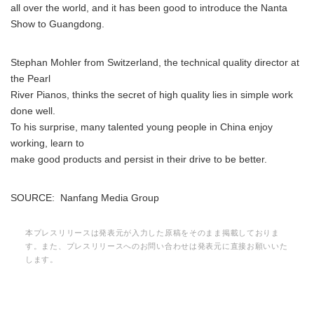
all over the world, and it has been good to introduce the Nanta
Show to Guangdong.
Stephan Mohler from Switzerland, the technical quality director at
the Pearl
River Pianos, thinks the secret of high quality lies in simple work
done well.
To his surprise, many talented young people in China enjoy
working, learn to
make good products and persist in their drive to be better.
SOURCE: Nanfang Media Group
本プレスリリースは発表元が入力した原稿をそのまま掲載しておりま
す。また、プレスリリースへのお問い合わせは発表元に直接お願いいた
します。