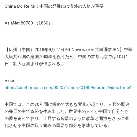
China Do Re Mi：中国の発展には海外の人材が重要
AsiaNet 80789 （1860）
【広州（中国）2019年9月27日PR Newswire＝共同通信JBN】中華
人民共和国の建国70周年を祝うため、中国の首都北京では10月1
日、壮大な集まりが催される。
Video -
https://cdn4.prnasia.com/002071/mnr/201909/doremi/video1.mp4
中国では、この70年間に極めて大きな変化が起こり、人類の歴史
の発展の中で奇跡を生み出した。世界中の人々が中国で自分たち
の夢を追っており、上昇する音階のように改革と開放をさらに深
化させる中国の取り組みの重要な部分を形成している。