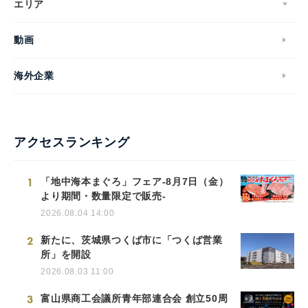
エリア
動画
海外企業
アクセスランキング
1
「地中海本まぐろ」フェア-8月7日（金）
より期間・数量限定で販売-
2026.08.04 14:00
2
新たに、茨城県つくば市に「つくば営業
所」を開設
2026.08.03 11:00
3
富山県商工会議所青年部連合会 創立50周