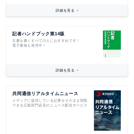
詳細を見る
記者ハンドブック第14版
文書を書くすべての人におすすめです！
電子書籍も発売中！
詳細を見る
共同通信リアルタイムニュース
メディアに提供している記事をそのまま閲覧
できる広報部門必見のニュース配信サービス