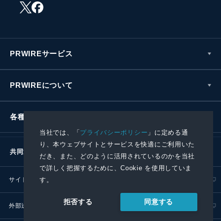
PRWIREサービス
PRWIREについて
各種お問い合わせ
当社では、「
プライバシーポリシー
」に定める通
り、本ウェブサイトとサービスを快適にご利用いた
共同通信社グループ
だき、また、どのように活用されているのかを当社
で詳しく把握するために、Cookie を使用していま
す。
サイトポリシー
プライバシーポリシー
同意する
拒否する
外部送信ポリシー
プレスリリース取扱基準