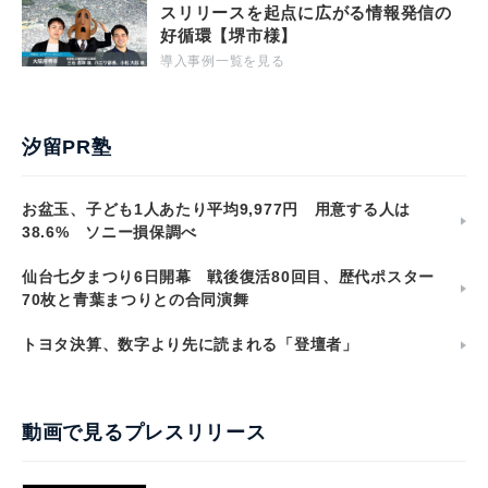
スリリースを起点に広がる情報発信の
好循環【堺市様】
導入事例一覧を見る
汐留PR塾
お盆玉、子ども1人あたり平均9,977円 用意する人は
38.6% ソニー損保調べ
仙台七夕まつり6日開幕 戦後復活80回目、歴代ポスター
70枚と青葉まつりとの合同演舞
トヨタ決算、数字より先に読まれる「登壇者」
動画で見るプレスリリース