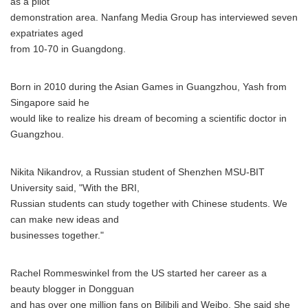
as a pilot
demonstration area. Nanfang Media Group has interviewed seven
expatriates aged
from 10-70 in Guangdong.
Born in 2010 during the Asian Games in Guangzhou, Yash from
Singapore said he
would like to realize his dream of becoming a scientific doctor in
Guangzhou.
Nikita Nikandrov, a Russian student of Shenzhen MSU-BIT
University said, "With the BRI,
Russian students can study together with Chinese students. We
can make new ideas and
businesses together."
Rachel Rommeswinkel from the US started her career as a
beauty blogger in Dongguan
and has over one million fans on Bilibili and Weibo. She said she