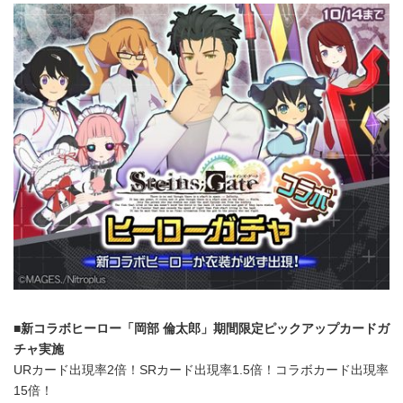
■新コラボヒーロー「岡部 倫太郎」期間限定ピックアップカードガ
チャ実施
URカード出現率2倍！SRカード出現率1.5倍！コラボカード出現率
15倍！