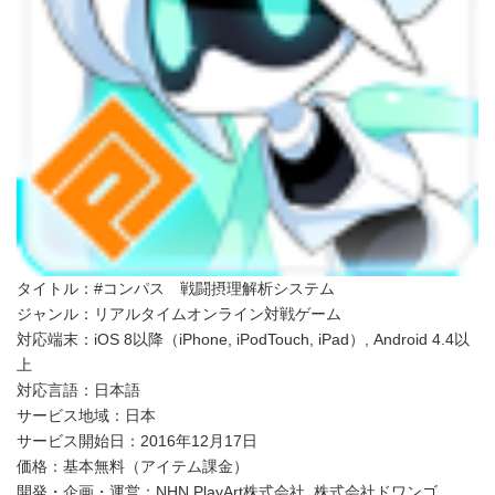
タイトル：#コンパス 戦闘摂理解析システム
ジャンル：リアルタイムオンライン対戦ゲーム
対応端末：iOS 8以降（iPhone, iPodTouch, iPad）, Android 4.4以
上
対応言語：日本語
サービス地域：日本
サービス開始日：2016年12月17日
価格：基本無料（アイテム課金）
開発・企画・運営：NHN PlayArt株式会社, 株式会社ドワンゴ