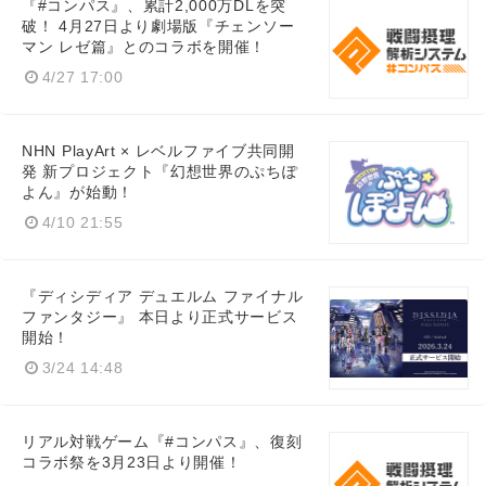
『#コンパス』、累計2,000万DLを突
破！ 4月27日より劇場版『チェンソー
マン レゼ篇』とのコラボを開催！
4/27 17:00
NHN PlayArt × レベルファイブ共同開
発 新プロジェクト『幻想世界のぷちぽ
よん』が始動！
4/10 21:55
『ディシディア デュエルム ファイナル
ファンタジー』 本日より正式サービス
開始！
3/24 14:48
リアル対戦ゲーム『#コンパス』、復刻
コラボ祭を3月23日より開催！