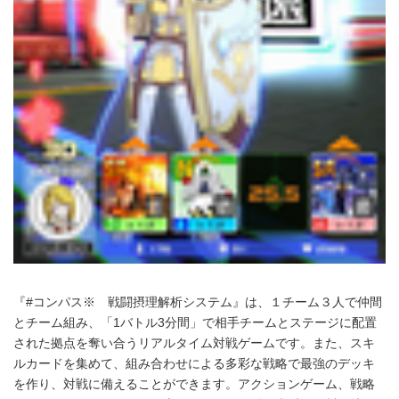
『#コンパス※ 戦闘摂理解析システム』は、１チーム３人で仲間
とチーム組み、「1バトル3分間」で相手チームとステージに配置
された拠点を奪い合うリアルタイム対戦ゲームです。また、スキ
ルカードを集めて、組み合わせによる多彩な戦略で最強のデッキ
を作り、対戦に備えることができます。アクションゲーム、戦略