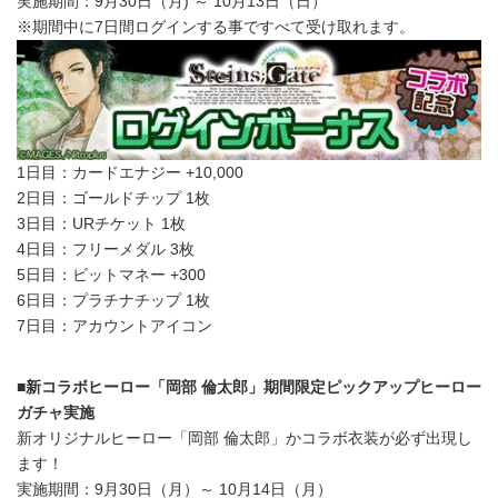
実施期間：9月30日（月) ～ 10月13日（日）
※期間中に7日間ログインする事ですべて受け取れます。
1日目：カードエナジー +10,000
2日目：ゴールドチップ 1枚
3日目：URチケット 1枚
4日目：フリーメダル 3枚
5日目：ビットマネー +300
6日目：プラチナチップ 1枚
7日目：アカウントアイコン
■新コラボヒーロー「岡部 倫太郎」期間限定ピックアップヒーロー
ガチャ実施
新オリジナルヒーロー「岡部 倫太郎」かコラボ衣装が必ず出現し
ます！
実施期間：9月30日（月）～ 10月14日（月）