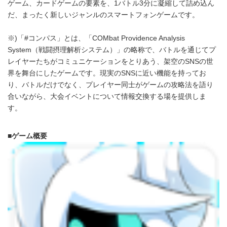
ゲーム、カードゲームの要素を、1バトル3分に凝縮して詰め込ん
だ、まったく新しいジャンルのスマートフォンゲームです。
※)「#コンパス」とは、「COMbat Providence Analysis
System（戦闘摂理解析システム）」の略称で、バトルを通じてプ
レイヤーたちがコミュニケーションをとりあう、架空のSNSの世
界を舞台にしたゲームです。現実のSNSに近い機能を持ってお
り、バトルだけでなく、プレイヤー同士がゲームの攻略法を語り
合いながら、大会イベントについて情報交換する場を提供しま
す。
■ゲーム概要