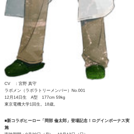
CV ：宮野 真守
ラボメン（ラボラトリーメンバー）No.001
12月14日生 A型 177cm 59kg
東京電機大学1回生。18歳。
■新コラボヒーロー「岡部 倫太郎」登場記念！ログインボーナス実
施