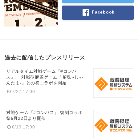
Facebook
過去に配信したプレスリリース
リアルタイム対戦ゲーム『#コンパ
ス』、 対戦型麻雀ゲーム『雀魂 -じゃ
んたま-』との初コラボを開始！
7/27 17:00
対戦ゲーム『#コンパス』 復刻コラボ
祭6月22日より開催！
6/19 17:00