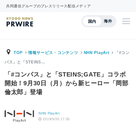
共同通信グループのプレスリリース配信メディア
KYODO NEWS
海外
国内
PRWIRE
TOP
情報サービス・コンテンツ
NHN PlayArt
「#コン
パス」と「STEINS…
「#コンパス」と「STEINS;GATE」コラボ
開始！9月30日（月）から新ヒーロー「岡部
倫太郎」登場
NHN PlayArt
2019/9/30 17:00