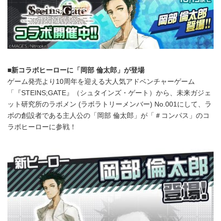
■新コラボヒーローに「岡部 倫太郎」が登場
ゲーム発売より10周年を迎える大人気アドベンチャーゲーム
「『STEINS;GATE』（シュタインズ・ゲート）から、未来ガジェ
ット研究所のラボメン (ラボラトリーメンバー) No.001にして、ラ
ボの創設者である主人公の「岡部 倫太郎」が「＃コンパス」のコ
ラボヒーローに参戦！