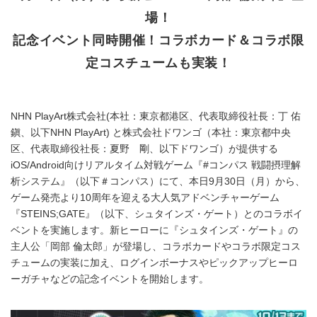
場！
記念イベント同時開催！コラボカード＆コラボ限
定コスチュームも実装！
NHN PlayArt株式会社(本社：東京都港区、代表取締役社長：丁 佑
鎭、以下NHN PlayArt) と株式会社ドワンゴ（本社：東京都中央
区、代表取締役社長：夏野 剛、以下ドワンゴ）が提供する
iOS/Android向けリアルタイム対戦ゲーム『#コンパス 戦闘摂理解
析システム』（以下＃コンパス）にて、本日9月30日（月）から、
ゲーム発売より10周年を迎える大人気アドベンチャーゲーム
『STEINS;GATE』（以下、シュタインズ・ゲート）とのコラボイ
ベントを実施します。新ヒーローに『シュタインズ・ゲート』の
主人公「岡部 倫太郎」が登場し、コラボカードやコラボ限定コス
チュームの実装に加え、ログインボーナスやピックアップヒーロ
ーガチャなどの記念イベントを開始します。