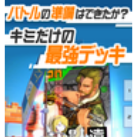
English