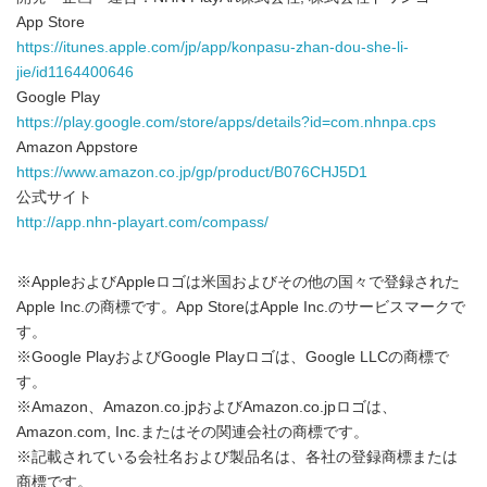
App Store
https://itunes.apple.com/jp/app/konpasu-zhan-dou-she-li-
jie/id1164400646
Google Play
https://play.google.com/store/apps/details?id=com.nhnpa.cps
Amazon Appstore
https://www.amazon.co.jp/gp/product/B076CHJ5D1
公式サイト
http://app.nhn-playart.com/compass/
※AppleおよびAppleロゴは米国およびその他の国々で登録された
Apple Inc.の商標です。App StoreはApple Inc.のサービスマークで
す。
※Google PlayおよびGoogle Playロゴは、Google LLCの商標で
す。
※Amazon、Amazon.co.jpおよびAmazon.co.jpロゴは、
Amazon.com, Inc.またはその関連会社の商標です。
※記載されている会社名および製品名は、各社の登録商標または
商標です。