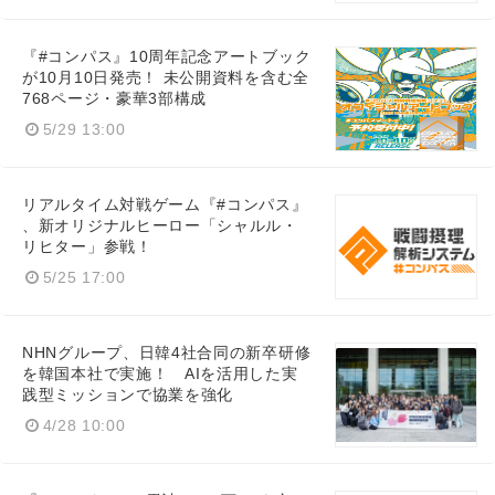
『#コンパス』10周年記念アートブック
が10月10日発売！ 未公開資料を含む全
768ページ・豪華3部構成
5/29 13:00
リアルタイム対戦ゲーム『#コンパス』
、新オリジナルヒーロー「シャルル・
リヒター」参戦！
5/25 17:00
NHNグループ、日韓4社合同の新卒研修
を韓国本社で実施！ AIを活用した実
践型ミッションで協業を強化
4/28 10:00