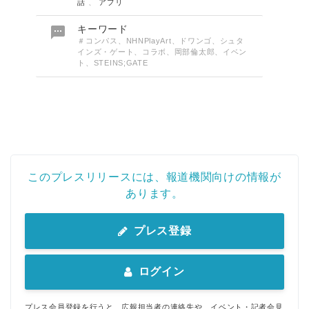
話
、
アプリ

キーワード
＃コンパス、NHNPlayArt、ドワンゴ、シュタ
インズ・ゲート、コラボ、岡部倫太郎、イベン
ト、STEINS;GATE
このプレスリリースには、報道機関向けの情報が
あります。
プレス登録
ログイン
プレス会員登録を行うと、広報担当者の連絡先や、イベント・記者会見