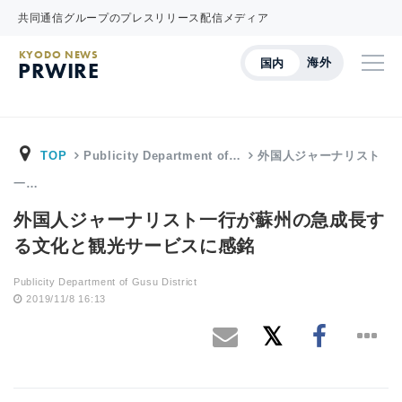
共同通信グループのプレスリリース配信メディア
KYODO NEWS
海外
国内
PRWIRE
TOP
Publicity Department of…
外国人ジャーナリスト
一…
外国人ジャーナリスト一行が蘇州の急成長す
る文化と観光サービスに感銘
Publicity Department of Gusu District
2019/11/8 16:13