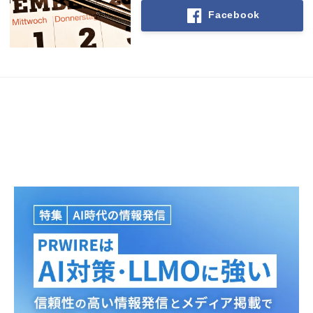
Facebook
Japanese
English