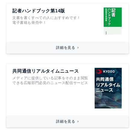
記者ハンドブック第14版
文書を書くすべての人におすすめです！
電子書籍も発売中！
詳細を見る
共同通信リアルタイムニュース
メディアに提供している記事をそのまま閲覧
できる広報部門必見のニュース配信サービス
詳細を見る