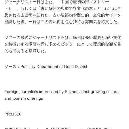
ジャーナリスト一行はまた、「中国で最初の街（ストリー
ト）」、もしくは「古い蘇州の典型で呉文化の窓」としばしば言
及される山塘街を訪れた。古い建築物や歴史的、文化的サイトを
歴訪した後、一行はこの古い街を包む独特な雰囲気を称賛した。
ツアーの最後にジャーナリストらは、蘇州は長い歴史と深い文化
を特徴とする場所を探し求めるビジターにとって理想的な観光目
的地であると指摘した。
ソース：Publicity Department of Gusu District
Foreign journalists impressed by Suzhou's fast-growing cultural
and tourism offerings
PR81516