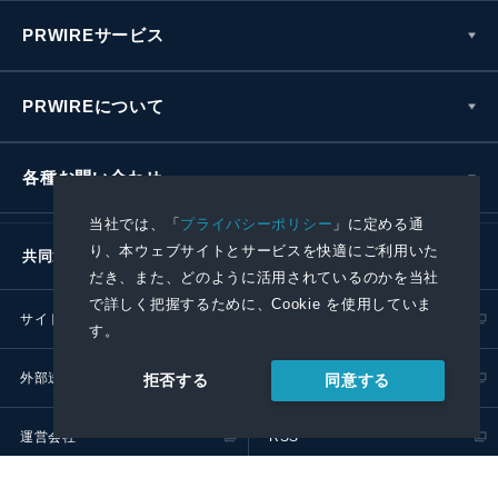
PRWIREサービス
PRWIREについて
各種お問い合わせ
当社では、「
プライバシーポリシー
」に定める通
り、本ウェブサイトとサービスを快適にご利用いた
共同通信社グループ
だき、また、どのように活用されているのかを当社
で詳しく把握するために、Cookie を使用していま
サイトポリシー
プライバシーポリシー
す。
外部送信ポリシー
プレスリリース取扱基準
同意する
拒否する
運営会社
RSS
© 2024 Kyodo News PR Wire