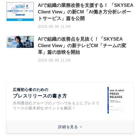
AIで組織の業務改善を支援する！ 「SKYSEA
Client View」の新CM「AI働き方分析レポー
トサービス」篇を公開
2026.08.06 11:04
AIで組織の改善点を見抜く！「SKYSEA
Client View」の新テレビCM「チームの変
革」篇の放映を開始
2026.08.06 11:04
広報初心者のための
プレスリリースの書き方
共同通信社グループのノウハウをもとにプレスリ
リースの基本的なポイントを解説！
詳細を見る