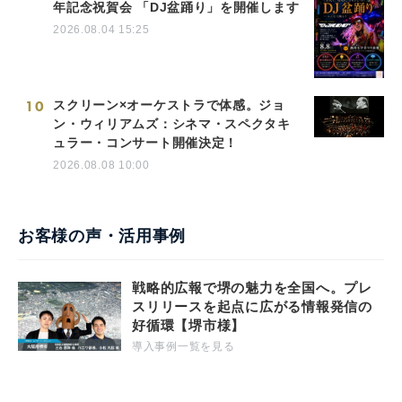
年記念祝賀会 「DJ盆踊り」を開催します
2026.08.04 15:25
10
スクリーン×オーケストラで体感。ジョ
ン・ウィリアムズ：シネマ・スペクタキ
ュラー・コンサート開催決定！
2026.08.08 10:00
お客様の声・活用事例
戦略的広報で堺の魅力を全国へ。プレ
スリリースを起点に広がる情報発信の
好循環【堺市様】
導入事例一覧を見る