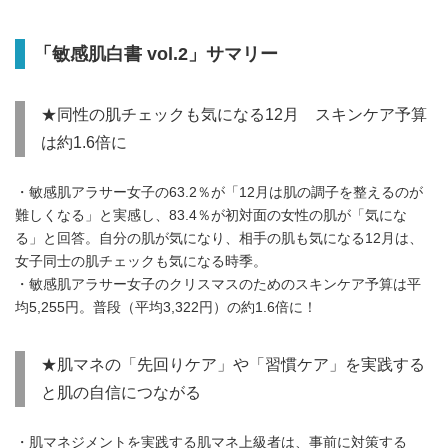
「敏感肌白書 vol.2」サマリー
★同性の肌チェックも気になる12月 スキンケア予算
は約1.6倍に
・敏感肌アラサー女子の63.2％が「12月は肌の調子を整えるのが
難しくなる」と実感し、83.4％が初対面の女性の肌が「気にな
る」と回答。自分の肌が気になり、相手の肌も気になる12月は、
女子同士の肌チェックも気になる時季。
・敏感肌アラサー女子のクリスマスのためのスキンケア予算は平
均5,255円。普段（平均3,322円）の約1.6倍に！
★肌マネの「先回りケア」や「習慣ケア」を実践する
と肌の自信につながる
・肌マネジメントを実践する肌マネ上級者は、事前に対策する