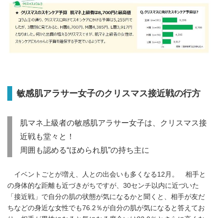
敏感肌アラサー女子のクリスマス接近戦の行方
肌マネ上級者の敏感肌アラサー女子は、クリスマス接
近戦も堂々と！
周囲も認める“ほめられ肌”の持ち主に
イベントごとが増え、人との出会いも多くなる12月。 相手と
の身体的な距離も近づきがちですが、30センチ以内に近づいた
「接近戦」で自分の肌の状態が気になるかと聞くと、相手が友だ
ちなどの身近な女性でも76.2％が自分の肌が気になると答えてお