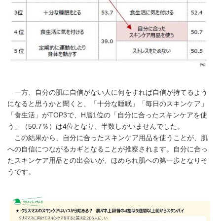
一方、自分の肌に自信がない人に何をすれば自信が持てるよう
になると思うかと聞くと、「十分な睡眠」「毎日のスキンケア」
「食生活」がTOP3で、H層1位の「自分に合ったスキンケアを使
う」（50.7％）は4位となり、半数しかいませんでした。
この結果から、自分に合ったスキンケア用品を使うことが、肌
への自信につながるカギとなることが推察されます。自分に合っ
たスキンケア用品との出会いが、ほめられ肌への第一歩となりそ
うです。