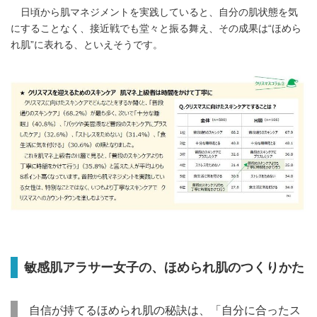
日頃から肌マネジメントを実践していると、自分の肌状態を気
にすることなく、接近戦でも堂々と振る舞え、その成果は“ほめら
れ肌”に表れる、といえそうです。
Japanese
敏感肌アラサー女子の、ほめられ肌のつくりかた
自信が持てるほめられ肌の秘訣は、「自分に合ったス