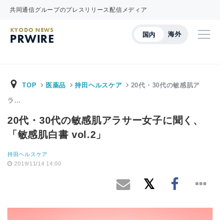
共同通信グループのプレスリリース配信メディア
KYODO NEWS
海外
国内
PRWIRE
TOP
医薬品
持田ヘルスケア
20代・30代の敏感肌ア
ラ…
20代・30代の敏感肌アラサー女子に聞く、
「敏感肌白書 vol.2」
持田ヘルスケア
2019/11/14 14:00