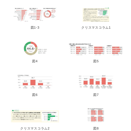
図1-3
クリスマスコラム1
図4
図5
図6
図7
クリスマスコラム2
図8