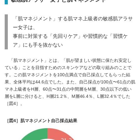
「肌マネジメント」する肌マネ上級者の敏感肌アラサ
ー女子は、
事前に対策する「先回りケア」や習慣的な「習慣ケ
ア」にも手を抜かない
「肌マネジメント」とは、「肌が望ましい状態に保たれ安定し
ている」ことを目指すためのスキンケアなどの取り組みのことで
す。この肌マネジメントを100点満点で自己採点してもらった結
果、全体平均は44.6点でした。また、自己採点が100点〜61点の肌
マネ上級者をH層、60点〜31点の中間層をM層、30点以下の低い
層をL層に分けると、H層21.2％、M層46.4％、L層32.4％でした
［図4］。
［図4］肌マネジメント自己採点結果