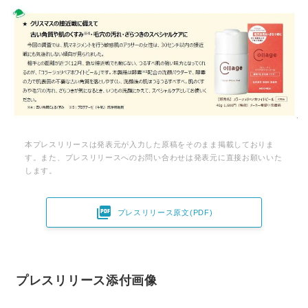
本プレスリリースは発表元が入力した原稿をそのまま掲載しておりま
す。また、プレスリリースへのお問い合わせは発表元に直接お願いいた
します。

プレスリリース原文(PDF)
プレスリリース添付画像