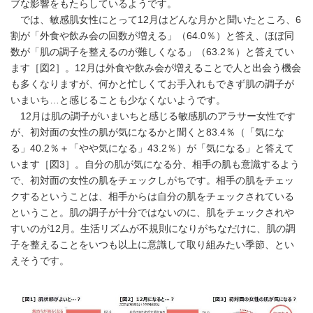
ブな影響をもたらしているようです。
では、敏感肌女性にとって12月はどんな月かと聞いたところ、6
割が「外食や飲み会の回数が増える」（64.0％）と答え、ほぼ同
数が「肌の調子を整えるのが難しくなる」（63.2％）と答えてい
ます［図2］。12月は外食や飲み会が増えることで人と出会う機会
も多くなりますが、何かと忙しくてお手入れもできず肌の調子が
いまいち…と感じることも少なくないようです。
12月は肌の調子がいまいちと感じる敏感肌のアラサー女性です
が、初対面の女性の肌が気になるかと聞くと83.4％（「気にな
る」40.2％＋「やや気になる」43.2％）が「気になる」と答えて
います［図3］。自分の肌が気になる分、相手の肌も意識するよう
で、初対面の女性の肌をチェックしがちです。相手の肌をチェッ
クするということは、相手からは自分の肌をチェックされている
ということ。肌の調子が十分ではないのに、肌をチェックされや
すいのが12月。生活リズムが不規則になりがちなだけに、肌の調
子を整えることをいつも以上に意識して取り組みたい季節、とい
えそうです。