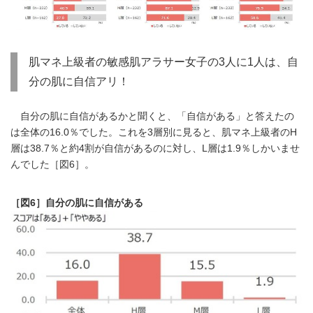
肌マネ上級者の敏感肌アラサー女子の3人に1人は、自
分の肌に自信アリ！
自分の肌に自信があるかと聞くと、「自信がある」と答えたの
は全体の16.0％でした。これを3層別に見ると、肌マネ上級者のH
層は38.7％と約4割が自信があるのに対し、L層は1.9％しかいませ
んでした［図6］。
［図6］自分の肌に自信がある