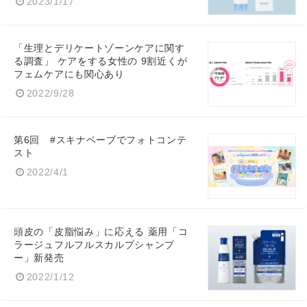
2023/1/17
「生理とデリケートゾーンケアに関す
る調査」 ケアをする女性の 9割近くが
フェムケアにも関心あり
2022/9/28
第6回 #スキナベーブでフォトコンテ
スト
2022/4/1
頭皮の「皮脂悩み」に応える 薬用「コ
ラージュフルフルスカルプシャンプ
ー」新発売
2022/1/12