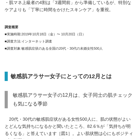
・肌マネ上級者の4割は「3週間前」から準備しているが、特別な
ケアよりも「丁寧に時間をかけたスキンケア」を重視。
調査概要
■実施時期:2019年10月18日（金）〜 10月20日（日）
■調査方法:インターネット調査
■調査対象:敏感肌症状のある全国の20代・30代の未婚女性500人
敏感肌アラサー女子にとっての12月とは
敏感肌アラサー女子の12月は、女子同士の肌チェック
も気になる季節
20代・30代の敏感肌症状がある女性500人に、肌の状態がよい
とどんな気持ちになるかと聞いたところ、82.6％が「気持ちが明
るくなる」と答えています［図1］。よい肌状態は心にもポジティ