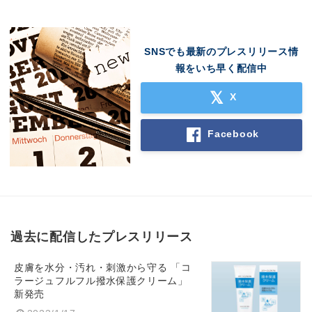
SNSでも最新のプレスリリース情
報をいち早く配信中
X
Facebook
過去に配信したプレスリリース
皮膚を水分・汚れ・刺激から守る 「コ
ラージュフルフル撥水保護クリーム」
新発売