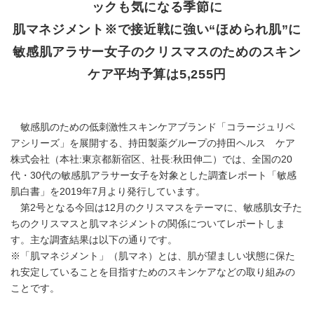
ックも気になる季節に
肌マネジメント※で接近戦に強い“ほめられ肌”に
敏感肌アラサー女子のクリスマスのためのスキン
ケア平均予算は5,255円
敏感肌のための低刺激性スキンケアブランド「コラージュリペ
アシリーズ」を展開する、持田製薬グループの持田ヘルス ケア
株式会社（本社:東京都新宿区、社長:秋田伸二）では、全国の20
代・30代の敏感肌アラサー女子を対象とした調査レポート「敏感
肌白書」を2019年7月より発行しています。
第2号となる今回は12月のクリスマスをテーマに、敏感肌女子た
ちのクリスマスと肌マネジメントの関係についてレポートしま
す。主な調査結果は以下の通りです。
※「肌マネジメント」（肌マネ）とは、肌が望ましい状態に保た
れ安定していることを目指すためのスキンケアなどの取り組みの
ことです。