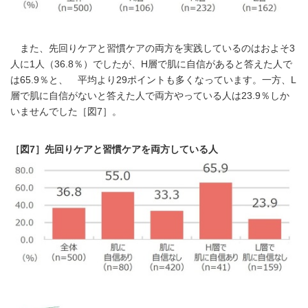
また、先回りケアと習慣ケアの両方を実践しているのはおよそ3
人に1人（36.8％）でしたが、H層で肌に自信があると答えた人で
は65.9％と、 平均より29ポイントも多くなっています。一方、L
層で肌に自信がないと答えた人で両方やっている人は23.9％しか
いませんでした［図7］。
［図7］先回りケアと習慣ケアを両方している人