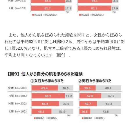
また、他人から肌をほめられた経験を聞くと、女性からほめら
れたのは平均63.4％に対しH層80.2％、男性からは平均39.6％に対
しH層52.8％となり、肌マネ上級者であるH層のほめられ経験は、
平均より高くなっています［図9］ 。