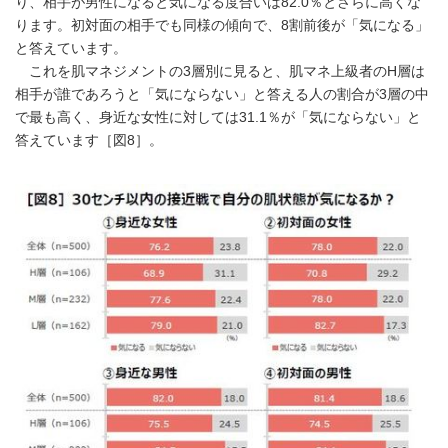
り、相手が男性になると気になる度合いは82.0％とさらに高くな
ります。初対面の相手でも同様の傾向で、8割前後が「気になる」
と答えています。
これを肌マネジメントの3層別に見ると、肌マネ上級者のH層は
相手が誰であろうと「気にならない」と答える人の割合が3層の中
で最も高く、身近な女性に対しては31.1％が「気にならない」と
答えています［図8］。