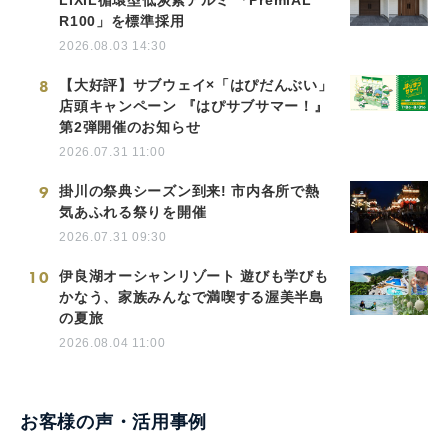
R100」を標準採用
2026.08.03 14:30
8
【大好評】サブウェイ×「はぴだんぶい」
店頭キャンペーン 『はぴサブサマー！』
第2弾開催のお知らせ
2026.07.31 11:00
9
掛川の祭典シーズン到来! 市内各所で熱
気あふれる祭りを開催
2026.07.31 09:30
10
伊良湖オーシャンリゾート 遊びも学びも
かなう、家族みんなで満喫する渥美半島
の夏旅
2026.08.04 11:00
お客様の声・活用事例