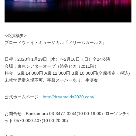
<公演概要>
ブロードウェイ・ミュージカル『ドリームガールズ』
日程：2020年1月29日（水）〜2月16日（日）全24公演
会場：東急シアターオーブ（渋谷ヒカリエ11階）
料金 S席:14,000円 A席:12,000円 B席:10,000円(全席指定・税込)
未就学児童入場不可、字幕スーパーあり、生演奏
公式ホームページ
http://dreamgirls2020.com/
お問合せ Bunkamura 03-3477-3244(10:00-19:00) ローソンチケ
ット 0570-000-407(10:00-20:00)