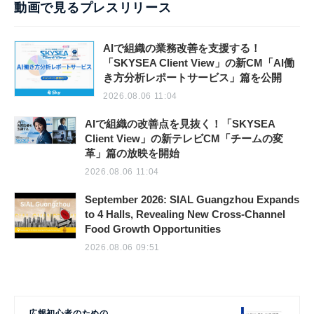
動画で見るプレスリリース
AIで組織の業務改善を支援する！
「SKYSEA Client View」の新CM「AI働
き方分析レポートサービス」篇を公開
2026.08.06 11:04
AIで組織の改善点を見抜く！「SKYSEA
Client View」の新テレビCM「チームの変
革」篇の放映を開始
2026.08.06 11:04
September 2026: SIAL Guangzhou Expands
to 4 Halls, Revealing New Cross-Channel
Food Growth Opportunities
2026.08.06 09:51
広報初心者のための