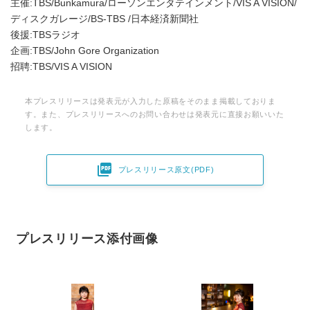
主催:TBS/Bunkamura/ローソンエンタテインメント/VIS A VISION/
ディスクガレージ/BS-TBS /日本経済新聞社
後援:TBSラジオ
企画:TBS/John Gore Organization
招聘:TBS/VIS A VISION
本プレスリリースは発表元が入力した原稿をそのまま掲載しておりま
す。また、プレスリリースへのお問い合わせは発表元に直接お願いいた
します。

プレスリリース原文(PDF)
プレスリリース添付画像