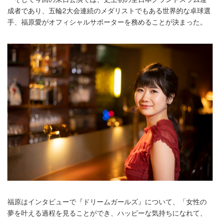
成者であり、五輪2大会連続のメダリストでもある世界的な卓球選
手、福原愛がオフィシャルサポーターを務めることが決まった。
福原はインタビューで『ドリームガールズ』について、「女性の
夢を叶える過程を見ることができ、ハッピーな気持ちになれて、