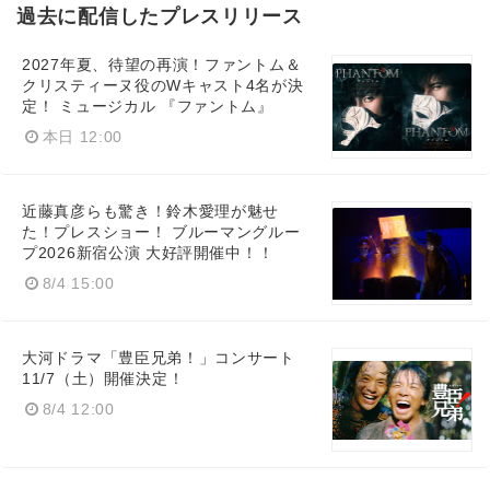
過去に配信したプレスリリース
2027年夏、待望の再演！ファントム＆
English
クリスティーヌ役のWキャスト4名が決
定！ ミュージカル 『ファントム』
本日 12:00
近藤真彦らも驚き！鈴木愛理が魅せ
た！プレスショー！ ブルーマングルー
プ2026新宿公演 大好評開催中！！
8/4 15:00
大河ドラマ「豊臣兄弟！」コンサート
11/7（土）開催決定！
8/4 12:00