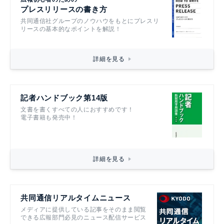
プレスリリースの書き方
共同通信社グループのノウハウをもとにプレスリ
リースの基本的なポイントを解説！
詳細を見る
記者ハンドブック第14版
文書を書くすべての人におすすめです！
電子書籍も発売中！
詳細を見る
共同通信リアルタイムニュース
メディアに提供している記事をそのまま閲覧
できる広報部門必見のニュース配信サービス