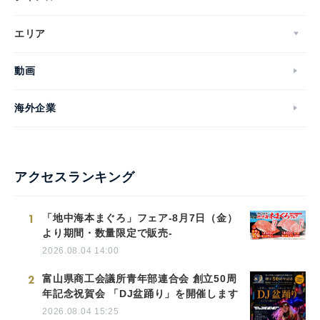
エリア
動画
海外企業
アクセスランキング
1
「地中海本まぐろ」フェア-8月7日（金）
より期間・数量限定で販売-
2026.08.04 14:00
2
富山県商工会議所青年部連合会 創立50周
年記念祝賀会 「DJ盆踊り」を開催します
2026.08.04 15:25