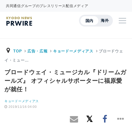
共同通信グループのプレスリリース配信メディア
KYODO NEWS
海外
国内
PRWIRE
TOP
広告・広報
キョードーメディアス
ブロードウェ
イ・ミュー…
ブロードウェイ・ミュージカル『ドリームガ
ールズ』 オフィシャルサポーターに福原愛
が就任！
キョードーメディアス
2019/11/16 04:00