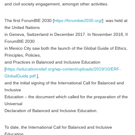
and civil society engagement, amongst other activities.
The first ForumBIE 2030 [
https://forumbie2030.org/
] was held at
the United Nations
in Geneva, Switzerland in December 2017. In November 2018, II
ForumBIE 2030
in Mexico City saw both the launch of the Global Guide of Ethics,
Principles, Policies,
and Practices in Balanced and Inclusive Education
[
https://educationrelief.org/wp-content/uploads/2019/10/ERF-
GlobalGuide.pdf
],
and the initial signing of the International Call for Balanced and
Inclusive
Education – the document which called for the preparation of the
Universal
Declaration of Balanced and Inclusive Education.
To date, the International Call for Balanced and Inclusive
Education