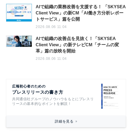
AIで組織の業務改善を支援する！ 「SKYSEA
Client View」の新CM「AI働き方分析レポー
トサービス」篇を公開
2026.08.06 11:04
AIで組織の改善点を見抜く！「SKYSEA
Client View」の新テレビCM「チームの変
革」篇の放映を開始
2026.08.06 11:04
広報初心者のための
プレスリリースの書き方
共同通信社グループのノウハウをもとにプレスリ
リースの基本的なポイントを解説！
詳細を見る