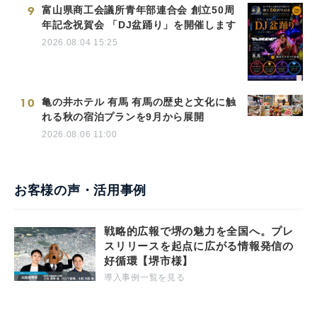
9
富山県商工会議所青年部連合会 創立50周
年記念祝賀会 「DJ盆踊り」を開催します
2026.08.04 15:25
10
亀の井ホテル 有馬 有馬の歴史と文化に触
れる秋の宿泊プランを9月から展開
2026.08.06 11:00
お客様の声・活用事例
戦略的広報で堺の魅力を全国へ。プレ
スリリースを起点に広がる情報発信の
好循環【堺市様】
導入事例一覧を見る