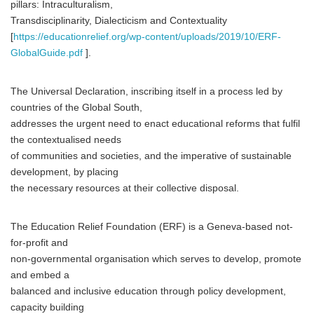
pillars: Intraculturalism,
Transdisciplinarity, Dialecticism and Contextuality
[
https://educationrelief.org/wp-content/uploads/2019/10/ERF-
GlobalGuide.pdf
].
The Universal Declaration, inscribing itself in a process led by
countries of the Global South,
addresses the urgent need to enact educational reforms that fulfil
the contextualised needs
of communities and societies, and the imperative of sustainable
development, by placing
the necessary resources at their collective disposal.
The Education Relief Foundation (ERF) is a Geneva-based not-
for-profit and
non-governmental organisation which serves to develop, promote
and embed a
balanced and inclusive education through policy development,
capacity building