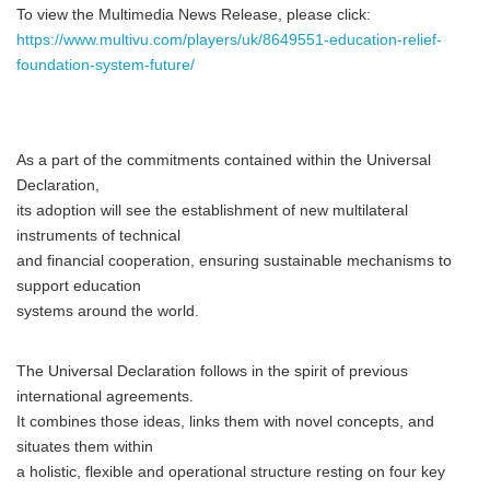
To view the Multimedia News Release, please click:
https://www.multivu.com/players/uk/8649551-education-relief-
foundation-system-future/
As a part of the commitments contained within the Universal
Declaration,
its adoption will see the establishment of new multilateral
instruments of technical
and financial cooperation, ensuring sustainable mechanisms to
support education
systems around the world.
The Universal Declaration follows in the spirit of previous
international agreements.
It combines those ideas, links them with novel concepts, and
situates them within
a holistic, flexible and operational structure resting on four key