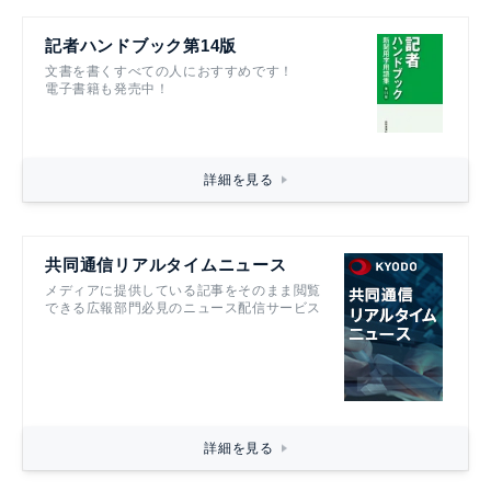
記者ハンドブック第14版
文書を書くすべての人におすすめです！
電子書籍も発売中！
詳細を見る
共同通信リアルタイムニュース
メディアに提供している記事をそのまま閲覧
できる広報部門必見のニュース配信サービス
詳細を見る