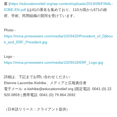
書 (
https://educationrelief.org/wp-content/uploads/2019/08/FINAL-
ICBIE-EN.pdf
)は41の署名を集めており、110カ国から671の政
府、学術、民間組織の賛同を受けています。
Photo -
https://mma.prnewswire.com/media/1029420/President_of_Djibou
ti_and_ERF_President.jpg
Logo -
https://mma.prnewswire.com/media/1029418/ERF_Logo.jpg
詳細は、下記までお問い合わせください:
Etienne Lacombe-Kishibe、メディアと広報責任者
電子メール: e.kishibe@educationrelief.org |固定電話: 0041 (0) 22
920 0859 | 携帯電話: 0041 (0) 79 864 2692
（日本語リリース：クライアント提供）