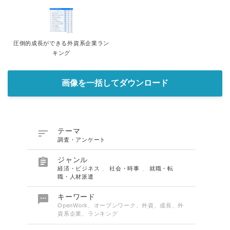
圧倒的成長ができる外資系企業ラン
キング
画像を一括してダウンロード

テーマ
調査・アンケート

ジャンル
経済・ビジネス
、
社会・時事
、
就職・転
職・人材派遣

キーワード
OpenWork、オープンワーク、外資、成長、外
資系企業、ランキング