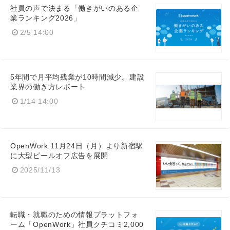
社員の声で決まる「働きがいのある企
業ランキング2026」
2/5 14:00
5年間で月平均残業が10時間減少。建設
業界の働き方レポート
1/14 14:00
OpenWork 11月24日（月）より新宿駅
に大型ピールオフ広告を展開
2025/11/13
転職・就職のための情報プラットフォ
ーム「OpenWork」社員クチコミ2,000