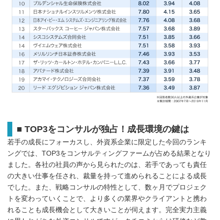
■ TOP3をコンサルが独占！成長環境の鍵は
若手の成長にフォーカスし、外資系企業に限定した今回のランキ
ングでは、TOP3をコンサルティングファームが占める結果となり
ました。各社の社員の声から見られたのは、若手であっても責任
の大きい仕事を任され、裁量を持って進められることによる成長
でした。また、戦略コンサルの特性として、数ヶ月でプロジェク
トを変わっていくことで、より多くの業界やクライアントと携わ
れることも成長機会として大きいことが伺えます。完全実力主義