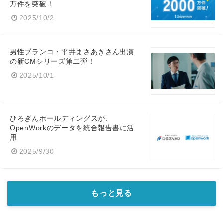
万件を突破！
2025/10/2
男性ブランコ・平井まさあきさん出演
の新CMシリーズ第二弾！
2025/10/1
ひろぎんホールディングスが、
OpenWorkのデータを統合報告書に活
用
2025/9/30
もっと見る