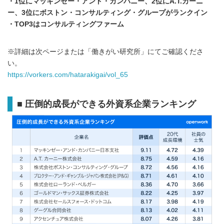
・1位にマッキンゼー・アンド・カンパニー、2位にA.T.カーニ
ー、3位にボストン・コンサルティング・グループがランクイン
・TOP3はコンサルティングファーム
※詳細は次ページまたは「働きがい研究所」にてご確認くださ
い。
https://vorkers.com/hatarakigai/vol_65
■ 圧倒的成長ができる外資系企業ランキング