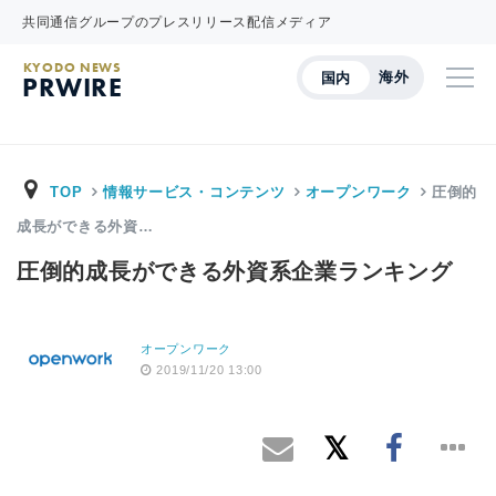
共同通信グループのプレスリリース配信メディア
KYODO NEWS
海外
国内
PRWIRE
TOP
情報サービス・コンテンツ
オープンワーク
圧倒的
成長ができる外資…
圧倒的成長ができる外資系企業ランキング
オープンワーク
2019/11/20 13:00