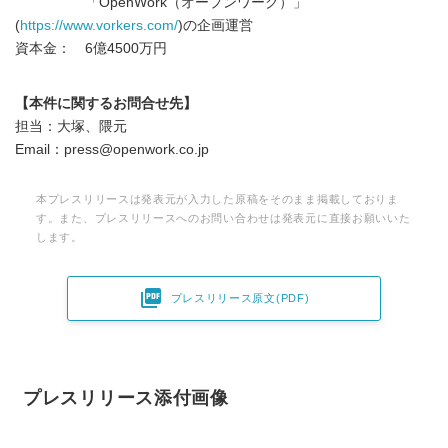
「OpenWork（オープンワーク）」
(
https://www.vorkers.com/
)の企画運営
資本金： 6億4500万円
【本件に関するお問合せ先】
担当：大塚、隈元
Email：press@openwork.co.jp
本プレスリリースは発表元が入力した原稿をそのまま掲載しておりま
す。また、プレスリリースへのお問い合わせは発表元に直接お願いいた
します。

プレスリリース原文(PDF)
プレスリリース添付画像