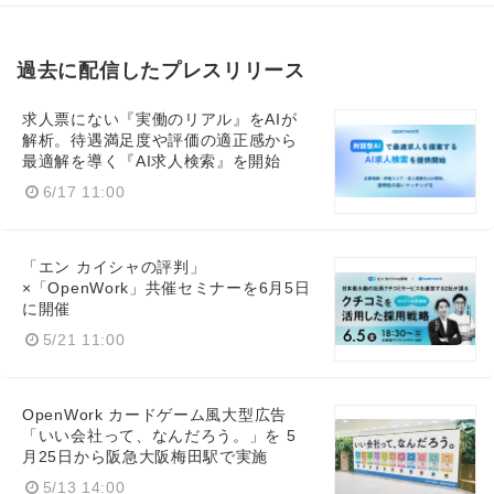
過去に配信したプレスリリース
求人票にない『実働のリアル』をAIが
解析。待遇満足度や評価の適正感から
最適解を導く『AI求人検索』を開始
6/17 11:00
「エン カイシャの評判」
×「OpenWork」共催セミナーを6月5日
に開催
5/21 11:00
OpenWork カードゲーム風大型広告
「いい会社って、なんだろう。」を 5
月25日から阪急大阪梅田駅で実施
5/13 14:00