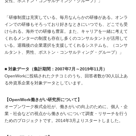
女性、ボストン・コンサルティング・グループ）」
「研修制度は充実している。毎月なんらかの研修がある。オンラ
インでの研修もそろっており好きなときにいつでも、どこでも受
けられる。海外での研修も豊富。また、キャリアを一緒に考えて
くれるメンターの制度も存在し多くのコンサルタントが活用して
いる。退職後の企業選択を支援してくれるシステムも。（コンサ
ルタント、男性、ボストン・コンサルティング・グループ）」
■ 対象データ（集計期間：2007年7月～2019年11月）
OpenWorkに投稿されたクチコミのうち、回答者数が30人以上あ
る外資系企業を対象データとしています。
【OpenWork働きがい研究所について】
オープンワーク株式会社が、働きがいの向上のために、個人・企
業・社会などの視点から働きがいについて調査・リサーチを行う
ためのプロジェクトです。2014年3月よりスタートしました。