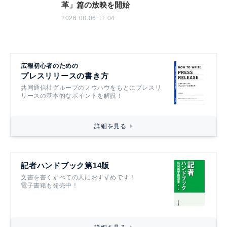
革」篇の放映を開始
2026.08.06 11:04
広報初心者のための
プレスリリースの書き方
共同通信社グループのノウハウをもとにプレスリ
リースの基本的なポイントを解説！
詳細を見る
記者ハンドブック第14版
文書を書くすべての人におすすめです！
電子書籍も発売中！