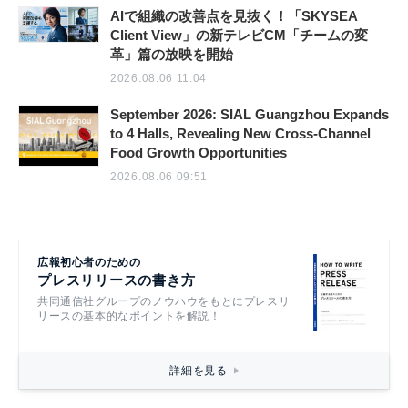
AIで組織の改善点を見抜く！「SKYSEA
Client View」の新テレビCM「チームの変
革」篇の放映を開始
2026.08.06 11:04
September 2026: SIAL Guangzhou Expands
to 4 Halls, Revealing New Cross-Channel
Food Growth Opportunities
2026.08.06 09:51
広報初心者のための
プレスリリースの書き方
共同通信社グループのノウハウをもとにプレスリ
リースの基本的なポイントを解説！
詳細を見る