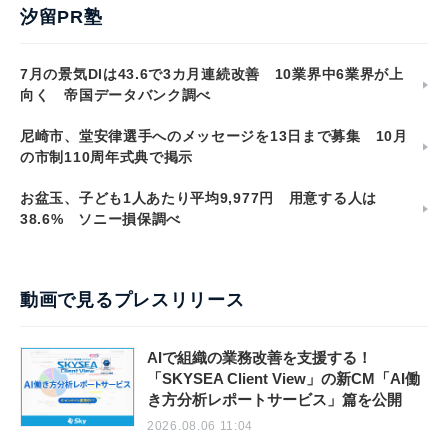
汐留PR塾
7月の景気DIは43.6で3カ月連続改善 10業界中6業界が上
向く 帝国データバンク調べ
尼崎市、堂安律選手へのメッセージを13日まで募集 10月
の市制110周年式典で掲示
お盆玉、子ども1人あたり平均9,977円 用意する人は
38.6% ソニー損保調べ
動画で見るプレスリリース
AIで組織の業務改善を支援する！
「SKYSEA Client View」の新CM「AI働
き方分析レポートサービス」篇を公開
2026.08.06 11:04