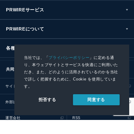
PRWIREサービス
PRWIREについて
各種お問い合わせ
当社では、「
プライバシーポリシー
」に定める通
り、本ウェブサイトとサービスを快適にご利用いた
共同通信社グループ
だき、また、どのように活用されているのかを当社
で詳しく把握するために、Cookie を使用していま
す。
サイトポリシー
プライバシーポリシー
同意する
拒否する
外部送信ポリシー
プレスリリース取扱基準
運営会社
RSS
© 2024 Kyodo News PR Wire