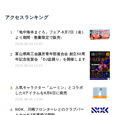
アクセスランキング
1
「地中海本まぐろ」フェア-8月7日（金）
より期間・数量限定で販売-
2026.08.04 14:00
2
富山県商工会議所青年部連合会 創立50周
年記念祝賀会 「DJ盆踊り」を開催します
2026.08.04 15:25
3
人気キャラクター「ムーミン」とコラボ
した4アイテムを8月6日に発売
2026.08.06 14:00
4
NOK、川崎フロンターレとのクラブパー
トナーを3年連続で契約