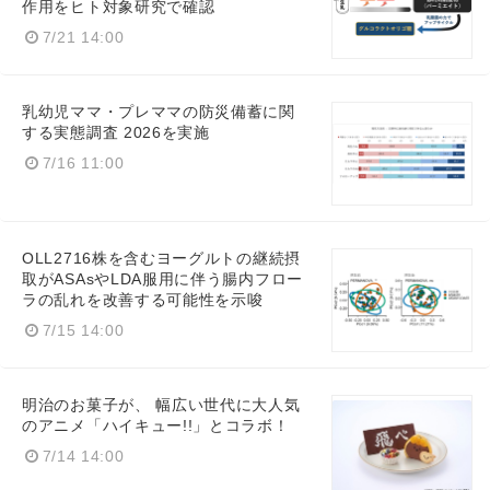
作用をヒト対象研究で確認
7/21 14:00
乳幼児ママ・プレママの防災備蓄に関
する実態調査 2026を実施
7/16 11:00
OLL2716株を含むヨーグルトの継続摂
取がASAsやLDA服用に伴う腸内フロー
ラの乱れを改善する可能性を示唆
7/15 14:00
明治のお菓子が、 幅広い世代に大人気
のアニメ「ハイキュー!!」とコラボ！
7/14 14:00