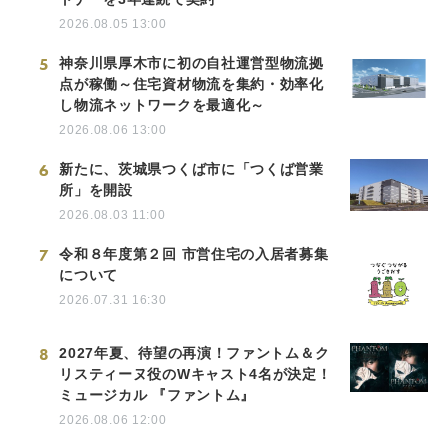
2026.08.05 13:00
5
神奈川県厚木市に初の自社運営型物流拠
点が稼働～住宅資材物流を集約・効率化
し物流ネットワークを最適化～
2026.08.06 13:00
6
新たに、茨城県つくば市に「つくば営業
所」を開設
2026.08.03 11:00
7
令和８年度第２回 市営住宅の入居者募集
について
2026.07.31 16:30
8
2027年夏、待望の再演！ファントム＆ク
リスティーヌ役のWキャスト4名が決定！
ミュージカル 『ファントム』
2026.08.06 12:00