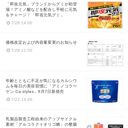
「即攻元気」ブランドからグミが初登
場！アミノ酸などを配合し手軽に元気
をチャージ！「即攻元気グミ」
7/28 14:00
価格改定および内容量変更のお知らせ
7/28 11:00
年齢とともに不足が気になるカルシウ
ムを毎日の美容習慣に「アミノコラー
ゲン Ca styles」9月7日新発売
7/22 14:00
乳製品製造工程由来のアップサイクル
素材「グルコラクトオリゴ糖」の整腸