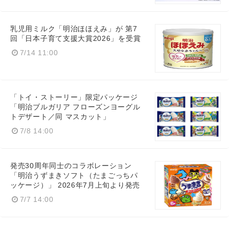
乳児用ミルク「明治ほほえみ」が 第7
回「日本子育て支援大賞2026」を受賞
Japanese
7/14 11:00
「トイ・ストーリー」限定パッケージ
「明治ブルガリア フローズンヨーグル
English
トデザート／同 マスカット」
7/8 14:00
発売30周年同士のコラボレーション
「明治うずまきソフト（たまごっちパ
ッケージ）」 2026年7月上旬より発売
7/7 14:00