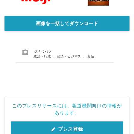
画像を一括してダウンロード

ジャンル
政治・行政
、
経済・ビジネス
、
食品
このプレスリリースには、報道機関向けの情報が
あります。
プレス登録