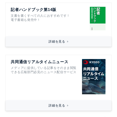
記者ハンドブック第14版
文書を書くすべての人におすすめです！
電子書籍も発売中！
詳細を見る
共同通信リアルタイムニュース
メディアに提供している記事をそのまま閲覧
できる広報部門必見のニュース配信サービス
詳細を見る