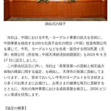
締結式の様子
当社は、中国における牛乳・ヨーグルト事業の拡大を目的に、
中国事業を統括する100％出資子会社の明治（中国）投資有限公司
を通じて、牛乳、ヨーグルトなどを生産・販売する明治乳業（天
津）有限公司（所在地：中国天津経済技術開発区）を2019 年 9 月
17 日に設立しました。
この新会社設立に伴い、当社は「産業発展への貢献と相互協力
体制の構築に関する協定」を締結し、天津市の発展に貢献してま
いります。また、安全でおいしい牛乳やヨーグルトを引き続きよ
り多くのお客さまにお届けし、お客さまの健康な毎日に貢献する
とともに、当社の海外事業における成長基盤を確立し、2026 ビジ
ョン達成を目指します。
【協定の概要】