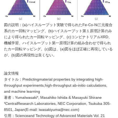
図の説明：(a)ハイスループット実験で得られたFe-Co-Ni三元複合
系のカー回転マッピング、(b)ハイスループット第１原理計算のみ
により得られたカー回転マッピング、(c)コンビナトリアルXRD、
機械学習、ハイスループット第一原理計算の組み合わせで得られ
たカー回転マッピング。(c)図は、(a)図をほぼ正確に再現している
が、(b)図の再現性は良くない。
論文情報
タイトル：Predictingmaterial properties by integrating high-
throughput experiments,high-throughput ab-initio calculations,
and machine learning
著者：YumaIwasaki*, Masahiko Ishida & Masayuki Shirane
*CentralResearch Laboratories, NEC Corporation, Tsukuba 305-
8501, Japan(E-mail: iwasakiyuma@nec.com)
引用：Scienceand Technology of Advanced Materials Vol. 21