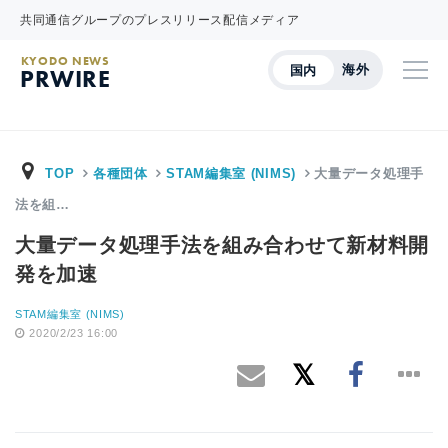
共同通信グループのプレスリリース配信メディア
KYODO NEWS
海外
国内
PRWIRE
TOP
各種団体
STAM編集室 (NIMS)
大量データ処理手
法を組…
大量データ処理手法を組み合わせて新材料開
発を加速
STAM編集室 (NIMS)
2020/2/23 16:00