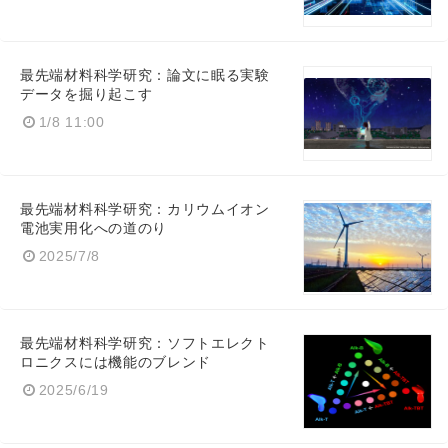
最先端材料科学研究：論文に眠る実験
データを掘り起こす
1/8 11:00
Japanese
最先端材料科学研究：カリウムイオン
電池実用化への道のり
2025/7/8
English
最先端材料科学研究：ソフトエレクト
ロニクスには機能のブレンド
2025/6/19