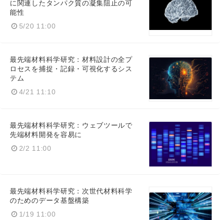
に関連したタンパク質の凝集阻止の可
能性
5/20 11:00
最先端材料科学研究：材料設計の全プ
ロセスを捕捉・記録・可視化するシス
テム
4/21 11:10
最先端材料科学研究：ウェブツールで
先端材料開発を容易に
2/2 11:00
最先端材料科学研究：次世代材料科学
のためのデータ基盤構築
1/19 11:00