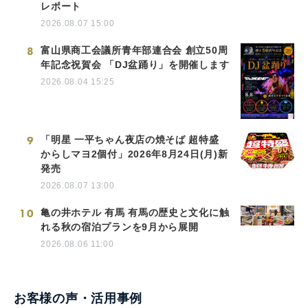
レポート
2026.08.07 15:00
8
富山県商工会議所青年部連合会 創立50周
年記念祝賀会 「DJ盆踊り」を開催します
2026.08.04 15:25
9
「明星 一平ちゃん夜店の焼そば 超特盛
からしマヨ2個付」2026年8月24日(月)新
発売
2026.08.07 13:00
10
亀の井ホテル 有馬 有馬の歴史と文化に触
れる秋の宿泊プランを9月から展開
2026.08.06 11:00
お客様の声・活用事例