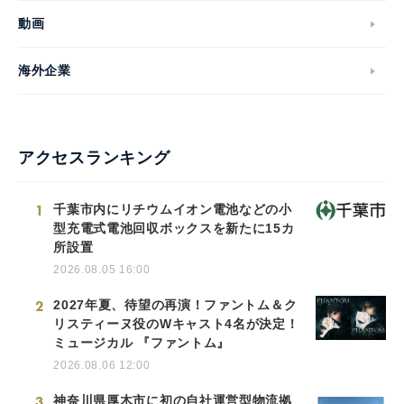
動画
海外企業
アクセスランキング
1
千葉市内にリチウムイオン電池などの小
型充電式電池回収ボックスを新たに15カ
所設置
2026.08.05 16:00
2
2027年夏、待望の再演！ファントム＆ク
リスティーヌ役のWキャスト4名が決定！
ミュージカル 『ファントム』
2026.08.06 12:00
3
神奈川県厚木市に初の自社運営型物流拠