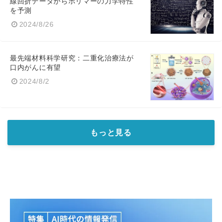
線回折データからポリマーの力学特性
を予測
2024/8/26
最先端材料科学研究：二重化治療法が
口内がんに有望
2024/8/2
もっと見る