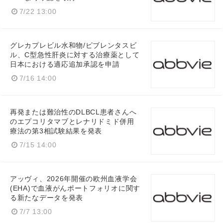
7/22 13:00
グレカプレビル水和物/ピブレンタスビ
ル、C型急性肝炎に対する治療薬として
日本における適応追加承認を申請
7/16 14:00
再発または難治性のDLBCL患者さんへ
のエプコリタマブとレナリドミド併用
療法の第3相試験結果を発表
7/15 14:00
アッヴィ、2026年開催の欧州血液学会
(EHA)で血液がんポートフォリオに関す
る新たなデータを発表
7/7 13:00