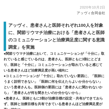
2020年10月2日
アッヴィ合同会社
アッヴィ、患者さんと医師それぞれ
100
人を対象
に、関節リウマチ治療における
「
患者さんと医師
のコミュニケーションと治療満足度に関する意識
調査
」
を実施
●関節リウマチ治療において、コミュニケーションが「十分に」取
れていると感じているのは、患者さん、医師ともに
3
割にとどま
り、医師と「十分に」コミュニケーションが取れていると感じて
いる患者さんほど治療満足度が高い傾向に
●コミュニケーションが「十分に」取れていない要因に、「医師に
うまく説明できない」「医師に何を伝えたらよいか分からない」
という患者さんも。医師側の要因には「患者さんに聞かれないか
ら」「患者さんが何を聞きたいのか分かないから」
●患者さん、医師ともに
3
割が治療目標の設定・共有ができておら
ず、医師と治療目標を共有できている患者さんほど治療満足度が