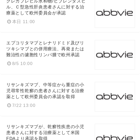
グレカプレビル水和物/ピブレンタスビ
ル、Ｃ型急性肝炎患者さんに対する治
療薬として欧州委員会が承認
本日 11:00
エプコリタマブとレナリドミド及びリ
ツキシマブとの併用療法、再発または
難治性の濾胞性リンパ腫で欧州承認
8/5 10:00
リサンキズマブ、中等症から重症の小
児尋常性乾癬の患者さんに対する治療
薬として欧州委員会の承認を取得
7/22 13:00
リサンキズマブが、乾癬性疾患の小児
患者さんに対する治療薬として米国
FDAより承認を取得