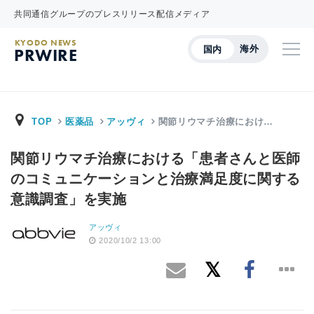
共同通信グループのプレスリリース配信メディア
KYODO NEWS
海外
国内
PRWIRE
TOP
医薬品
アッヴィ
関節リウマチ治療におけ…
関節リウマチ治療における「患者さんと医師
のコミュニケーションと治療満足度に関する
意識調査」を実施
アッヴィ
2020/10/2 13:00