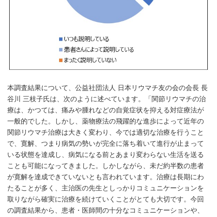
本調査結果について、公益社団法人 日本リウマチ友の会の会長 長
谷川 三枝子氏は、次のように述べています。「関節リウマチの治
療は、かつては、痛みや腫れなどの自覚症状を抑える対症療法が
一般的でした。しかし、薬物療法の飛躍的な進歩によって近年の
関節リウマチ治療は大きく変わり、今では適切な治療を行うこと
で、寛解、つまり病気の勢いが完全に落ち着いて進行が止まって
いる状態を達成し、病気になる前とあまり変わらない生活を送る
ことも可能になってきました。しかしながら、未だ約半数の患者
が寛解を達成できていないとも言われています。治療は長期にわ
たることが多く、主治医の先生としっかりコミュニケーションを
取りながら確実に治療を続けていくことがとても大切です。今回
の調査結果から、患者・医師間の十分なコミュニケーションや、