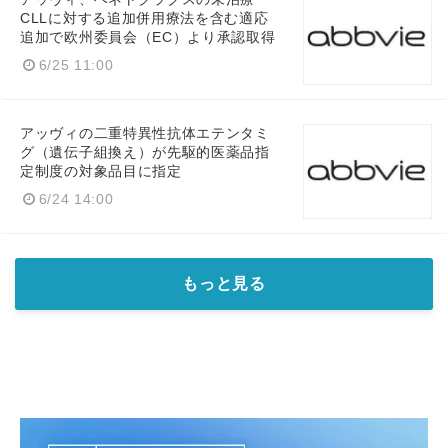
CLLに対する追加併用療法を含む適応
追加で欧州委員会（EC）より承認取得
6/25 11:00
アッヴィの二重特異性抗体エテンタミ
グ（遺伝子組換え）が先駆的医薬品指
定制度の対象品目に指定
6/24 14:00
もっと見る