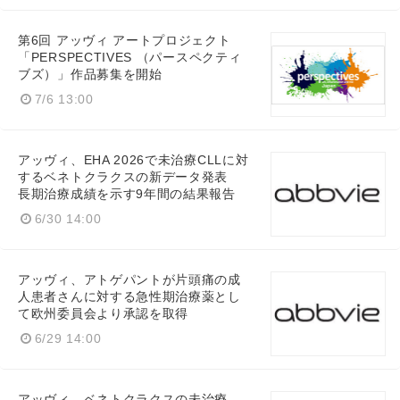
第6回 アッヴィ アートプロジェクト
「PERSPECTIVES （パースペクティ
ブズ）」作品募集を開始
7/6 13:00
アッヴィ、EHA 2026で未治療CLLに対
するベネトクラクスの新データ発表
長期治療成績を示す9年間の結果報告
6/30 14:00
アッヴィ、アトゲパントが片頭痛の成
人患者さんに対する急性期治療薬とし
て欧州委員会より承認を取得
6/29 14:00
アッヴィ、ベネトクラクスの未治療