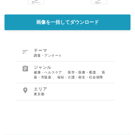
画像を一括してダウンロード

テーマ
調査・アンケート

ジャンル
健康・ヘルスケア
、
医学・医療・看護
、
医
薬・市販薬
、
福祉・介護・衛生・社会保障

エリア
東京都