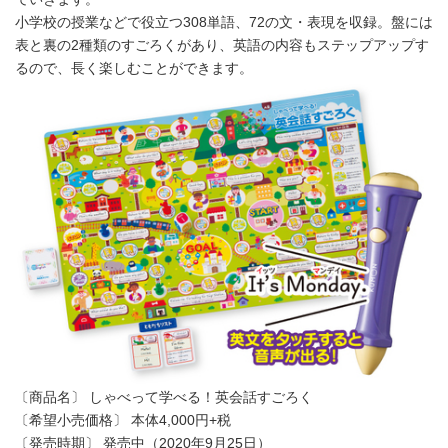
小学校の授業などで役立つ308単語、72の文・表現を収録。盤には
表と裏の2種類のすごろくがあり、英語の内容もステップアップす
るので、長く楽しむことができます。
〔商品名〕 しゃべって学べる！英会話すごろく
〔希望小売価格〕 本体4,000円+税
〔発売時期〕 発売中（2020年9月25日）