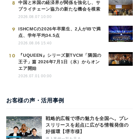
8
中国と米国の経済界が関係を強化し、サ
プライチェーン協力の新たな機会を模索
2026.08.07 10:00
9
ISHCMCの2026年卒業生、2人がIBで満
点、学年平均34.5点
2026.08.06 15:40
10
『UQUEEN』シリーズ新TVCM「隣国の
王子」篇 2026年7月1日（水）からオン
エア開始
2026.07.01 00:00
お客様の声・活用事例
戦略的広報で堺の魅力を全国へ。プレ
スリリースを起点に広がる情報発信の
好循環【堺市様】
導入事例一覧を見る