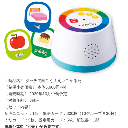
〔商品名〕 タッチで聞こう！えいごかるた
〔希望小売価格〕 本体5,600円+税
〔発売時期〕 2020年10月中旬予定
〔対象年齢〕 3歳～
〔セット内容〕
音声ユニット：1個、単語カード：300枚（10グループ各30枚）、
うたカード：5枚、設定用カード：5枚、解説書：1部
※単4×3本（別売）が必要です。