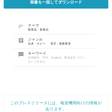
画像を一括してダウンロード

テーマ
新商品・新製品

ジャンル
玩具・ホビー
、
育児・家庭教育

キーワード
KUMON、TOY、English、英会話すごろく、
えいごかるた
このプレスリリースには、報道機関向けの情報が
あります。