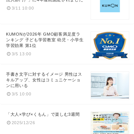
3/11 10:00
KUMONが2026年 GMO顧客満足度ラ
ンキング 子ども学習教室 幼児・小学生
学習効果 第1位
3/5 13:00
手書き文字に対するイメージ 男性はス
キルアップ、女性はコミュニケーショ
ンに用いる
3/5 10:00
「大人×学び×くもん」で楽しむ3週間
2025/12/26