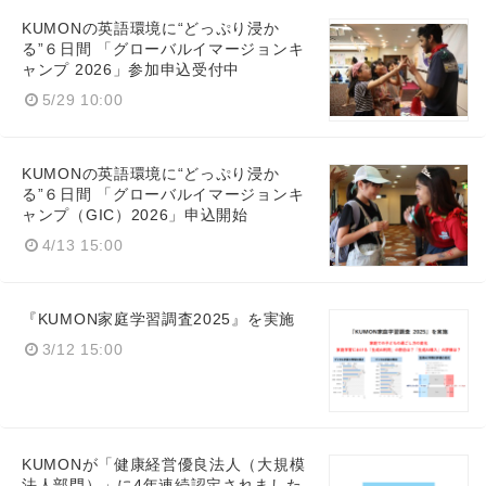
KUMONの英語環境に“どっぷり浸か
る”６日間 「グローバルイマージョンキ
ャンプ 2026」参加申込受付中
5/29 10:00
KUMONの英語環境に“どっぷり浸か
る”６日間 「グローバルイマージョンキ
ャンプ（GIC）2026」申込開始
4/13 15:00
『KUMON家庭学習調査2025』を実施
3/12 15:00
KUMONが「健康経営優良法人（大規模
法人部門）」に4年連続認定されました