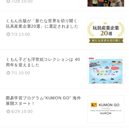
7/28 10:00
くもん出版が「新たな世界を切り開く
玩具産業企業20選」に選定されました
7/3 13:00
Japanese
くもん子ども浮世絵コレクションは 40
周年を迎えました
7/1 10:00
English
囲碁学習プログラム“KUMON GO” 海外
展開スタート！
6/29 10:00