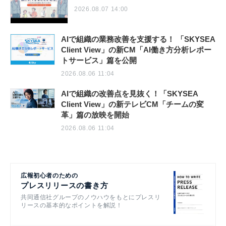
2026.08.07 14:00
AIで組織の業務改善を支援する！ 「SKYSEA
Client View」の新CM「AI働き方分析レポー
トサービス」篇を公開
2026.08.06 11:04
AIで組織の改善点を見抜く！「SKYSEA
Client View」の新テレビCM「チームの変
革」篇の放映を開始
2026.08.06 11:04
広報初心者のための
プレスリリースの書き方
共同通信社グループのノウハウをもとにプレスリ
リースの基本的なポイントを解説！