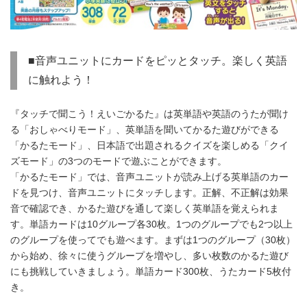
■音声ユニットにカードをピッとタッチ。楽しく英語
に触れよう！
『タッチで聞こう！えいごかるた』は英単語や英語のうたが聞け
る「おしゃべりモード」、英単語を聞いてかるた遊びができる
「かるたモード」、日本語で出題されるクイズを楽しめる「クイ
ズモード」の3つのモードで遊ぶことができます。
「かるたモード」では、音声ユニットが読み上げる英単語のカー
ドを見つけ、音声ユニットにタッチします。正解、不正解は効果
音で確認でき、かるた遊びを通して楽しく英単語を覚えられま
す。単語カードは10グループ各30枚。1つのグループでも2つ以上
のグループを使ってでも遊べます。まずは1つのグループ（30枚）
から始め、徐々に使うグループを増やし、多い枚数のかるた遊び
にも挑戦していきましょう。単語カード300枚、うたカード5枚付
き。