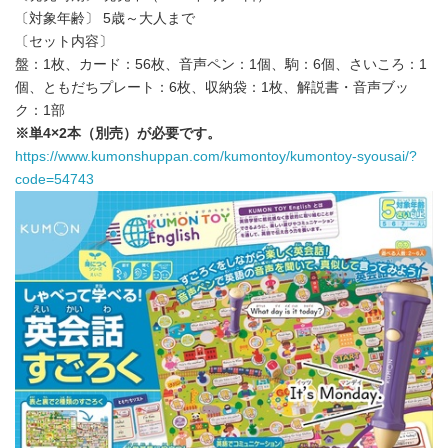
〔対象年齢〕 5歳～大人まで
〔セット内容〕
盤：1枚、カード：56枚、音声ペン：1個、駒：6個、さいころ：1
個、ともだちプレート：6枚、収納袋：1枚、解説書・音声ブッ
ク：1部
※単4×2本（別売）が必要です。
https://www.kumonshuppan.com/kumontoy/kumontoy-syousai/?
code=54743