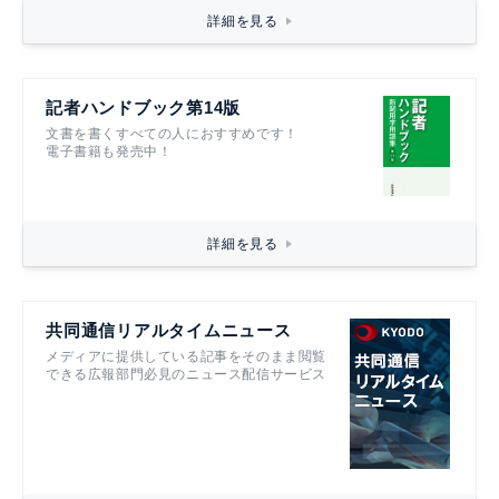
詳細を見る
記者ハンドブック第14版
文書を書くすべての人におすすめです！
電子書籍も発売中！
詳細を見る
共同通信リアルタイムニュース
メディアに提供している記事をそのまま閲覧
できる広報部門必見のニュース配信サービス