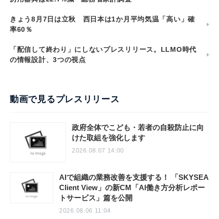
きょう8月7日は立秋 西日本は1か月平均気温「高い」確
率60％
「配信して終わり」にしないプレスリリース。LLMO時代
の情報設計、3つの視点
動画で見るプレスリリース
政府全体でこども・若者の自殺防止に向
けた取組を強化します
2026.08.07 14:00
AIで組織の業務改善を支援する！ 「SKYSEA
Client View」の新CM「AI働き方分析レポー
トサービス」篇を公開
2026.08.06 11:04