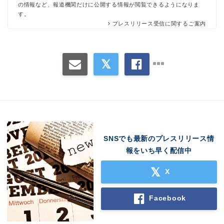
の情報など、報道機関だけに公開する情報が閲覧できるようになりま
す。
プレスリリース受信に関するご案内
SNSでも最新のプレスリリース情
報をいち早く配信中
X
Facebook