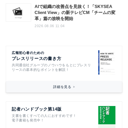
AIで組織の改善点を見抜く！「SKYSEA
Client View」の新テレビCM「チームの変
革」篇の放映を開始
2026.08.06 11:04
広報初心者のための
プレスリリースの書き方
共同通信社グループのノウハウをもとにプレスリ
リースの基本的なポイントを解説！
詳細を見る
記者ハンドブック第14版
文書を書くすべての人におすすめです！
電子書籍も発売中！