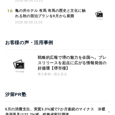
2026.08.04 15:25
10
亀の井ホテル 有馬 有馬の歴史と文化に触
れる秋の宿泊プランを9月から展開
2026.08.06 11:00
お客様の声・活用事例
戦略的広報で堺の魅力を全国へ。プレ
スリリースを起点に広がる情報発信の
好循環【堺市様】
導入事例一覧を見る
汐留PR塾
6月の消費支出、実質3.3%減で7か月連続のマイナス 冷暖
房用器具は22.7%減 総務省家計調査