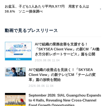
お盆玉、子ども1人あたり平均9,977円 用意する人は
38.6% ソニー損保調べ
動画で見るプレスリリース
AIで組織の業務改善を支援する！
「SKYSEA Client View」の新CM「AI働
き方分析レポートサービス」篇を公開
2026.08.06 11:04
AIで組織の改善点を見抜く！「SKYSEA
Client View」の新テレビCM「チームの変
革」篇の放映を開始
2026.08.06 11:04
September 2026: SIAL Guangzhou Expands
to 4 Halls, Revealing New Cross-Channel
Food Growth Opportunities