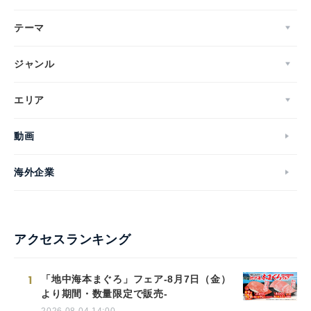
テーマ
ジャンル
エリア
動画
海外企業
アクセスランキング
1
「地中海本まぐろ」フェア-8月7日（金）
より期間・数量限定で販売-
2026.08.04 14:00