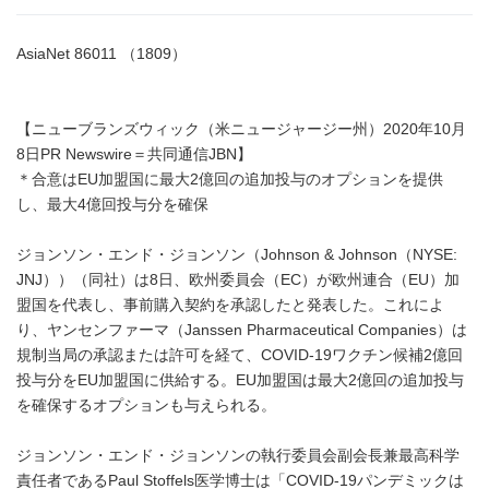
AsiaNet 86011 （1809）
【ニューブランズウィック（米ニュージャージー州）2020年10月
8日PR Newswire＝共同通信JBN】
＊合意はEU加盟国に最大2億回の追加投与のオプションを提供
し、最大4億回投与分を確保
ジョンソン・エンド・ジョンソン（Johnson & Johnson（NYSE:
JNJ））（同社）は8日、欧州委員会（EC）が欧州連合（EU）加
盟国を代表し、事前購入契約を承認したと発表した。これによ
り、ヤンセンファーマ（Janssen Pharmaceutical Companies）は
規制当局の承認または許可を経て、COVID-19ワクチン候補2億回
投与分をEU加盟国に供給する。EU加盟国は最大2億回の追加投与
を確保するオプションも与えられる。
ジョンソン・エンド・ジョンソンの執行委員会副会長兼最高科学
責任者であるPaul Stoffels医学博士は「COVID-19パンデミックは