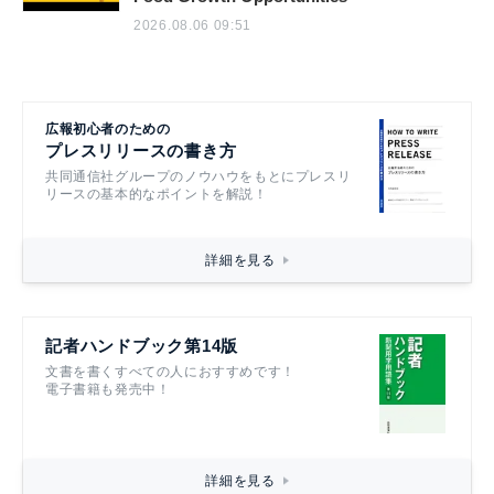
2026.08.06 09:51
広報初心者のための
プレスリリースの書き方
共同通信社グループのノウハウをもとにプレスリ
リースの基本的なポイントを解説！
詳細を見る
記者ハンドブック第14版
文書を書くすべての人におすすめです！
電子書籍も発売中！
詳細を見る