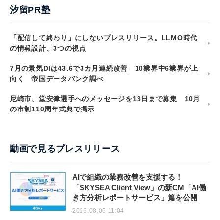
汐留PR塾
「配信して終わり」にしないプレスリリース。LLMO時代
の情報設計、3つの視点
7月の景気DIは43.6で3カ月連続改善 10業界中6業界が上
向く 帝国データバンク調べ
尼崎市、堂安律選手へのメッセージを13日まで募集 10月
の市制110周年式典で掲示
動画で見るプレスリリース
AIで組織の業務改善を支援する！
「SKYSEA Client View」の新CM「AI働
き方分析レポートサービス」篇を公開
2026.08.06 11:04