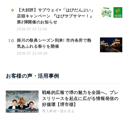
9
【大好評】サブウェイ×「はぴだんぶい」
店頭キャンペーン 『はぴサブサマー！』
第2弾開催のお知らせ
2026.07.31 11:00
10
掛川の祭典シーズン到来! 市内各所で熱
気あふれる祭りを開催
2026.07.31 09:30
お客様の声・活用事例
戦略的広報で堺の魅力を全国へ。プレ
スリリースを起点に広がる情報発信の
好循環【堺市様】
導入事例一覧を見る