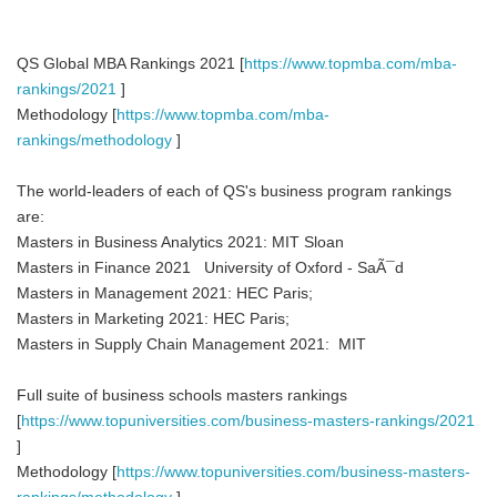
QS Global MBA Rankings 2021 [
https://www.topmba.com/mba-
rankings/2021
]
Methodology [
https://www.topmba.com/mba-
rankings/methodology
]
The world-leaders of each of QS's business program rankings
are:
Masters in Business Analytics 2021: MIT Sloan
Masters in Finance 2021 University of Oxford - SaÃ¯d
Masters in Management 2021: HEC Paris;
Masters in Marketing 2021: HEC Paris;
Masters in Supply Chain Management 2021: MIT
Full suite of business schools masters rankings
[
https://www.topuniversities.com/business-masters-rankings/2021
]
Methodology [
https://www.topuniversities.com/business-masters-