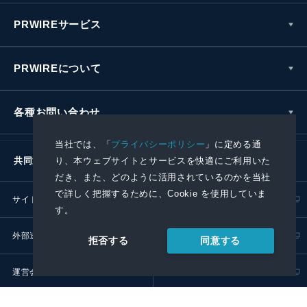
PRWIREサービス
PRWIREについて
各種お問い合わせ
当社では、「
プライバシーポリシー
」に定める通
り、本ウェブサイトとサービスを快適にご利用いた
共同通信社グループ
だき、また、どのように活用されているのかを当社
で詳しく把握するために、Cookie を使用していま
サイトポリシー
プライバシーポリシー
す。
外部送信ポリシー
プレスリリース取扱基準
同意する
拒否する
運営会社
RSS
© 2024 Kyodo News PR Wire