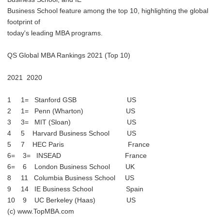
Business School feature among the top 10, highlighting the global
footprint of
today's leading MBA programs.
QS Global MBA Rankings 2021 (Top 10)
2021 2020
1 1= Stanford GSB US
2 1= Penn (Wharton) US
3 3= MIT (Sloan) US
4 5 Harvard Business School US
5 7 HEC Paris France
6= 3= INSEAD France
6= 6 London Business School UK
8 11 Columbia Business School US
9 14 IE Business School Spain
10 9 UC Berkeley (Haas) US
(c) www.TopMBA.com