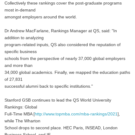
Collectively these rankings cover the post-graduate programs
most in-demand
amongst employers around the world.
Dr Andrew MacFarlane, Rankings Manager at QS, said: "In
addition to analyzing
program-related inputs, QS also considered the reputation of
specific business
schools from the perspective of nearly 37,000 global employers
and more than
34,000 global academics. Finally, we mapped the education paths
of 27,831
successful alumni back to specific institutions."
Stanford GSB continues to lead the QS World University
Rankings: Global
Full-Time MBA [
http://www.topmba.com/mba-rankings/2021
],
while The Wharton
School drops to second place. HEC Paris, INSEAD, London
Business School, and IE