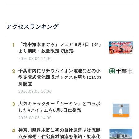
アクセスランキング
1
「地中海本まぐろ」フェア-8月7日（金）
より期間・数量限定で販売-
2026.08.04 14:00
2
千葉市内にリチウムイオン電池などの小
型充電式電池回収ボックスを新たに15カ
所設置
2026.08.05 16:00
3
人気キャラクター「ムーミン」とコラボ
した4アイテムを8月6日に発売
2026.08.06 14:00
4
神奈川県厚木市に初の自社運営型物流拠
点が稼働～住宅資材物流を集約・効率化