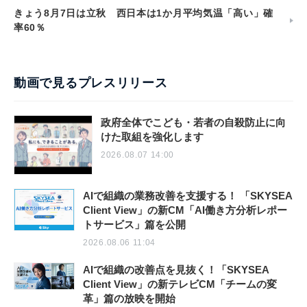
きょう8月7日は立秋 西日本は1か月平均気温「高い」確
率60％
動画で見るプレスリリース
政府全体でこども・若者の自殺防止に向
けた取組を強化します
2026.08.07 14:00
AIで組織の業務改善を支援する！ 「SKYSEA
Client View」の新CM「AI働き方分析レポー
トサービス」篇を公開
2026.08.06 11:04
AIで組織の改善点を見抜く！「SKYSEA
Client View」の新テレビCM「チームの変
革」篇の放映を開始