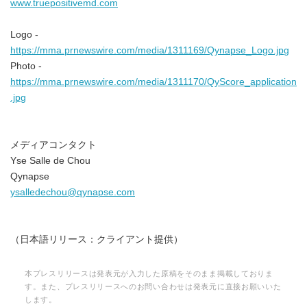
www.truepositivemd.com
Logo -
https://mma.prnewswire.com/media/1311169/Qynapse_Logo.jpg
Photo -
https://mma.prnewswire.com/media/1311170/QyScore_application
.jpg
メディアコンタクト
Yse Salle de Chou
Qynapse
ysalledechou@qynapse.com
（日本語リリース：クライアント提供）
本プレスリリースは発表元が入力した原稿をそのまま掲載しておりま
す。また、プレスリリースへのお問い合わせは発表元に直接お願いいた
します。