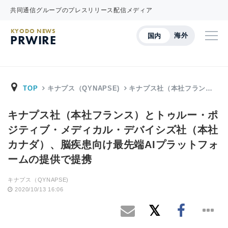
共同通信グループのプレスリリース配信メディア
KYODO NEWS
海外
国内
PRWIRE
TOP
キナプス（QYNAPSE)
キナプス社（本社フラン…
キナプス社（本社フランス）とトゥルー・ポ
ジティブ・メディカル・デバイシズ社（本社
カナダ）、脳疾患向け最先端AIプラットフォ
ームの提供で提携
キナプス（QYNAPSE)
2020/10/13 16:06