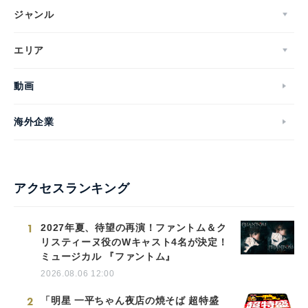
ジャンル
エリア
動画
海外企業
アクセスランキング
1
2027年夏、待望の再演！ファントム＆ク
リスティーヌ役のWキャスト4名が決定！
ミュージカル 『ファントム』
2026.08.06 12:00
2
「明星 一平ちゃん夜店の焼そば 超特盛