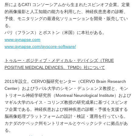
所によるCATI コンソーシアムから生まれたスピンオフ企業。定量
的画像撮影と人工知能の能力を利用した、神経疾患患者の診断、
予後、モニタリングの最適化ソリューションを開発・販売してい
る。
パリ（フランス）とボストン（米国）に本社がある。
www.qynapse.com
www.qynapse.com/qyscore-software/
トゥルー・ポジティブ・メディカル・デバイシズ（
TRUE
POSITIVE MEDICAL DEVICES
、
TPMD
）社について
2011年設立。CERVO脳研究センター（CERVO Brain Research
Center）およびラバル大学のシモン・デュシェンヌ教授と、モン
トリオール神経学研究所（Montreal Neurological Institute）および
マギル大学のルイス・コリンズ教授の研究成果に基づくスピンオ
フ企業である。神経疾患および精神疾患の診断・予後を支援する
脳画像処理プラットフォームの設計・検証・運用を行っている。
カナダのケベック州モントリオールとケベックシティに拠点があ
る。