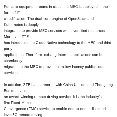
For core equipment rooms in cities, the MEC is deployed in the
form of IT
cloudification. The dual-core engine of OpenStack and
Kubernetes is deeply
integrated to provide MEC services with diversified resources.
Moreover, ZTE
has introduced the Cloud Native technology to the MEC and third-
party
applications. Therefore, existing Internet applications can be
seamlessly
migrated to the MEC to provide ultra-low-latency public cloud
services.
In addition, ZTE has partnered with China Unicom and Zhongtong
Bus to develop
an award-winning remote driving service. It is the industry's
first Fixed-Mobile
Convergence (FMC) service to enable end-to-end millisecond-
level 5G remote driving.