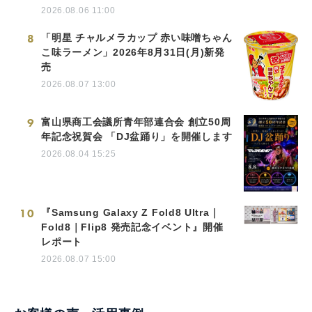
2026.08.06 11:00
8
「明星 チャルメラカップ 赤い味噌ちゃん
こ味ラーメン」2026年8月31日(月)新発
売
2026.08.07 13:00
9
富山県商工会議所青年部連合会 創立50周
年記念祝賀会 「DJ盆踊り」を開催します
2026.08.04 15:25
10
『Samsung Galaxy Z Fold8 Ultra｜
Fold8｜Flip8 発売記念イベント』開催
レポート
2026.08.07 15:00