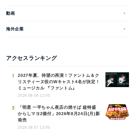
動画
海外企業
アクセスランキング
1
2027年夏、待望の再演！ファントム＆ク
リスティーヌ役のWキャスト4名が決定！
ミュージカル 『ファントム』
2026.08.06 12:00
2
「明星 一平ちゃん夜店の焼そば 超特盛
からしマヨ2個付」2026年8月24日(月)新
発売
2026.08.07 13:00