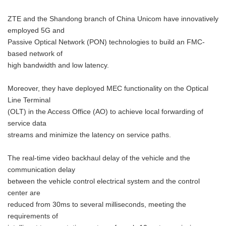
ZTE and the Shandong branch of China Unicom have innovatively
employed 5G and
Passive Optical Network (PON) technologies to build an FMC-
based network of
high bandwidth and low latency.
Moreover, they have deployed MEC functionality on the Optical
Line Terminal
(OLT) in the Access Office (AO) to achieve local forwarding of
service data
streams and minimize the latency on service paths.
The real-time video backhaul delay of the vehicle and the
communication delay
between the vehicle control electrical system and the control
center are
reduced from 30ms to several milliseconds, meeting the
requirements of