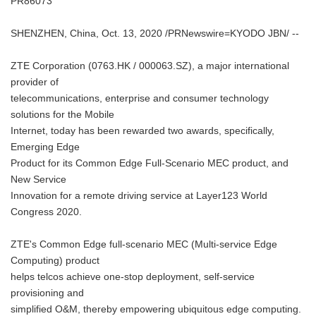
PR86073
SHENZHEN, China, Oct. 13, 2020 /PRNewswire=KYODO JBN/ --
ZTE Corporation (0763.HK / 000063.SZ), a major international
provider of
telecommunications, enterprise and consumer technology
solutions for the Mobile
Internet, today has been rewarded two awards, specifically,
Emerging Edge
Product for its Common Edge Full-Scenario MEC product, and
New Service
Innovation for a remote driving service at Layer123 World
Congress 2020.
ZTE's Common Edge full-scenario MEC (Multi-service Edge
Computing) product
helps telcos achieve one-stop deployment, self-service
provisioning and
simplified O&M, thereby empowering ubiquitous edge computing.