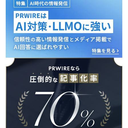
Japanese
English