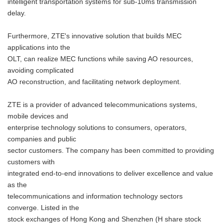
intelligent transportation systems for sub-10ms transmission
delay.
Furthermore, ZTE's innovative solution that builds MEC
applications into the
OLT, can realize MEC functions while saving AO resources,
avoiding complicated
AO reconstruction, and facilitating network deployment.
ZTE is a provider of advanced telecommunications systems,
mobile devices and
enterprise technology solutions to consumers, operators,
companies and public
sector customers. The company has been committed to providing
customers with
integrated end-to-end innovations to deliver excellence and value
as the
telecommunications and information technology sectors
converge. Listed in the
stock exchanges of Hong Kong and Shenzhen (H share stock