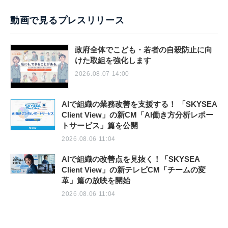
動画で見るプレスリリース
政府全体でこども・若者の自殺防止に向
けた取組を強化します
2026.08.07 14:00
AIで組織の業務改善を支援する！ 「SKYSEA
Client View」の新CM「AI働き方分析レポー
トサービス」篇を公開
2026.08.06 11:04
AIで組織の改善点を見抜く！「SKYSEA
Client View」の新テレビCM「チームの変
革」篇の放映を開始
2026.08.06 11:04