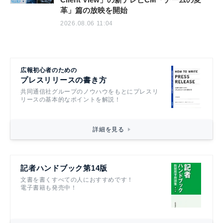
革」篇の放映を開始
2026.08.06 11:04
広報初心者のための
プレスリリースの書き方
共同通信社グループのノウハウをもとにプレスリ
リースの基本的なポイントを解説！
詳細を見る
記者ハンドブック第14版
文書を書くすべての人におすすめです！
電子書籍も発売中！