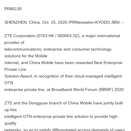
PR86130
SHENZHEN, China, Oct. 15, 2020 /PRNewswire=KYODO JBN/ --
ZTE Corporation (0763.HK / 000063.SZ), a major international
provider of
telecommunications, enterprise and consumer technology
solutions for the Mobile
Internet, and China Mobile have been rewarded Best Enterprise
Private Line
Solution Award, in recognition of their cloud-managed intelligent
OTN
enterprise private line, at Broadband World Forum (BBWF) 2020.
ZTE and the Dongguan branch of China Mobile have jointly built
up this
intelligent OTN enterprise private line solution to provide high-
quality
networks, so as to satisfy differentiated access demands of users.