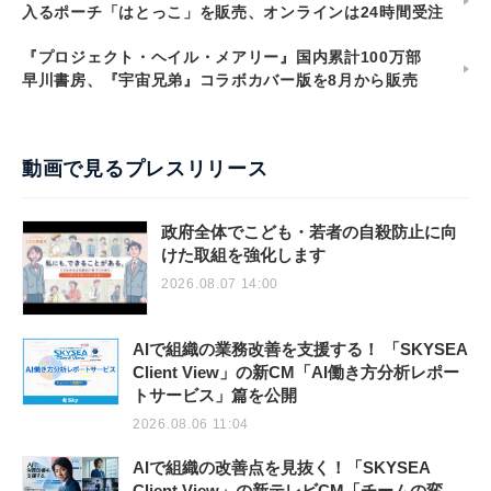
入るポーチ「はとっこ」を販売、オンラインは24時間受注
『プロジェクト・ヘイル・メアリー』国内累計100万部
早川書房、『宇宙兄弟』コラボカバー版を8月から販売
動画で見るプレスリリース
政府全体でこども・若者の自殺防止に向
けた取組を強化します
2026.08.07 14:00
AIで組織の業務改善を支援する！ 「SKYSEA
Client View」の新CM「AI働き方分析レポー
トサービス」篇を公開
2026.08.06 11:04
AIで組織の改善点を見抜く！「SKYSEA
Client View」の新テレビCM「チームの変