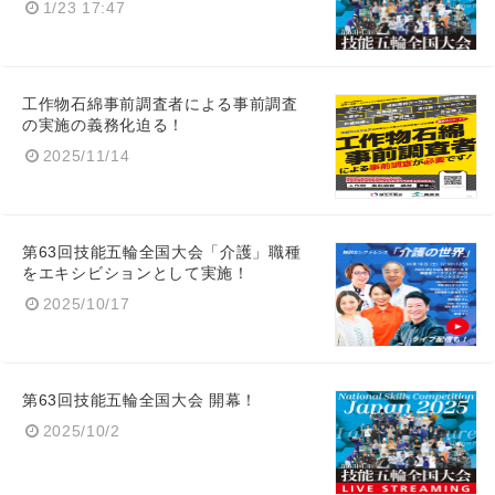
1/23 17:47
English
工作物石綿事前調査者による事前調査
の実施の義務化迫る！
2025/11/14
第63回技能五輪全国大会「介護」職種
をエキシビションとして実施！
2025/10/17
第63回技能五輪全国大会 開幕！
2025/10/2