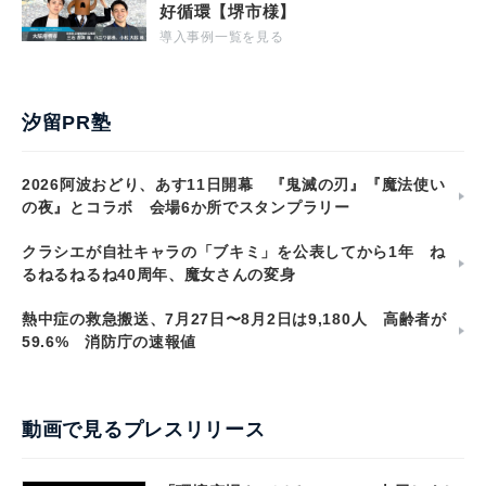
好循環【堺市様】
導入事例一覧を見る
汐留PR塾
2026阿波おどり、あす11日開幕 『鬼滅の刃』『魔法使い
の夜』とコラボ 会場6か所でスタンプラリー
クラシエが自社キャラの「ブキミ」を公表してから1年 ね
るねるねるね40周年、魔女さんの変身
熱中症の救急搬送、7月27日〜8月2日は9,180人 高齢者が
59.6% 消防庁の速報値
動画で見るプレスリリース