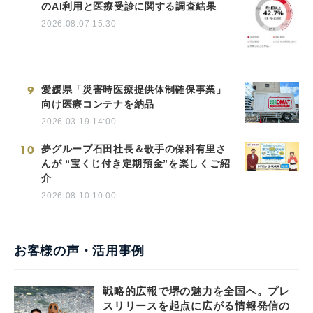
のAI利用と医療受診に関する調査結果
2026.08.07 15:30
9
愛媛県「災害時医療提供体制確保事業」
向け医療コンテナを納品
2026.03.19 14:00
10
夢グループ石田社長＆歌手の保科有里さ
んが “宝くじ付き定期預金”を楽しくご紹
介
2026.08.10 10:00
お客様の声・活用事例
戦略的広報で堺の魅力を全国へ。プレ
スリリースを起点に広がる情報発信の