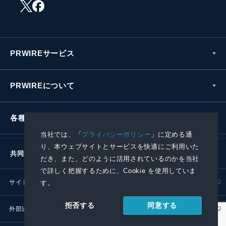
PRWIREサービス
PRWIREについて
各種お問い合わせ
当社では、「
プライバシーポリシー
」に定める通
り、本ウェブサイトとサービスを快適にご利用いた
共同通信社グループ
だき、また、どのように活用されているのかを当社
で詳しく把握するために、Cookie を使用していま
サイトポリシー
プライバシーポリシー
す。
同意する
拒否する
外部送信ポリシー
プレスリリース取扱基準