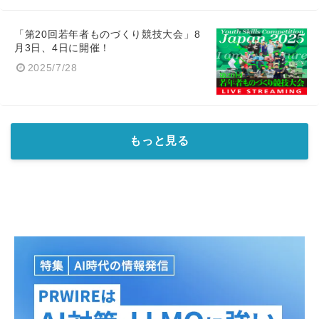
「第20回若年者ものづくり競技大会」8
月3日、4日に開催！
2025/7/28
もっと見る