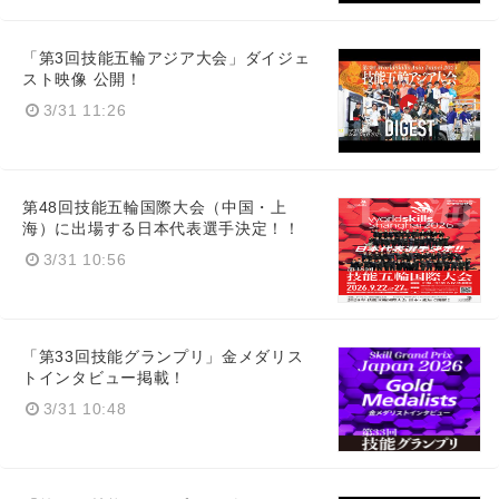
「第3回技能五輪アジア大会」ダイジェ
スト映像 公開！
3/31 11:26
第48回技能五輪国際大会（中国・上
海）に出場する日本代表選手決定！！
3/31 10:56
「第33回技能グランプリ」金メダリス
トインタビュー掲載！
3/31 10:48