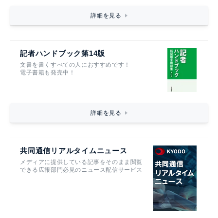
詳細を見る
記者ハンドブック第14版
文書を書くすべての人におすすめです！
電子書籍も発売中！
詳細を見る
共同通信リアルタイムニュース
メディアに提供している記事をそのまま閲覧
できる広報部門必見のニュース配信サービス