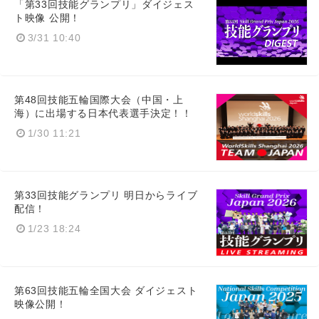
「第33回技能グランプリ」ダイジェス
ト映像 公開！
3/31 10:40
第48回技能五輪国際大会（中国・上
海）に出場する日本代表選手決定！！
1/30 11:21
第33回技能グランプリ 明日からライブ
配信！
1/23 18:24
Japanese
第63回技能五輪全国大会 ダイジェスト
映像公開！