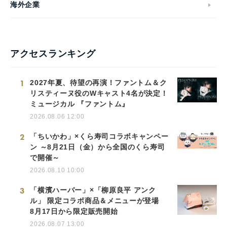
海外企業
アクセスランキング
1
2027年夏、待望の再演！ファントム＆ク
リスティーヌ役のWキャスト4名が決定！
ミュージカル 『ファントム』
2026.08.06 12:00
2
「ちいかわ」×くら寿司コラボキャンペー
ン ～8月21日（金）から全国のくら寿司
で開催～
2026.08.10 10:00
3
「横濱ハーバー」×「柳原良平 アンク
ル」 限定コラボ商品＆メニューが登場
8月17日から限定販売開始
2026.08.07 13:00