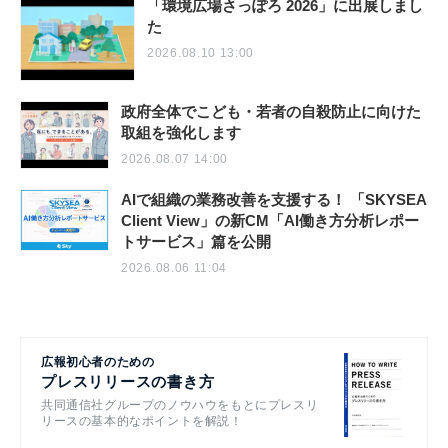
「環境広場さっぽろ 2026」に出展しまし
た
2026.08.10 13:00
政府全体でこども・若者の自殺防止に向けた
取組を強化します
2026.08.07 14:00
AIで組織の業務改善を支援する！ 「SKYSEA
Client View」の新CM「AI働き方分析レポー
トサービス」篇を公開
2026.08.06 11:04
広報初心者のための
プレスリリースの書き方
共同通信社グループのノウハウをもとにプレスリ
リースの基本的なポイントを解説！