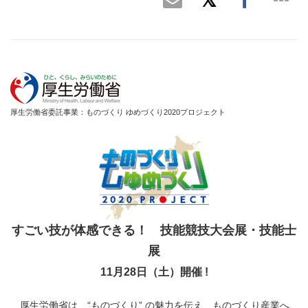
厚生労働省委託事業：ものづくり ゆめづくり2020プロジェクト
すごい技が体感できる！ 技能競技大会展・技能士
展
11
月
28
日（土）開催
!
厚生労働省は、“ものづくり” の魅力を伝え、ものづくり産業へ