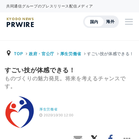
共同通信グループのプレスリリース配信メディア
KYODO NEWS
海外
国内
PRWIRE
TOP
政府・官公庁
厚生労働省
すごい技が体感できる！
すごい技が体感できる！
ものづくりの魅力発見。将来を考えるチャンスで
す。
厚生労働省
2020/10/30 12:00