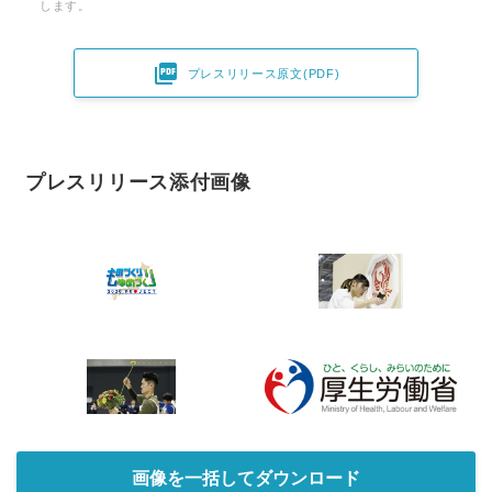
します。

プレスリリース原文(PDF)
プレスリリース添付画像
画像を一括してダウンロード