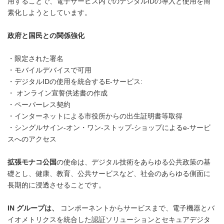
用することで、電子サービス内でのデジタルIDの導入と使用を簡
素化しようとしています。
政府と国民との関係強化
・限定された署名
・モバイルデバイスで可用
・デジタルIDの使用を統合するE-サービス:
・ オンライン宣誓供述書の作成
・ペーパーレス契約
・インターネットによる市役所からの出生証明書等取得
・シングルサイン-オン・ワン-ストップ-ショップによるe-サービ
スへのアクセス
拡張モナコ公国
の使命は、デジタル技術をあらゆる公共政策の基
礎とし、健康、教育、公共サービスなど、社会のあらゆる側面に
長期的に浸透させることです。
IN
グループは、
コンポーネントからサービスまで、電子機器とバ
イオメトリクスを統合した認証ソリューションとセキュアデジタ