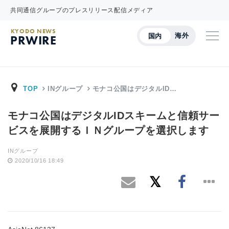
共同通信グループのプレスリリース配信メディア
KYODO NEWS
海外
国内
PRWIRE
TOP
INグループ
モナコ公国はデジタルID…
モナコ公国はデジタルIDスキームと信頼サー
ビスを展開するＩＮグループを選択します
INグループ
2020/10/16 18:49