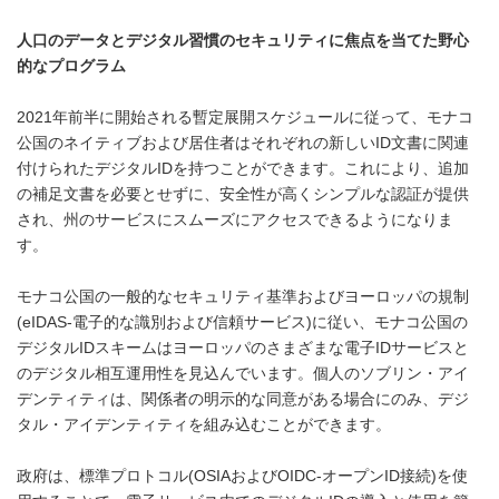
人口のデータとデジタル習慣のセキュリティに焦点を当てた野心
的なプログラム
2021年前半に開始される暫定展開スケジュールに従って、モナコ
公国のネイティブおよび居住者はそれぞれの新しいID文書に関連
付けられたデジタルIDを持つことができます。これにより、追加
の補足文書を必要とせずに、安全性が高くシンプルな認証が提供
され、州のサービスにスムーズにアクセスできるようになりま
す。
モナコ公国の一般的なセキュリティ基準およびヨーロッパの規制
(eIDAS-電子的な識別および信頼サービス)に従い、モナコ公国の
デジタルIDスキームはヨーロッパのさまざまな電子IDサービスと
のデジタル相互運用性を見込んでいます。個人のソブリン・アイ
デンティティは、関係者の明示的な同意がある場合にのみ、デジ
タル・アイデンティティを組み込むことができます。
政府は、標準プロトコル(OSIAおよびOIDC-オープンID接続)を使