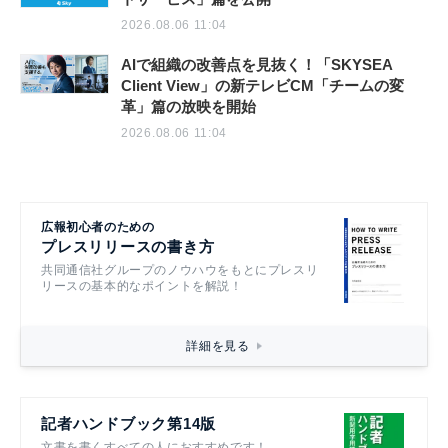
2026.08.06 11:04
AIで組織の改善点を見抜く！「SKYSEA
Client View」の新テレビCM「チームの変
革」篇の放映を開始
2026.08.06 11:04
広報初心者のための
プレスリリースの書き方
共同通信社グループのノウハウをもとにプレスリ
リースの基本的なポイントを解説！
詳細を見る
記者ハンドブック第14版
文書を書くすべての人におすすめです！