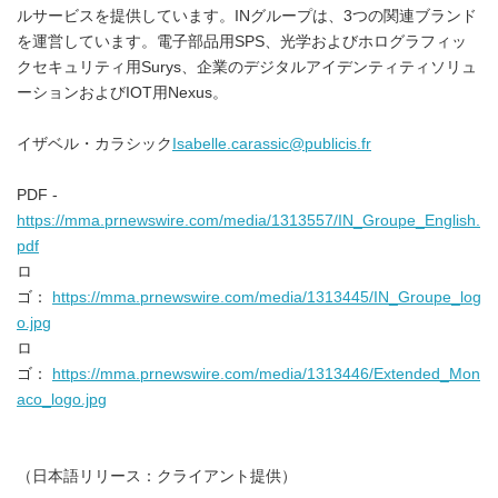
ルサービスを提供しています。INグループは、3つの関連ブランド
を運営しています。電子部品用SPS、光学およびホログラフィッ
クセキュリティ用Surys、企業のデジタルアイデンティティソリュ
ーションおよびIOT用Nexus。
イザベル・カラシック
Isabelle.carassic@publicis.fr
PDF -
https://mma.prnewswire.com/media/1313557/IN_Groupe_English.
pdf
ロ
ゴ：
https://mma.prnewswire.com/media/1313445/IN_Groupe_log
o.jpg
ロ
ゴ：
https://mma.prnewswire.com/media/1313446/Extended_Mon
aco_logo.jpg
（日本語リリース：クライアント提供）