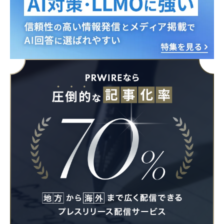
Japanese
English