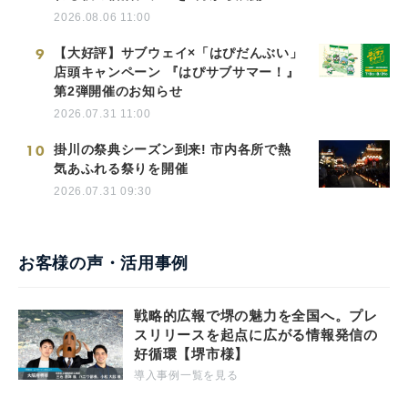
2026.08.06 11:00
9
【大好評】サブウェイ×「はぴだんぶい」
店頭キャンペーン 『はぴサブサマー！』
第2弾開催のお知らせ
2026.07.31 11:00
10
掛川の祭典シーズン到来! 市内各所で熱
気あふれる祭りを開催
2026.07.31 09:30
お客様の声・活用事例
戦略的広報で堺の魅力を全国へ。プレ
スリリースを起点に広がる情報発信の
好循環【堺市様】
導入事例一覧を見る