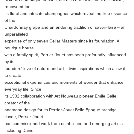
renowned for
its floral and intricate champagnes which reveal the true essence
of the
Chardonnay grape and an enduring tradition of savoir-faire – an
unparalleled
expertise of only seven Cellar Masters since its foundation. A
boutique house
with a family spirit, Perrier-Jouet has been profoundly influenced
by its
founders' love of nature and art – twin inspirations which allow it
to create
exceptional experiences and moments of wonder that enhance
everyday life. Since
its 1902 collaboration with Art Nouveau pioneer Emile Galle,
creator of the
anemone design for its Perrier-Jouet Belle Epoque prestige
cuvee, Perrier-Jouet
has commissioned work from established and emerging artists
including Daniel