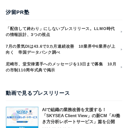
汐留PR塾
「配信して終わり」にしないプレスリリース。LLMO時代
の情報設計、3つの視点
7月の景気DIは43.6で3カ月連続改善 10業界中6業界が上
向く 帝国データバンク調べ
尼崎市、堂安律選手へのメッセージを13日まで募集 10月
の市制110周年式典で掲示
動画で見るプレスリリース
AIで組織の業務改善を支援する！
「SKYSEA Client View」の新CM「AI働
き方分析レポートサービス」篇を公開