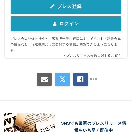
プレス登録
ログイン
プレス会員登録を行うと、広報担当者の連絡先や、イベント・記者会見
の情報など、報道機関だけに公開する情報が閲覧できるようになりま
す。
プレスリリース受信に関するご案内
SNSでも最新のプレスリリース情
報をいち早く配信中