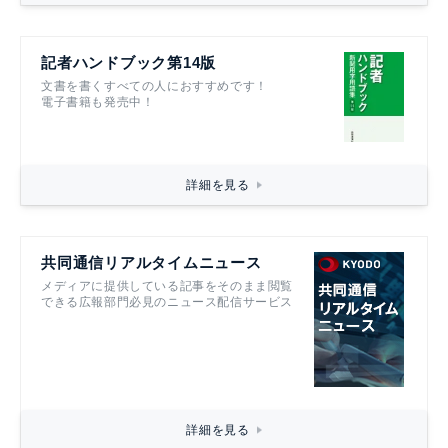
記者ハンドブック第14版
文書を書くすべての人におすすめです！
電子書籍も発売中！
詳細を見る
共同通信リアルタイムニュース
メディアに提供している記事をそのまま閲覧
できる広報部門必見のニュース配信サービス
詳細を見る