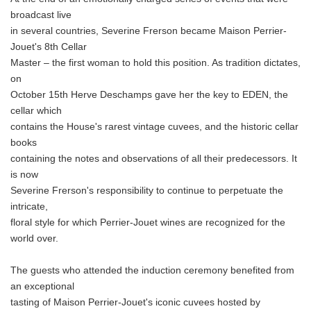
broadcast live
in several countries, Severine Frerson became Maison Perrier-
Jouet's 8th Cellar
Master – the first woman to hold this position. As tradition dictates,
on
October 15th Herve Deschamps gave her the key to EDEN, the
cellar which
contains the House's rarest vintage cuvees, and the historic cellar
books
containing the notes and observations of all their predecessors. It
is now
Severine Frerson's responsibility to continue to perpetuate the
intricate,
floral style for which Perrier-Jouet wines are recognized for the
world over.
The guests who attended the induction ceremony benefited from
an exceptional
tasting of Maison Perrier-Jouet's iconic cuvees hosted by