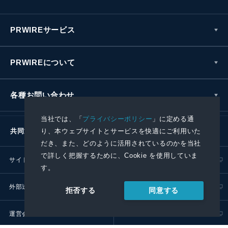
PRWIREサービス
PRWIREについて
各種お問い合わせ
当社では、「
プライバシーポリシー
」に定める通
り、本ウェブサイトとサービスを快適にご利用いた
共同通信社グループ
だき、また、どのように活用されているのかを当社
で詳しく把握するために、Cookie を使用していま
サイトポリシー
プライバシーポリシー
す。
外部送信ポリシー
プレスリリース取扱基準
同意する
拒否する
運営会社
RSS