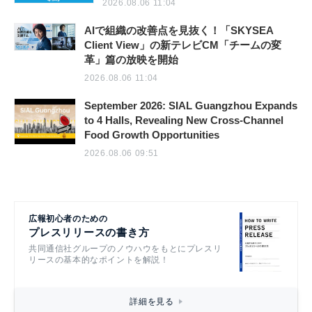
2026.08.06 11:04
AIで組織の改善点を見抜く！「SKYSEA
Client View」の新テレビCM「チームの変
革」篇の放映を開始
2026.08.06 11:04
September 2026: SIAL Guangzhou Expands
to 4 Halls, Revealing New Cross-Channel
Food Growth Opportunities
2026.08.06 09:51
広報初心者のための
プレスリリースの書き方
共同通信社グループのノウハウをもとにプレスリ
リースの基本的なポイントを解説！
詳細を見る