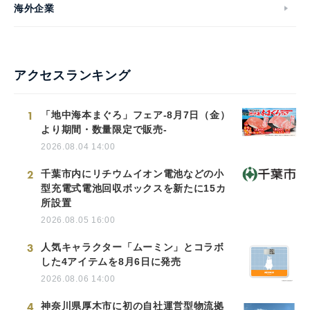
海外企業
アクセスランキング
1
「地中海本まぐろ」フェア-8月7日（金）
より期間・数量限定で販売-
2026.08.04 14:00
2
千葉市内にリチウムイオン電池などの小
型充電式電池回収ボックスを新たに15カ
所設置
2026.08.05 16:00
3
人気キャラクター「ムーミン」とコラボ
した4アイテムを8月6日に発売
2026.08.06 14:00
4
神奈川県厚木市に初の自社運営型物流拠