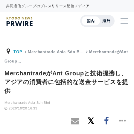
共同通信グループのプレスリリース配信メディア
KYODO NEWS
海外
国内
PRWIRE
TOP
Merchantrade Asia Sdn B…
MerchantradeがAnt
Group…
MerchantradeがAnt Groupと技術提携し、
アジアの消費者に包括的な送金サービスを提
供
Merchantrade Asia Sdn Bhd
2020/10/20 16:33