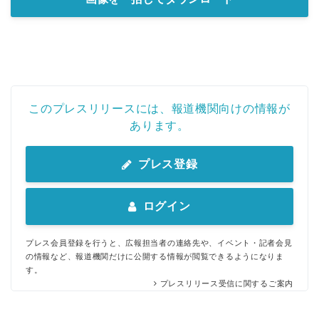
このプレスリリースには、報道機関向けの情報が
あります。
プレス登録
ログイン
プレス会員登録を行うと、広報担当者の連絡先や、イベント・記者会見
の情報など、報道機関だけに公開する情報が閲覧できるようになりま
す。
プレスリリース受信に関するご案内