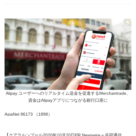
Alipay ユーザーへのリアルタイム送金を促進するMerchantrade、
資金はAlipayアプリにつながる銀行口座に
AsiaNet 86173 （1898）
【クアラルンプール2020年10月20日PR Newswire＝共同通信