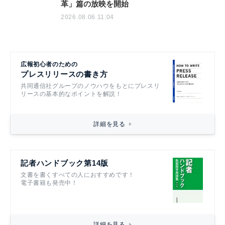
革」篇の放映を開始
2026.08.06 11:04
広報初心者のための
プレスリリースの書き方
共同通信社グループのノウハウをもとにプレスリ
リースの基本的なポイントを解説！
詳細を見る
記者ハンドブック第14版
文書を書くすべての人におすすめです！
電子書籍も発売中！
詳細を見る