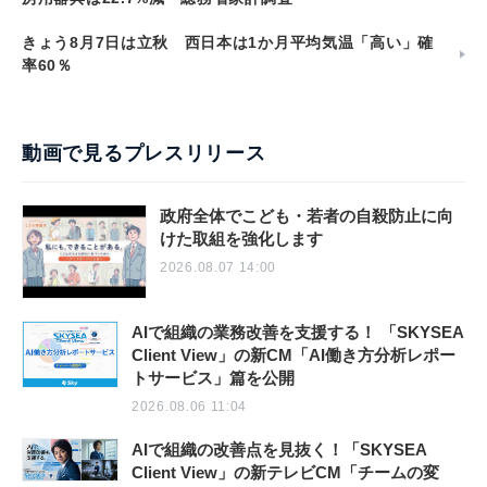
きょう8月7日は立秋 西日本は1か月平均気温「高い」確
率60％
動画で見るプレスリリース
政府全体でこども・若者の自殺防止に向
けた取組を強化します
2026.08.07 14:00
AIで組織の業務改善を支援する！ 「SKYSEA
Client View」の新CM「AI働き方分析レポー
トサービス」篇を公開
2026.08.06 11:04
AIで組織の改善点を見抜く！「SKYSEA
Client View」の新テレビCM「チームの変