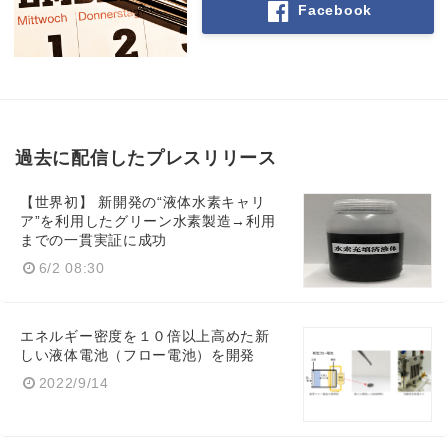
Facebook
過去に配信したプレスリリース
【世界初】 新開発の“液体水素キャリ
ア”を利用したグリーン水素製造→利用
までの一貫実証に成功
6/2 08:30
エネルギー密度を１０倍以上高めた新
しい液体電池（フロー電池）を開発
2022/9/14