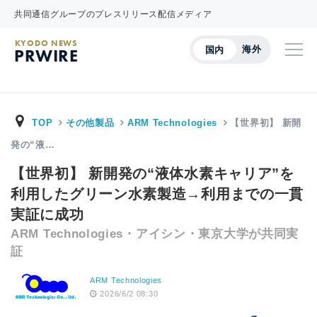
共同通信グループのプレスリリース配信メディア
KYODO NEWS
海外
国内
PRWIRE
TOP
その他製品
ARM Technologies
【世界初】 新開
発の“液…
【世界初】 新開発の“液体水素キャリア”を
利用したグリーン水素製造→利用までの一貫
実証に成功
ARM Technologies・アイシン・東京大学が共同実
証
ARM Technologies
2026/6/2 08:30