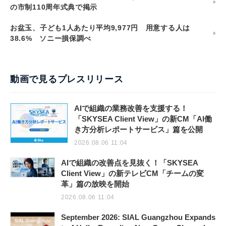
の市制110周年式典で掲示
お盆玉、子ども1人あたり平均9,977円 用意する人は
38.6% ソニー損保調べ
動画で見るプレスリリース
AIで組織の業務改善を支援する！
「SKYSEA Client View」の新CM「AI働
き方分析レポートサービス」篇を公開
2026.08.06 11:04
AIで組織の改善点を見抜く！「SKYSEA
Client View」の新テレビCM「チームの変
革」篇の放映を開始
2026.08.06 11:04
September 2026: SIAL Guangzhou Expands