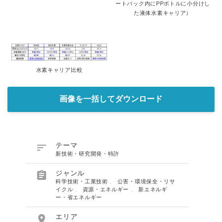
ートバック内にPPボトルに小分けし
た液体水素キャリア）
水素キャリア比較
画像を一括してダウンロード

テーマ
新技術・研究開発・特許

ジャンル
科学技術・工業技術
、
公害・環境保全・リサ
イクル
、
資源・エネルギー
、
新エネルギ
ー・省エネルギー

エリア