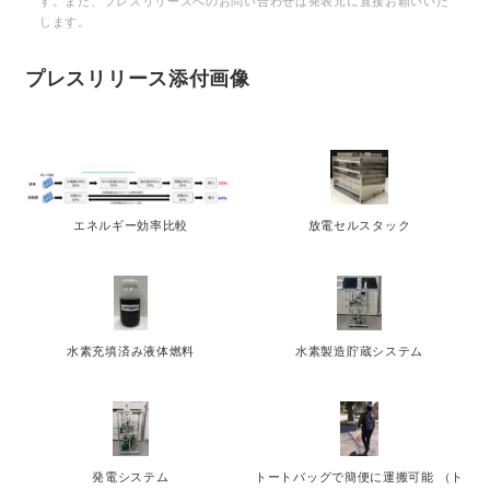
す。また、プレスリリースへのお問い合わせは発表元に直接お願いいた
します。
プレスリリース添付画像
エネルギー効率比較
放電セルスタック
水素充填済み液体燃料
水素製造貯蔵システム
発電システム
トートバッグで簡便に運搬可能 （ト