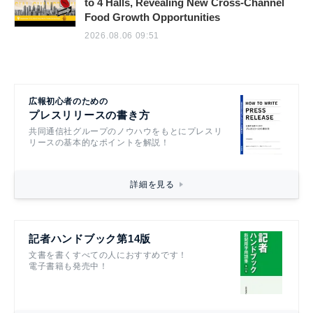
to 4 Halls, Revealing New Cross-Channel
Food Growth Opportunities
2026.08.06 09:51
広報初心者のための
プレスリリースの書き方
共同通信社グループのノウハウをもとにプレスリ
リースの基本的なポイントを解説！
詳細を見る
記者ハンドブック第14版
文書を書くすべての人におすすめです！
電子書籍も発売中！