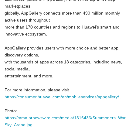
marketplaces
globally, AppGallery connects more than 490 million monthly
active users throughout
more than 170 countries and regions to Huawei's smart and
innovative ecosystem.
AppGallery provides users with more choice and better app
discovery options,
with thousands of apps across 18 categories, including news,
social media,
entertainment, and more.
For more information, please visit
https://consumer.huawei.com/en/mobileservices/appgallery/
.
Photo:
https://mma.prnewswire.com/media/1316436/Summoners_War__
Sky_Arena.jpg