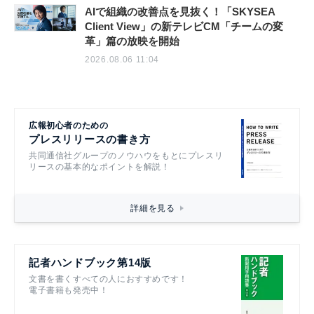
AIで組織の改善点を見抜く！「SKYSEA
Client View」の新テレビCM「チームの変
革」篇の放映を開始
2026.08.06 11:04
広報初心者のための
プレスリリースの書き方
共同通信社グループのノウハウをもとにプレスリ
リースの基本的なポイントを解説！
詳細を見る
記者ハンドブック第14版
文書を書くすべての人におすすめです！
電子書籍も発売中！