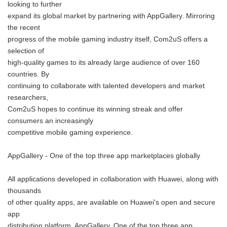
looking to further
expand its global market by partnering with AppGallery. Mirroring
the recent
progress of the mobile gaming industry itself, Com2uS offers a
selection of
high-quality games to its already large audience of over 160
countries. By
continuing to collaborate with talented developers and market
researchers,
Com2uS hopes to continue its winning streak and offer
consumers an increasingly
competitive mobile gaming experience.
AppGallery - One of the top three app marketplaces globally
All applications developed in collaboration with Huawei, along with
thousands
of other quality apps, are available on Huawei's open and secure
app
distribution platform, AppGallery. One of the top three app