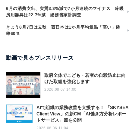
6月の消費支出、実質3.3%減で7か月連続のマイナス 冷暖
房用器具は22.7%減 総務省家計調査
きょう8月7日は立秋 西日本は1か月平均気温「高い」確
率60％
動画で見るプレスリリース
政府全体でこども・若者の自殺防止に向
けた取組を強化します
2026.08.07 14:00
AIで組織の業務改善を支援する！ 「SKYSEA
Client View」の新CM「AI働き方分析レポー
トサービス」篇を公開
2026.08.06 11:04