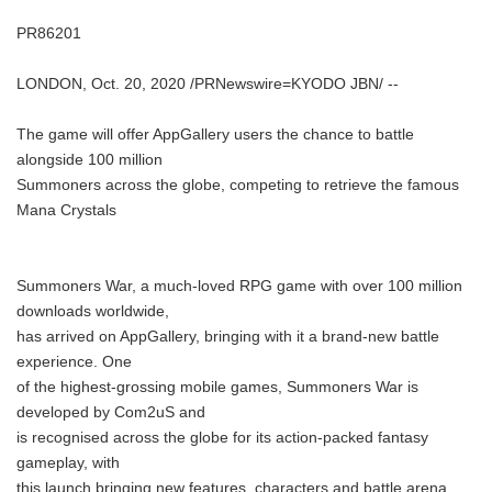
PR86201
LONDON, Oct. 20, 2020 /PRNewswire=KYODO JBN/ --
The game will offer AppGallery users the chance to battle
alongside 100 million
Summoners across the globe, competing to retrieve the famous
Mana Crystals
Summoners War, a much-loved RPG game with over 100 million
downloads worldwide,
has arrived on AppGallery, bringing with it a brand-new battle
experience. One
of the highest-grossing mobile games, Summoners War is
developed by Com2uS and
is recognised across the globe for its action-packed fantasy
gameplay, with
this launch bringing new features, characters and battle arena.