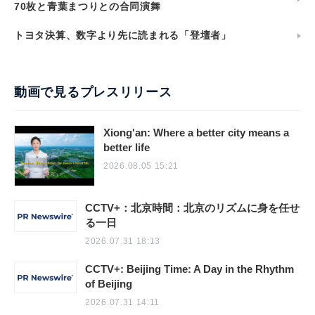
70枚と青葉まつりとの合同演舞
トヨタ決算、数字より先に読まれる「登壇者」
動画で見るプレスリリース
Xiong'an: Where a better city means a
better life
2026.08.05 15:21
CCTV+：北京時間：北京のリズムに身を任せ
る一日
2026.07.31 18:13
CCTV+: Beijing Time: A Day in the Rhythm
of Beijing
2026.07.31 14:11