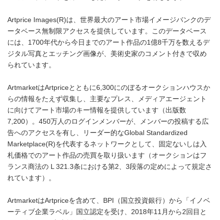
Artprice Images(R)は、世界最大のアート市場イメージバンクのデ
ータベース無制限アクセスを提供しています。このデータベース
には、1700年代から今日までのアート作品の1億8千万を数えるデ
ジタル写真とエッチング画像が、美術史家のコメント付きで収め
られています。
ArtmarketはArtpriceとともに6,300にのぼるオークションハウスか
らの情報をたえず収集し、主要なプレス、メディアエージェント
に向けてアート市場のキー情報を提供しています（出版数
7,200）。450万人のログインメンバーが、メンバーの投稿する広
告へのアクセスを有し、リーダー的なGlobal Standardized
Marketplace(R)を代表するネットワークとして、固定ないしは入
札価格でのアート作品の売買を取り扱います（オークションはフ
ランス商法の L 321.3条における第2、3段落の定めによって規定さ
れています）。
ArtmarketはArtpriceを含めて、BPI（国立投資銀行）から「イノベ
ーティブ企業ラベル」国立認定を受け、2018年11月から2回目と