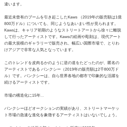
違います。
最近未曾有のブームを引き起こしたKaws （2019年の販売額は1億
800万ドル）についても、同じようなあいまい性が見られます。
Kawsは、キャリア初期のようなストリートアートから徐々に離脱
して行ったアーティストです。Kawsの絵画や彫刻は、現代アート
の最大規模のギャラリーで販売され、幅広い国際市場で、とりわ
けアジアで非常な人気となっています。
このトレンドを皮肉るかのように逆の道をたどったのが、匿名の
アーティストである バンクシー（2019年の販売額は2千800万ド
ル）です。バンクシーは、自ら世界各地の都市で印象的な活躍を
続けるアーティストです。
市場の構造化に15年...
バンクシーほどオークションの実績があり、ストリートマーケッ
ト市場の急速な進化を象徴するアーティストはいないでしょう。