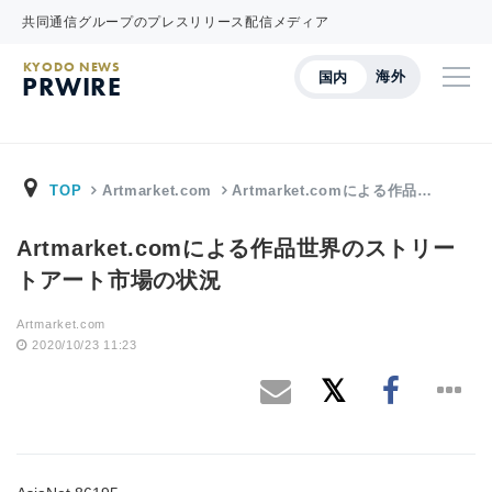
共同通信グループのプレスリリース配信メディア
KYODO NEWS
海外
国内
PRWIRE
TOP
Artmarket.com
Artmarket.comによる作品…
Artmarket.comによる作品世界のストリー
トアート市場の状況
Artmarket.com
2020/10/23 11:23