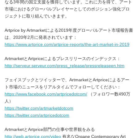
なる3年間の国立支援を獲得しています。これに力を得て、アート
市場におけるグローバルプレイヤーとしてのポジション強化プロ
ジェクトに取り組んでいきます。
Artprice by Artmarketによる2019年度グローバルアート市場報告書
は、2020年2月に発表されています：
https://www.artprice.com/artprice-reports/the-art-market-in-2019
ArtmarketとArtpriceによるプレスリリースのインデックス：
http://serveur.serveur.com/press_release/pressreleaseen.htm
フェイスブックとツイッターで、ArtmarketとArtpriceによるアー
ト市場のニュースをリアルタイムでフォローしてください：
https://www.facebook.com/artpricedotcom/
（フォロワー数490万
人）
https://twitter.com/artmarketdotcom
https://twitter.com/artpricedotcom
ArtmarketとArtprice部門の仕事や世界観をみる
http://web.artprice.com/video
有名なOrgane Contemporary Art