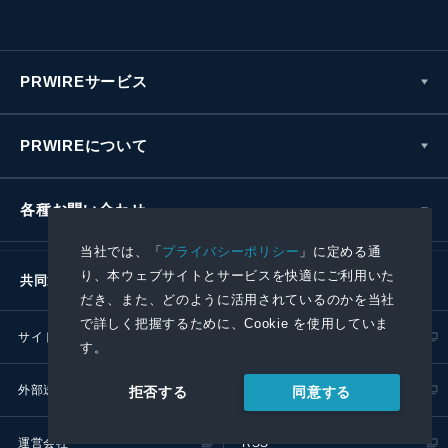
PRWIREサービス
PRWIREについて
各種お問い合わせ
当社では、「
プライバシーポリシー
」に定める通
り、本ウェブサイトとサービスを快適にご利用いた
共同通信社グループ
だき、また、どのように活用されているのかを当社
で詳しく把握するために、Cookie を使用していま
サイトポリシー
プライバシーポリシー
す。
外部送信ポリシー
プレスリリース取扱基準
同意する
拒否する
運営会社
RSS