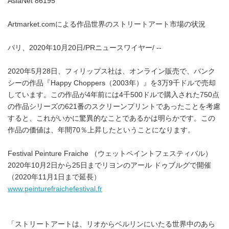
AsiaNet 86195
Artmarket.comによる作品世界のストリートアート市場の状況
パリ、2020年10月20日/PRニュースワイヤー/ --
2020年5月28日、フィリップス社は、オンライン販売で、バンク
シーの作品『Happy Choppers（2003年）』を3万9千ドルで売却
しています。この作品が4年前には4千500ドルで購入された750点
の作品シリーズの621番のスクリーンプリントであったことを考慮
すると、これがいかに驚異的なことであるかは明らかです。この
作品の価値は、年間70％上昇したということになります。
Festival Peinture Fraiche （ウェットペイントフェスティバル）
2020年10月2日から25日までリヨンのアール ドゥブルグで開催
（2020年11月1日まで延長）
www.peinturefraichefestival.fr
「ストリートアートは、リオからベルリンにいたる世界中のあら