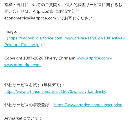
指標・統計についてのご質問や、個人的調査サービスに関するお
問い合わせは、Artpriceの計量経済学部門
econometrics@artprice.comまでお寄せください。
Image:
（
https://imgpublic.artprice.com/img/wp/sites/11/2020/10/Festival-
Peinture-Fraiche.jpg
）
Copyright 1987-2020 Thierry Ehrmann
www.artprice.com
-
www.artmarket.com
弊社サービスを試す (無料デモ)：
https://www.artprice.com/artist/15079/wassily-kandinsky
弊社サービスの購読登録：
https://www.artprice.com/subscription
Artmarketについて：