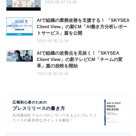
2026.08.07 14:00
AIで組織の業務改善を支援する！ 「SKYSEA
Client View」の新CM「AI働き方分析レポー
トサービス」篇を公開
2026.08.06 11:04
AIで組織の改善点を見抜く！「SKYSEA
Client View」の新テレビCM「チームの変
革」篇の放映を開始
2026.08.06 11:04
広報初心者のための
プレスリリースの書き方
共同通信社グループのノウハウをもとにプレスリ
リースの基本的なポイントを解説！