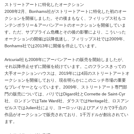
ストリートアートに特化したオークション
2008年2月、Bonhams社がストリートアートに特化した初のオー
クションを開催しました。その後まもなく、フィリップス社もコ
ンテンポラリー＆アーバンアートのオークションを開催していま
す。ただ、サブプライム危機とその後の影響により、こういった
オークションの開催は以降低迷し、フィリップス社では2009年、
Bonhams社では2013年に開催を停止しています。
Artcurial社も2008年にアーバンアートの販売を開始しましたが、
それ以降停止せずに開催を続けています。このフランスきっての
大手オークションハウスは、2019年には4回のストリートアートオ
ークションを開催しており、現在明らかにこのニッチ市場の重要
なプレイヤーとなっています。2009年、ストリートアート専門部
門の販売については、パリではDigard社とCornette de Saint-Cyr
社、 ロンドンではTate Ward社、ダラスではHeritage社、ロスアン
ゼルスではJulien社により、ヨーロッパおよびアメリカで3千点の
作品がオークションで販売されており、1千万ドルが創出されてい
ます。