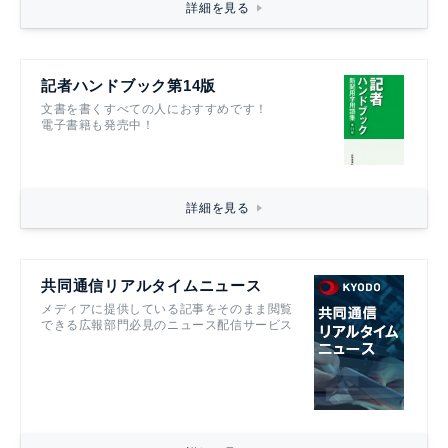
詳細を見る
記者ハンドブック第14版
文書を書くすべての人におすすめです！
電子書籍も発売中！
詳細を見る
共同通信リアルタイムニュース
メディアに提供している記事をそのまま閲覧
できる広報部門必見のニュース配信サービス