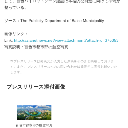
して、百色パイロットゾーン建設は本格的な前進に向けて準備が
整っている。
ソース：The Publicity Department of Baise Municipality
画像リンク：
Link:
http://asianetnews.net/view-attachment?attach-id=375353
写真説明：百色市都市部の航空写真
本プレスリリースは発表元が入力した原稿をそのまま掲載しておりま
す。また、プレスリリースへのお問い合わせは発表元に直接お願いいた
します。
プレスリリース添付画像
百色市都市部の航空写真