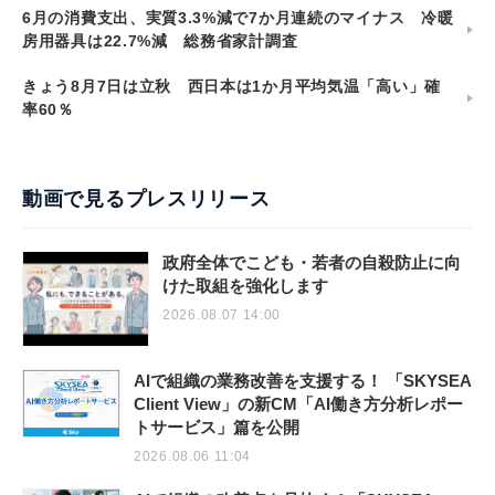
6月の消費支出、実質3.3%減で7か月連続のマイナス 冷暖
房用器具は22.7%減 総務省家計調査
きょう8月7日は立秋 西日本は1か月平均気温「高い」確
率60％
動画で見るプレスリリース
政府全体でこども・若者の自殺防止に向
けた取組を強化します
2026.08.07 14:00
AIで組織の業務改善を支援する！ 「SKYSEA
Client View」の新CM「AI働き方分析レポー
トサービス」篇を公開
2026.08.06 11:04