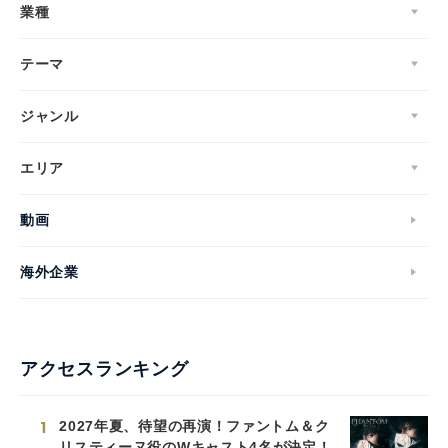
業種
テーマ
ジャンル
エリア
動画
海外企業
アクセスランキング
1
2027年夏、待望の再演！ファントム＆ク
リスティーヌ役のWキャスト4名が決定！