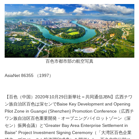
百色市都市部の航空写真
AsiaNet 86355 （1997）
【百色（中国）2020年10月29日新華社＝共同通信JBN】広西チワ
ン族自治区百色は深センでBaise Key Development and Opening
Pilot Zone in Guangxi (Shenzhen) Promotion Conference（広西チ
ワン族自治区百色重要開発・オープニングパイロットゾーン（深
セン）振興会議）と“Greater Bay Area Enterprise Settlement in
Baise” Project Investment Signing Ceremony（「大湾区百色企業