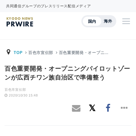
共同通信グループのプレスリリース配信メディア
KYODO NEWS
海外
国内
PRWIRE
TOP
百色市宣伝部
百色重要開発・オープニ…
百色重要開発・オープニングパイロットゾー
ンが広西チワン族自治区で準備整う
百色市宣伝部
2020/10/30 15:48