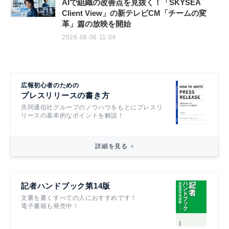
AIで組織の改善点を見抜く！「SKYSEA
Client View」の新テレビCM「チームの変
革」篇の放映を開始
2026.08.06 11:04
広報初心者のための
プレスリリースの書き方
共同通信社グループのノウハウをもとにプレスリ
リースの基本的なポイントを解説！
詳細を見る
記者ハンドブック第14版
文書を書くすべての人におすすめです！
電子書籍も発売中！