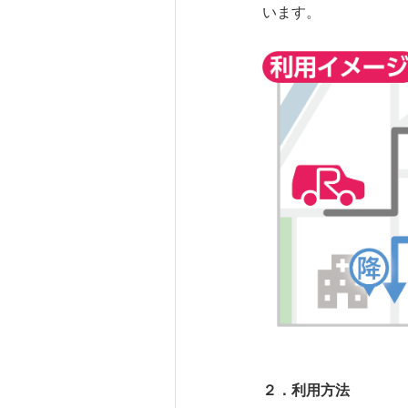
います。
２．
利用方法