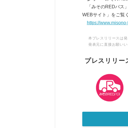
「みそのREDバス
WEBサイト」をご覧
https://www.misono
本プレスリリースは発
発表元に直接お願いい
プレスリリー