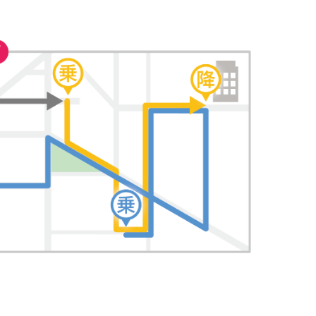
English