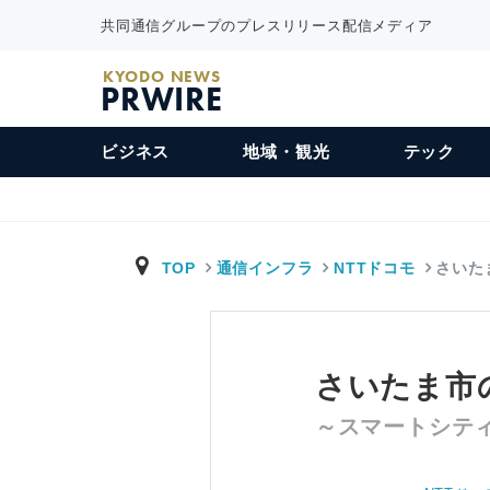
共同通信グループのプレスリリース配信メディア
KYODO NEWS
PRWIRE
ビジネス
地域・観光
テック
TOP
通信インフラ
NTTドコモ
さいた
さいたま市
～スマートシテ