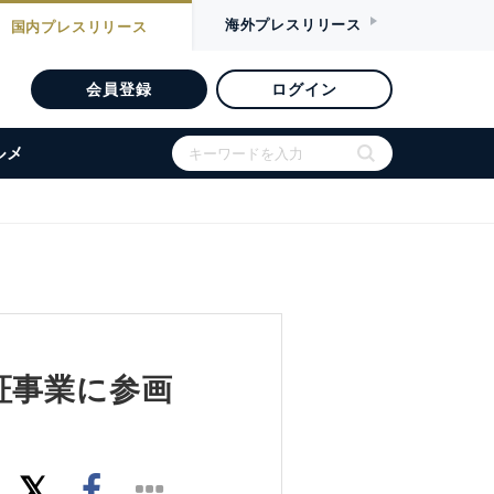
海外
プレスリリース
国内
プレスリリース
会員登録
ログイン
ルメ
証事業に参画