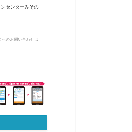
インセンターみその
スへのお問い合わせは