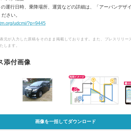
」の運行日時、乗降場所、運賃などの詳細は、「アーバンデザ
ください。
-tm.org/udcmi/?p=9445
表元が入力した原稿をそのまま掲載しております。また、プレスリリー
たします。
ス添付画像
画像を一括してダウンロード