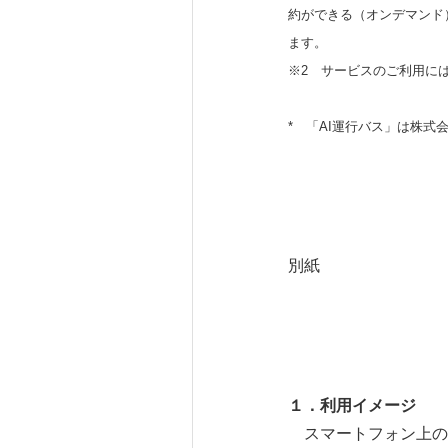
約ができる（オンデマンド）サービ
ます。
※2 サービスのご利用に
* 「AI運行バス」は株式
別紙
１．
利用イメージ
スマートフォン上の