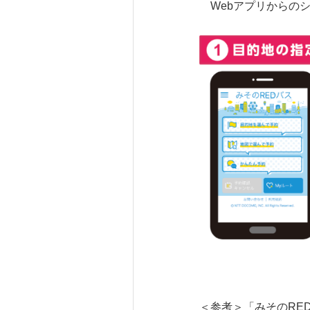
Webアプリからの
＜参考＞「みそのRE