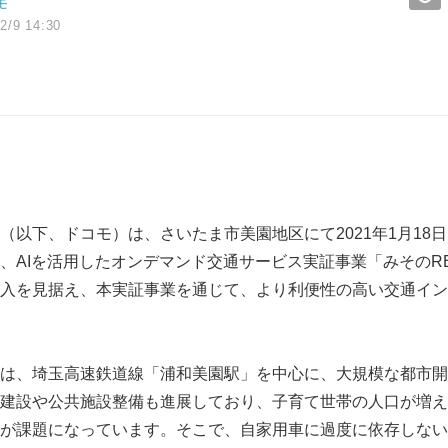
モ
2/9 14:30
以下、ドコモ）は、さいたま市美園地区にて2021年1月18日（
、AIを活用したオンデマンド交通サービス実証事業「みそのR
入を見据え、本実証事業を通じて、より利便性の高い交通イン
は、埼玉高速鉄道線「浦和美園駅」を中心に、大規模な都市開
建設や公共施設整備も進展しており、子育て世帯の人口が増え
が課題になっています。そこで、自家用車に過度に依存しない