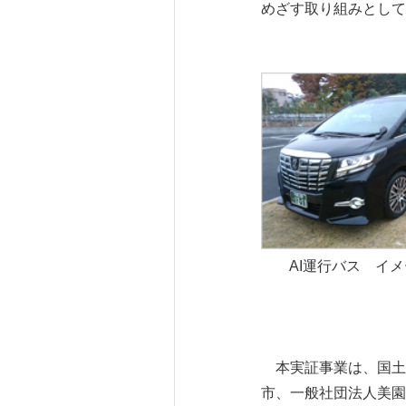
めざす取り組みとして
AI運行バス イ
本実証事業は、国土
市、一般社団法人美園