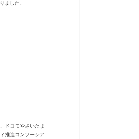
なりました。
、ドコモやさいたま
ィ推進コンソーシア