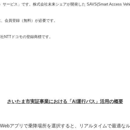
ス」です。株式会社未来シェアが開発した SAVS(Smart Access Vehicle
は、会員登録（無料）が必要です。
会社NTTドコモの登録商標です。
Japanese
さいたま市実証事業における「
AI
運行バス」活用の概要
Webアプリで乗降場所を選択すると、リアルタイムで最適な